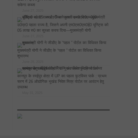
सकेगा कब्जा
June 27, 2025
उ0प्र0 पहला राज्य है, जिसने अपनी एम0एस0एम0ई0 यूनिट्स को
05 लाख रु0 का सुरक्षा कवच दिया—मुख्यमंत्री योगी
June 27, 2025
मुख्यमंत्री योगी ने जीडीए के “पहल ” पोर्टल का विधिवत किया
शुभारम्भ
June 26, 2025
कानपुर के रमईपुर क्षेत्र में UP का पहला फुटवियर पार्क : प्रथम
चरण में 26 औद्योगिक भूखंड निवेश मित्र पोर्टल पर आवंटन हेतु
उपलब्ध
May 31, 2025