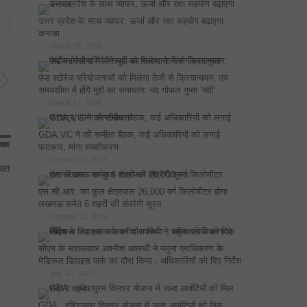
उत्तर प्रदेश के साथ व्यापार, ऊर्जा और रक्षा सहयोग बढ़ाएगा
कनाडा
March 18, 2026
पंप्ड स्टोरेज परियोजनाओं को मिलेगा तेजी से क्रियान्वयन, तय
समयसीमा में होंगे मुद्दों का समाधान: नंद गोपाल गुप्ता ‘नंदी’
March 17, 2026
GDA,VC ने की समीक्षा बैठक, कई अधिकारियों को लगाई
फटकार, मांगा स्पष्टीकरण
October 11, 2025
क्त
एस.सी.आर. का कुल क्षेत्रफल 26,000 वर्ग किलोमीटर होगा
लखनऊ समेत 6 शहरों की संवरेगी सूरत
October 11, 2025
सीएम के सहालकार अवनीश अवस्थी ने यमुना प्राधिकरण के
मेडिकल डिवाइस पार्क का दौरा किया , अधिकारियों को दिए निर्देश
July 12, 2025
GDA : इंदिरापुरम विस्तार योजना में जल्द आवंटियों को मिल