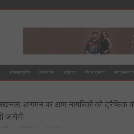
अंतरराष्ट्रीय
कारपोरेट
साहित्य
रियल इस्टेट
लाइफस्टाइ
के लखनऊ आगमन पर आम नागरिकों को ट्रैफिक क
ी जायेगी
on
8, 2016
Comments Off
3035 Views
प्रधानमंत्री
के