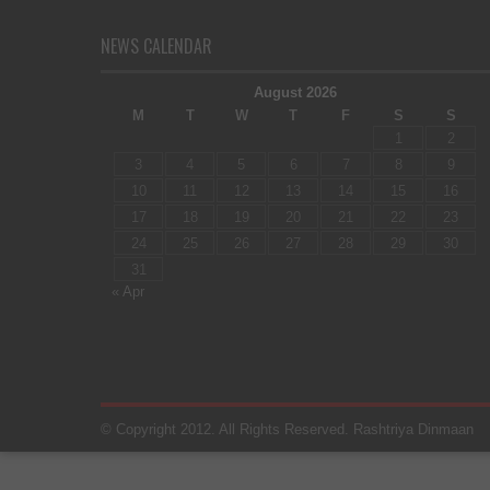
NEWS CALENDAR
August 2026
M
T
W
T
F
S
S
1
2
3
4
5
6
7
8
9
10
11
12
13
14
15
16
17
18
19
20
21
22
23
24
25
26
27
28
29
30
31
« Apr
© Copyright 2012. All Rights Reserved. Rashtriya Dinmaan