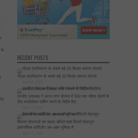
श
 के
RECENT POSTS
नोएडा प्राधिकरण के सबसे बड़े 20 बिल्डर बकाया घोटाले
ो
April 18, 2026
।
एलडीए उपाध्यक्ष ने अटल नगर योजना में 500 चार पहिया वाहनों के
लिए
लिए मल्टीलेवल पार्किंग बनाने के निर्देश दिए
April 17, 2026
,
विकास योजनाओं का खाका खींचते वक्त दिल्ली-देहरादून
इकोनॉमिक कॉरिडोर अब अहम भूमिका में
April 17, 2026