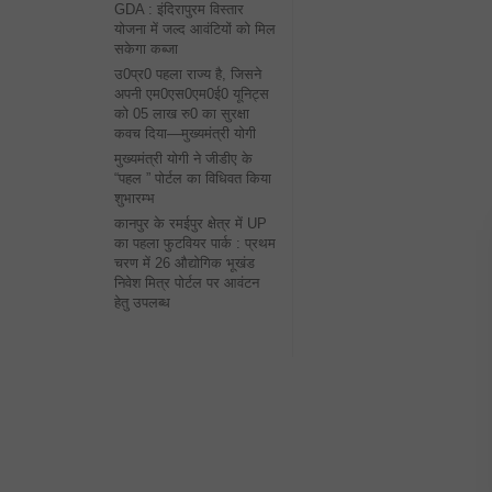
GDA : इंदिरापुरम विस्तार
योजना में जल्द आवंटियों को मिल
सकेगा कब्जा
उ0प्र0 पहला राज्य है, जिसने
अपनी एम0एस0एम0ई0 यूनिट्स
को 05 लाख रु0 का सुरक्षा
कवच दिया—मुख्यमंत्री योगी
मुख्यमंत्री योगी ने जीडीए के
“पहल ” पोर्टल का विधिवत किया
शुभारम्भ
कानपुर के रमईपुर क्षेत्र में UP
का पहला फुटवियर पार्क : प्रथम
चरण में 26 औद्योगिक भूखंड
निवेश मित्र पोर्टल पर आवंटन
हेतु उपलब्ध