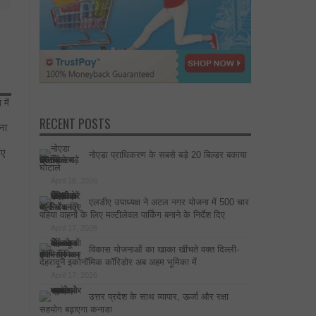
RECENT POSTS
ना
िए
नोएडा प्राधिकरण के सबसे बड़े 20 बिल्डर बकाया
घोटाले
April 18, 2026
एलडीए उपाध्यक्ष ने अटल नगर योजना में 500 चार
पहिया वाहनों के लिए मल्टीलेवल पार्किंग बनाने के निर्देश दिए
April 17, 2026
विकास योजनाओं का खाका खींचते वक्त दिल्ली-
देहरादून इकोनॉमिक कॉरिडोर अब अहम भूमिका में
April 17, 2026
उत्तर प्रदेश के साथ व्यापार, ऊर्जा और रक्षा
सहयोग बढ़ाएगा कनाडा