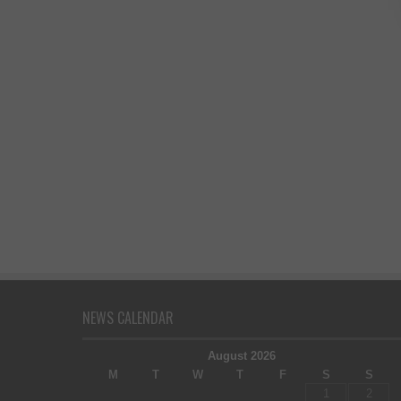
NEWS CALENDAR
August 2026
M
T
W
T
F
S
S
1
2