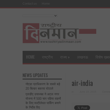
Contact us
Home
HOME
राष्ट्रीय
राज्य
»
लखनऊ
विशेष ख़ब
NEWS UPDATES
air-india
नोएडा प्राधिकरण के सबसे बड़े
20 बिल्डर बकाया घोटाले
in
June 10, 2015
Comme
एलडीए उपाध्यक्ष ने अटल नगर
योजना में 500 चार पहिया वाहनों
के लिए मल्टीलेवल पार्किंग बनाने
के निर्देश दिए