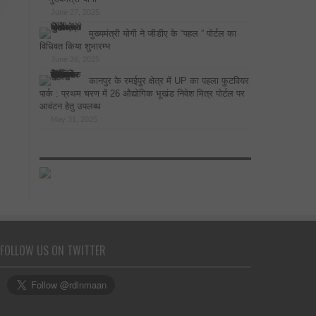
June 27, 2025
मुख्यमंत्री योगी ने जीडीए के “पहल ” पोर्टल का
विधिवत किया शुभारम्भ
June 26, 2025
कानपुर के रमईपुर क्षेत्र में UP का पहला फुटवियर
पार्क : प्रथम चरण में 26 औद्योगिक भूखंड निवेश मित्र पोर्टल पर
आवंटन हेतु उपलब्ध
May 31, 2025
FOLLOW US ON TWITTER