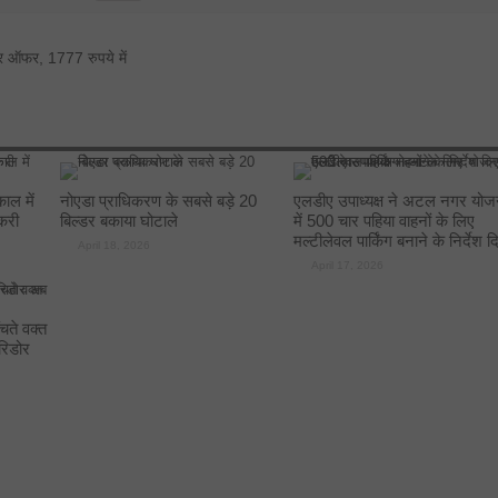
र ऑफर, 1777 रुपये में
ाल में
नोएडा प्राधिकरण के सबसे बड़े 20
एलडीए उपाध्यक्ष ने अटल नगर योज
करी
बिल्डर बकाया घोटाले
में 500 चार पहिया वाहनों के लिए
मल्टीलेवल पार्किंग बनाने के निर्देश द
April 18, 2026
April 17, 2026
ते वक्त
रिडोर