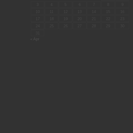
3
4
5
6
7
8
9
10
11
12
13
14
15
16
17
18
19
20
21
22
23
24
25
26
27
28
29
30
31
« Apr