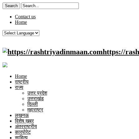
Contact us
Home
https://ra
Home
राष्ट्रीय
राज्य
उत्तर प्रदेश
उत्तराखंड
दिल्ली
महाराष्ट्र
लखनऊ
विशेष ख़बर
अंतरराष्ट्रीय
कारपोरेट
साहित्य