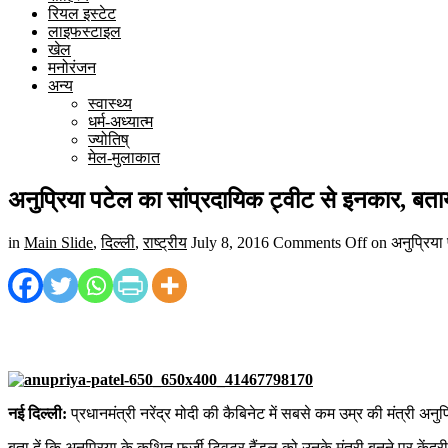
रियल इस्टेट
लाइफस्टाइल
खेल
मनोरंजन
अन्य
स्वास्थ्य
धर्म-अध्यात्म
ज्योतिष्
मेल-मुलाकात
अनुप्रिया पटेल का सांप्रदायिक ट्वीट से इनकार, बताय
in
Main Slide
,
दिल्ली
,
राष्ट्रीय
July 8, 2016
Comments Off
on अनुप्रिया 
नई दिल्ली:
प्रधानमंत्री नरेंद्र मोदी की कैबिनेट में सबसे कम उम्र की मंत्री अन
बता दें कि अनुप्रिया के कथित फर्जी ट्विटर हैंडल को उनके मंत्री बनने पर केंद