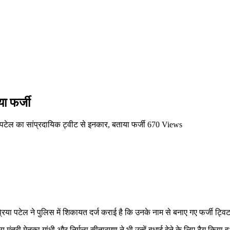
ा फर्जी
पटेल का सांप्रदायिक ट्वीट से इनकार, बताया फर्जी
670 Views
ुप्रिया पटेल ने पुलिस में शिकायत दर्ज कराई है कि उनके नाम से बनाए गए फर्जी ट्वि
्रीय मंत्री मेनका गांधी और निर्मला सीतारमण ने भी उन्हें बधाई देने के लिए टैग 