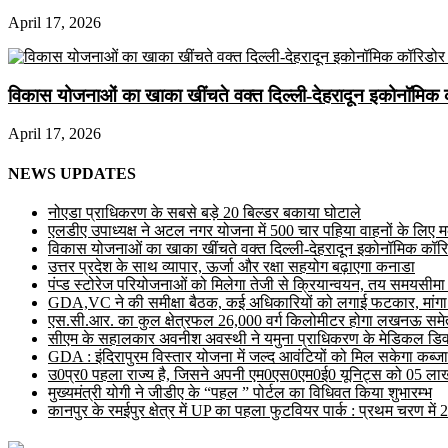
April 17, 2026
विकास योजनाओं का खाका खींचते वक्त दिल्ली-देहरादून इकोनॉमिक 
April 17, 2026
NEWS UPDATES
नोएडा प्राधिकरण के सबसे बड़े 20 बिल्डर बकाया घोटाले
एलडीए उपाध्यक्ष ने अटल नगर योजना में 500 चार पहिया वाहनों के लिए मल्ट
विकास योजनाओं का खाका खींचते वक्त दिल्ली-देहरादून इकोनॉमिक कॉरि
उत्तर प्रदेश के साथ व्यापार, ऊर्जा और रक्षा सहयोग बढ़ाएगा कनाडा
पंप्ड स्टोरेज परियोजनाओं को मिलेगा तेजी से क्रियान्वयन, तय समयसीमा में ह
GDA,VC ने की समीक्षा बैठक, कई अधिकारियों को लगाई फटकार, मांगा
एस.सी.आर. का कुल क्षेत्रफल 26,000 वर्ग किलोमीटर होगा लखनऊ समेत 
सीएम के सहालकार अवनीश अवस्थी ने यमुना प्राधिकरण के मेडिकल डिवाइस
GDA : इंदिरापुरम विस्तार योजना में जल्द आवंटियों को मिल सकेगा कब्जा
उ0प्र0 पहला राज्य है, जिसने अपनी एम0एस0एम0ई0 यूनिट्स को 05 लाख 
मुख्यमंत्री योगी ने जीडीए के “पहल ” पोर्टल का विधिवत किया शुभारम्भ
कानपुर के रमईपुर क्षेत्र में UP का पहला फुटवियर पार्क : प्रथम चरण में