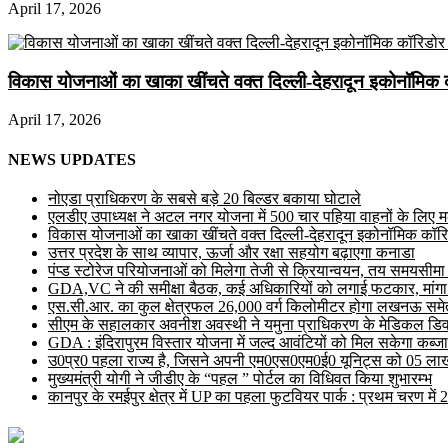
April 17, 2026
विकास योजनाओं का खाका खींचते वक्त दिल्ली-देहरादून इकोनॉमिक 
April 17, 2026
NEWS UPDATES
नोएडा प्राधिकरण के सबसे बड़े 20 बिल्डर बकाया घोटाले
एलडीए उपाध्यक्ष ने अटल नगर योजना में 500 चार पहिया वाहनों के लिए मल्ट
विकास योजनाओं का खाका खींचते वक्त दिल्ली-देहरादून इकोनॉमिक कॉरि
उत्तर प्रदेश के साथ व्यापार, ऊर्जा और रक्षा सहयोग बढ़ाएगा कनाडा
पंप्ड स्टोरेज परियोजनाओं को मिलेगा तेजी से क्रियान्वयन, तय समयसीमा में ह
GDA,VC ने की समीक्षा बैठक, कई अधिकारियों को लगाई फटकार, मांगा
एस.सी.आर. का कुल क्षेत्रफल 26,000 वर्ग किलोमीटर होगा लखनऊ समेत 
सीएम के सहालकार अवनीश अवस्थी ने यमुना प्राधिकरण के मेडिकल डिवाइस
GDA : इंदिरापुरम विस्तार योजना में जल्द आवंटियों को मिल सकेगा कब्जा
उ0प्र0 पहला राज्य है, जिसने अपनी एम0एस0एम0ई0 यूनिट्स को 05 लाख 
मुख्यमंत्री योगी ने जीडीए के “पहल ” पोर्टल का विधिवत किया शुभारम्भ
कानपुर के रमईपुर क्षेत्र में UP का पहला फुटवियर पार्क : प्रथम चरण में