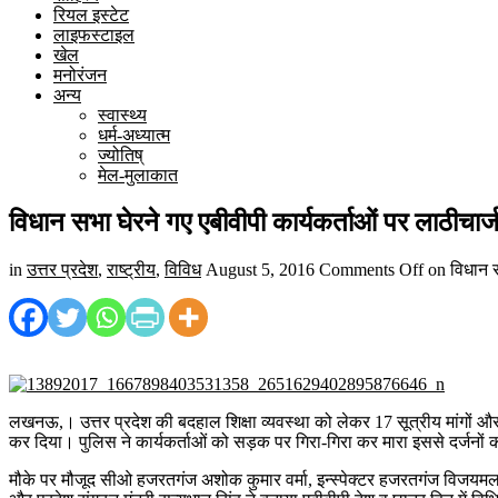
रियल इस्टेट
लाइफस्टाइल
खेल
मनोरंजन
अन्य
स्वास्थ्य
धर्म-अध्यात्म
ज्योतिष्
मेल-मुलाकात
विधान सभा घेरने गए एबीवीपी कार्यकर्ताओं पर लाठीचार्
in
उत्तर प्रदेश
,
राष्ट्रीय
,
विविध
August 5, 2016
Comments Off
on विधान सभ
लखनऊ,। उत्तर प्रदेश की बदहाल शिक्षा व्यवस्था को लेकर 17 सूत्रीय मांगों औ
कर दिया। पुलिस ने कार्यकर्ताओं को सड़क पर गिरा-गिरा कर मारा इससे दर्जनों
मौके पर मौजूद सीओ हजरतगंज अशोक कुमार वर्मा, इन्स्पेक्टर हजरतगंज विजयमल य