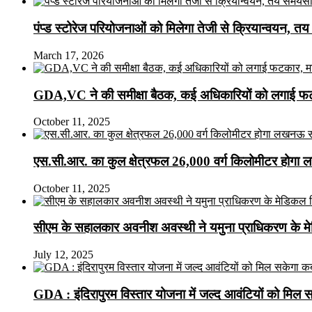
पंप्ड स्टोरेज परियोजनाओं को मिलेगा तेजी से क्रियान्वयन, तय सम
March 17, 2026
GDA,VC ने की समीक्षा बैठक, कई अधिकारियों को लगाई फटक
October 11, 2025
एस.सी.आर. का कुल क्षेत्रफल 26,000 वर्ग किलोमीटर होगा 
October 11, 2025
सीएम के सहालकार अवनीश अवस्थी ने यमुना प्राधिकरण के मेडि
July 12, 2025
GDA : इंदिरापुरम विस्तार योजना में जल्द आवंटियों को मिल 