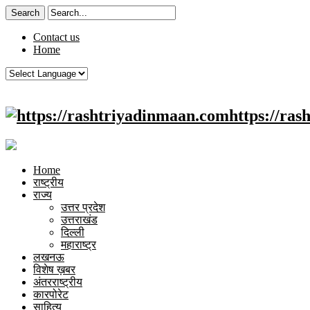
Contact us
Home
https://ra
Home
राष्ट्रीय
राज्य
उत्तर प्रदेश
उत्तराखंड
दिल्ली
महाराष्ट्र
लखनऊ
विशेष ख़बर
अंतरराष्ट्रीय
कारपोरेट
साहित्य