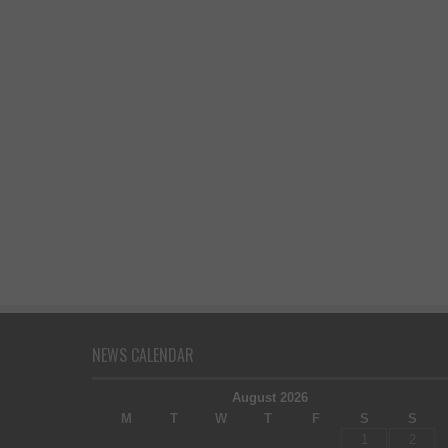
NEWS CALENDAR
August 2026
M
T
W
T
F
S
S
1
2