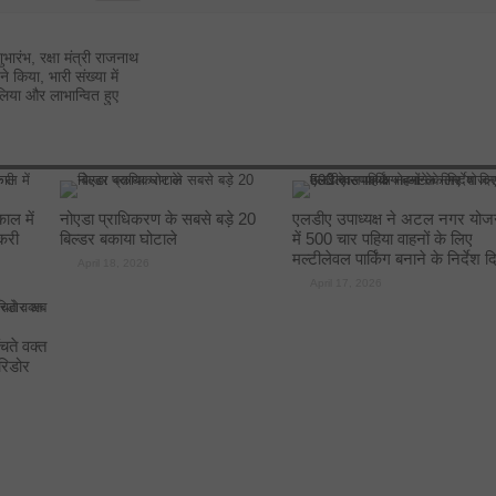
18.53.57_425aad7c-
1
भारंभ, रक्षा मंत्री राजनाथ
ने किया, भारी संख्या में
 लिया और लाभान्वित हुए
ाल में
नोएडा प्राधिकरण के सबसे बड़े 20
एलडीए उपाध्यक्ष ने अटल नगर योज
करी
बिल्डर बकाया घोटाले
में 500 चार पहिया वाहनों के लिए
मल्टीलेवल पार्किंग बनाने के निर्देश द
April 18, 2026
April 17, 2026
ते वक्त
रिडोर