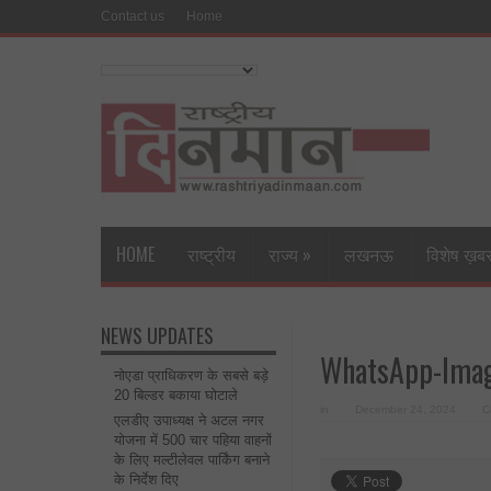
Contact us
Home
HOME
राष्ट्रीय
राज्य
»
लखनऊ
विशेष ख़ब
NEWS UPDATES
WhatsApp-Imag
नोएडा प्राधिकरण के सबसे बड़े
20 बिल्डर बकाया घोटाले
in
December 24, 2024
C
एलडीए उपाध्यक्ष ने अटल नगर
योजना में 500 चार पहिया वाहनों
के लिए मल्टीलेवल पार्किंग बनाने
के निर्देश दिए