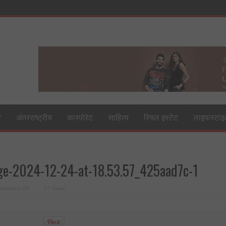
र
अंतरराष्ट्रीय
कारपोरेट
साहित्य
रियल इस्टेट
लाइफस्टा
e-2024-12-24-at-18.53.57_425aad7c-1
on
omments Off
37 Views
WhatsApp-
Image-
2024-
12-
24-
at-