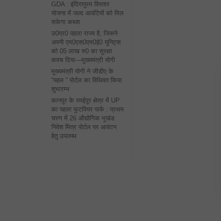
GDA : इंदिरापुरम विस्तार
योजना में जल्द आवंटियों को मिल
सकेगा कब्जा
उ0प्र0 पहला राज्य है, जिसने
अपनी एम0एस0एम0ई0 यूनिट्स
को 05 लाख रु0 का सुरक्षा
कवच दिया—मुख्यमंत्री योगी
मुख्यमंत्री योगी ने जीडीए के
“पहल ” पोर्टल का विधिवत किया
शुभारम्भ
कानपुर के रमईपुर क्षेत्र में UP
का पहला फुटवियर पार्क : प्रथम
चरण में 26 औद्योगिक भूखंड
निवेश मित्र पोर्टल पर आवंटन
हेतु उपलब्ध