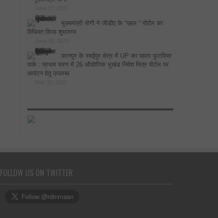
June 27, 2025
मुख्यमंत्री योगी ने जीडीए के “पहल ” पोर्टल का
विधिवत किया शुभारम्भ
June 26, 2025
कानपुर के रमईपुर क्षेत्र में UP का पहला फुटवियर
पार्क : प्रथम चरण में 26 औद्योगिक भूखंड निवेश मित्र पोर्टल पर
आवंटन हेतु उपलब्ध
May 31, 2025
FOLLOW US ON TWITTER