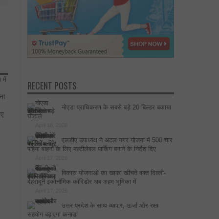
RECENT POSTS
ना
नोएडा प्राधिकरण के सबसे बड़े 20 बिल्डर बकाया
िए
घोटाले
April 18, 2026
एलडीए उपाध्यक्ष ने अटल नगर योजना में 500 चार
पहिया वाहनों के लिए मल्टीलेवल पार्किंग बनाने के निर्देश दिए
April 17, 2026
विकास योजनाओं का खाका खींचते वक्त दिल्ली-
देहरादून इकोनॉमिक कॉरिडोर अब अहम भूमिका में
April 17, 2026
उत्तर प्रदेश के साथ व्यापार, ऊर्जा और रक्षा
सहयोग बढ़ाएगा कनाडा