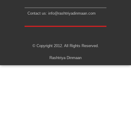
Contact us: info@rashtriyadinmaan.com
© Copyright 2012. All Rights Reserved.
Rashtriya Dinmaan