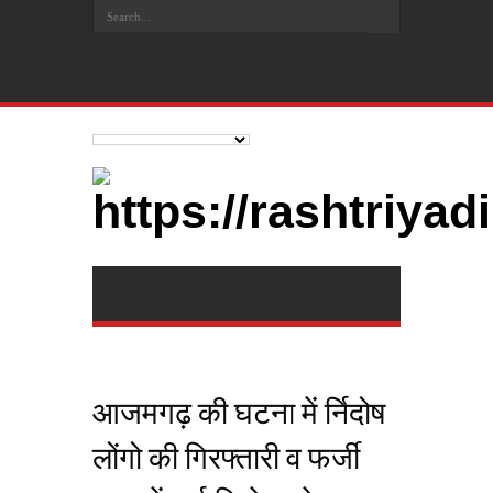
आजमगढ़ की घटना में र्निदोष
लोंगो की गिरफ्तारी व फर्जी