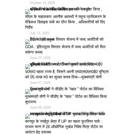
October 11, 2025
सीएम के सहालकार अवनीश अवस्थी ने यमुना प्राधिकरण के
मेडिकल डिवाइस पार्क का दौरा किया , अधिकारियों को दिए
निर्देश
July 12, 2025
GDA : इंदिरापुरम विस्तार योजना में जल्द आवंटियों को मिल
सकेगा कब्जा
June 27, 2025
उ0प्र0 पहला राज्य है, जिसने अपनी एम0एस0एम0ई0 यूनिट्स
को 05 लाख रु0 का सुरक्षा कवच दिया—मुख्यमंत्री योगी
June 27, 2025
मुख्यमंत्री योगी ने जीडीए के “पहल ” पोर्टल का विधिवत किया
शुभारम्भ
June 26, 2025
कानपुर के रमईपुर क्षेत्र में UP का पहला फुटवियर पार्क :
प्रथम चरण में 26 औद्योगिक भूखंड निवेश मित्र पोर्टल पर
आवंटन हेतु उपलब्ध