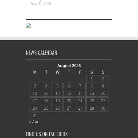
May 31, 2025
NEWS CALENDAR
August 2026
M
T
W
T
F
S
S
1
2
3
4
5
6
7
8
9
10
11
12
13
14
15
16
17
18
19
20
21
22
23
24
25
26
27
28
29
30
31
« Apr
FIND US ON FACEBOOK