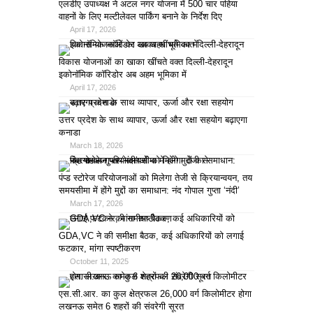
एलडीए उपाध्यक्ष ने अटल नगर योजना में 500 चार पहिया
वाहनों के लिए मल्टीलेवल पार्किंग बनाने के निर्देश दिए
April 17, 2026
विकास योजनाओं का खाका खींचते वक्त दिल्ली-देहरादून
इकोनॉमिक कॉरिडोर अब अहम भूमिका में
April 17, 2026
उत्तर प्रदेश के साथ व्यापार, ऊर्जा और रक्षा सहयोग बढ़ाएगा
कनाडा
March 18, 2026
पंप्ड स्टोरेज परियोजनाओं को मिलेगा तेजी से क्रियान्वयन, तय
समयसीमा में होंगे मुद्दों का समाधान: नंद गोपाल गुप्ता ‘नंदी’
March 17, 2026
GDA,VC ने की समीक्षा बैठक, कई अधिकारियों को लगाई
फटकार, मांगा स्पष्टीकरण
October 11, 2025
एस.सी.आर. का कुल क्षेत्रफल 26,000 वर्ग किलोमीटर होगा
लखनऊ समेत 6 शहरों की संवरेगी सूरत