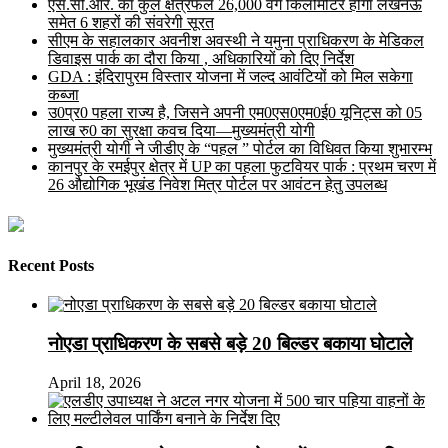
एस.सी.आर. का कुल क्षेत्रफल 26,000 वर्ग किलोमीटर होगा लखनऊ
समेत 6 शहरों की संवरेगी सूरत
सीएम के सहालकार अवनीश अवस्थी ने यमुना प्राधिकरण के मेडिकल
डिवाइस पार्क का दौरा किया , अधिकारियों को दिए निर्देश
GDA : इंदिरापुरम विस्तार योजना में जल्द आवंटियों को मिल सकेगा
कब्जा
उ0प्र0 पहला राज्य है, जिसने अपनी एम0एस0एम0ई0 यूनिट्स को 05
लाख रु0 का सुरक्षा कवच दिया—मुख्यमंत्री योगी
मुख्यमंत्री योगी ने जीडीए के “पहल ” पोर्टल का विधिवत किया शुभारम्भ
कानपुर के रमईपुर क्षेत्र में UP का पहला फुटवियर पार्क : प्रथम चरण में
26 औद्योगिक भूखंड निवेश मित्र पोर्टल पर आवंटन हेतु उपलब्ध
Recent Posts
नोएडा प्राधिकरण के सबसे बड़े 20 बिल्डर बकाया घोटाले
April 18, 2026