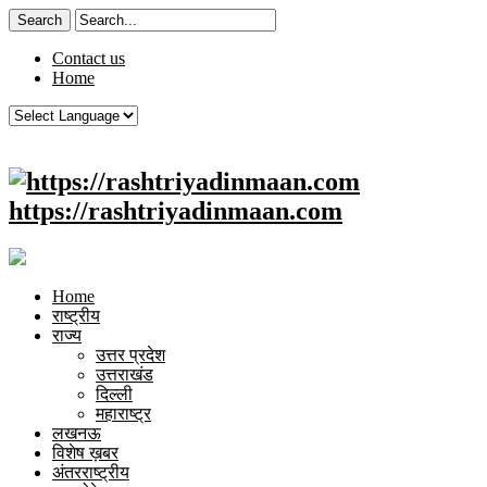
Contact us
Home
https://rashtriyadinmaan.com
Home
राष्ट्रीय
राज्य
उत्तर प्रदेश
उत्तराखंड
दिल्ली
महाराष्ट्र
लखनऊ
विशेष ख़बर
अंतरराष्ट्रीय