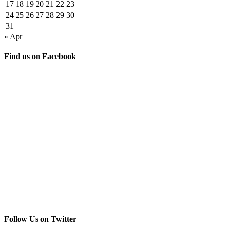
17
18
19
20
21
22
23
24
25
26
27
28
29
30
31
« Apr
Find us on Facebook
Follow Us on Twitter