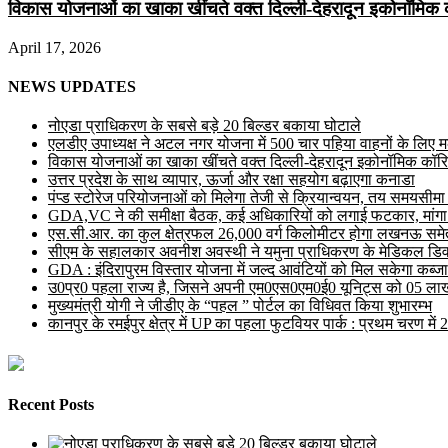
विकास योजनाओं का खाका खींचते वक्त दिल्ली-देहरादून इकोनॉमिक 
April 17, 2026
NEWS UPDATES
नोएडा प्राधिकरण के सबसे बड़े 20 बिल्डर बकाया घोटाले
एलडीए उपाध्यक्ष ने अटल नगर योजना में 500 चार पहिया वाहनों के लिए मल्ट
विकास योजनाओं का खाका खींचते वक्त दिल्ली-देहरादून इकोनॉमिक कॉरि
उत्तर प्रदेश के साथ व्यापार, ऊर्जा और रक्षा सहयोग बढ़ाएगा कनाडा
पंप्ड स्टोरेज परियोजनाओं को मिलेगा तेजी से क्रियान्वयन, तय समयसीमा में ह
GDA,VC ने की समीक्षा बैठक, कई अधिकारियों को लगाई फटकार, मांगा
एस.सी.आर. का कुल क्षेत्रफल 26,000 वर्ग किलोमीटर होगा लखनऊ समेत 
सीएम के सहालकार अवनीश अवस्थी ने यमुना प्राधिकरण के मेडिकल डिवाइस
GDA : इंदिरापुरम विस्तार योजना में जल्द आवंटियों को मिल सकेगा कब्जा
उ0प्र0 पहला राज्य है, जिसने अपनी एम0एस0एम0ई0 यूनिट्स को 05 लाख 
मुख्यमंत्री योगी ने जीडीए के “पहल ” पोर्टल का विधिवत किया शुभारम्भ
कानपुर के रमईपुर क्षेत्र में UP का पहला फुटवियर पार्क : प्रथम चरण में
Recent Posts