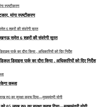
ार, मांगा स्पष्टीकरण
लखनऊ समेत 6 शहरों की संवरेगी सूरत
कल डिवाइस पार्क का दौरा किया , अधिकारियों को दिए निर्देश
सकेगा कब्जा
को 05 लाख रु0 का सुरक्षा कवच दिया—मुख्यमंत्री योगी