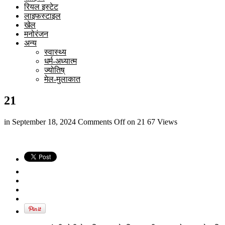
रियल इस्टेट
लाइफस्टाइल
खेल
मनोरंजन
अन्य
स्वास्थ्य
धर्म-अध्यात्म
ज्योतिष्
मेल-मुलाकात
21
in
September 18, 2024
Comments Off
on 21
67 Views