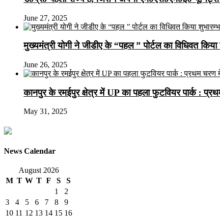
June 27, 2025
मुख्यमंत्री योगी ने जीडीए के “पहल ” पोर्टल का विधिवत किया 
June 26, 2025
कानपुर के रमईपुर क्षेत्र में UP का पहला फुटवियर पार्क : प्
May 31, 2025
News Calendar
August 2026
M
T
W
T
F
S
S
1
2
3
4
5
6
7
8
9
10
11
12
13
14
15
16