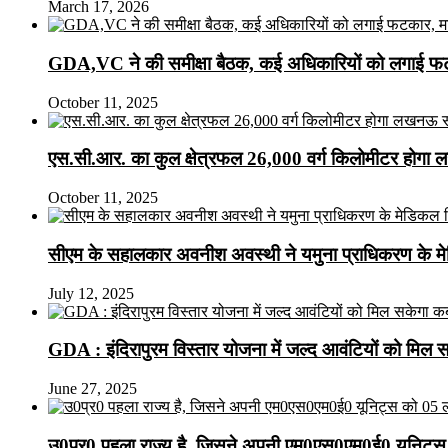
March 17, 2026
GDA,VC ने की समीक्षा बैठक, कई अधिकारियों को लगाई फटक
October 11, 2025
एस.सी.आर. का कुल क्षेत्रफल 26,000 वर्ग किलोमीटर होगा 
October 11, 2025
सीएम के सहालकार अवनीश अवस्थी ने यमुना प्राधिकरण के मेडि
July 12, 2025
GDA : इंदिरापुरम विस्तार योजना में जल्द आवंटियों को मिल 
June 27, 2025
उ0प्र0 पहला राज्य है, जिसने अपनी एम0एस0एम0ई0 यूनिट्स 