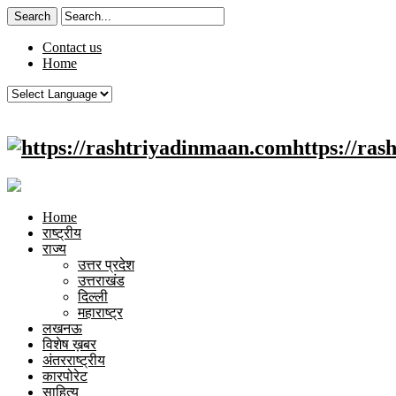
Contact us
Home
https://ra
Home
राष्ट्रीय
राज्य
उत्तर प्रदेश
उत्तराखंड
दिल्ली
महाराष्ट्र
लखनऊ
विशेष ख़बर
अंतरराष्ट्रीय
कारपोरेट
साहित्य