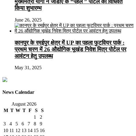
मुख्यमंत्री योगी ने जीडीए के “पहल ” पोर्टल का विधिवत
किया शुभारम्भ
June 26, 2025
कानपुर के रमईपुर क्षेत्र में UP का पहला फुटवियर पार्क :
प्रथम चरण में 26 औद्योगिक भूखंड निवेश मित्र पोर्टल पर
आवंटन हेतु उपलब्ध
May 31, 2025
News Calendar
August 2026
M
T
W
T
F
S
S
1
2
3
4
5
6
7
8
9
10
11
12
13
14
15
16