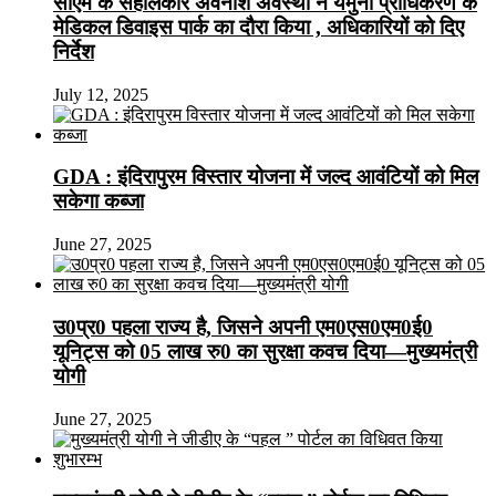
सीएम के सहालकार अवनीश अवस्थी ने यमुना प्राधिकरण के
मेडिकल डिवाइस पार्क का दौरा किया , अधिकारियों को दिए
निर्देश
July 12, 2025
GDA : इंदिरापुरम विस्तार योजना में जल्द आवंटियों को मिल
सकेगा कब्जा
June 27, 2025
उ0प्र0 पहला राज्य है, जिसने अपनी एम0एस0एम0ई0
यूनिट्स को 05 लाख रु0 का सुरक्षा कवच दिया—मुख्यमंत्री
योगी
June 27, 2025