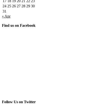
17
18
19
20
21
22
23
24
25
26
27
28
29
30
31
« Apr
Find us on Facebook
Follow Us on Twitter