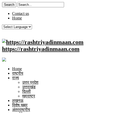
Contact us
Home
https://rashtriyadinmaan.com
Home
राष्ट्रीय
राज्य
उत्तर प्रदेश
उत्तराखंड
दिल्ली
महाराष्ट्र
लखनऊ
विशेष ख़बर
अंतरराष्ट्रीय