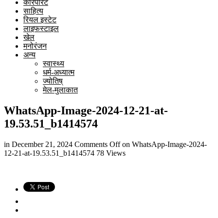
कारपोरेट
साहित्य
रियल इस्टेट
लाइफस्टाइल
खेल
मनोरंजन
अन्य
स्वास्थ्य
धर्म-अध्यात्म
ज्योतिष्
मेल-मुलाकात
WhatsApp-Image-2024-12-21-at-
19.53.51_b1414574
in
December 21, 2024
Comments Off
on WhatsApp-Image-2024-
12-21-at-19.53.51_b1414574
78 Views