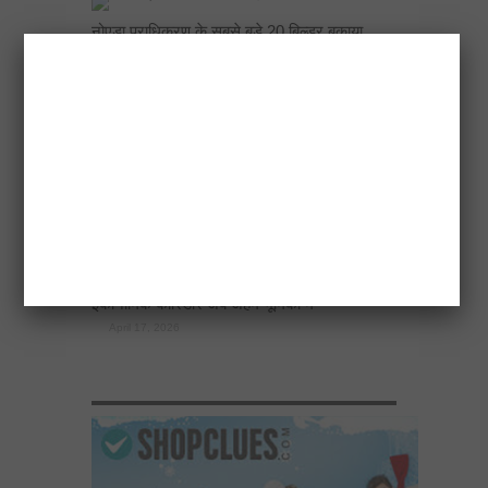
नोएडा प्राधिकरण के सबसे बड़े 20 बिल्डर बकाया
घोटाले
April 18, 2026
एलडीए उपाध्यक्ष ने अटल नगर योजना में 500 चार
पहिया वाहनों के लिए मल्टीलेवल पार्किंग बनाने के निर्देश
दिए
April 17, 2026
विकास योजनाओं का खाका खींचते वक्त दिल्ली-देहरादून
इकोनॉमिक कॉरिडोर अब अहम भूमिका में
April 17, 2026