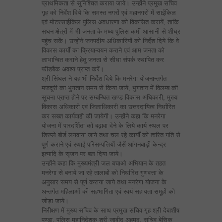
प्राथमिकता से सुनिश्चित कराया जाये। उन्होंने प्रमुख सचिव
गृह को निर्देश दिये कि समस्त नगरों एवं महानगरों में साईकिल
एवं मोटरसाईकिल पुलिस अवधारणा को विकसित करायें, ताकि
सघन क्षेत्रों में भी जनता के मध्य पुलिस कर्मी आसानी से शीघ्र
पहुंच सकें। उन्होंने जनपदीय अधिकारियों को निर्देश दिये कि वे
विकास कार्यों का क्रियान्वयन कराने एवं आम जनता को
लाभान्वित कराने हेतु जनता से सीधा संपर्क स्थापित कर
फीडबैक अवश्य प्राप्त करें।
श्री सिंघल ने यह भी निर्देश दिये कि मनरेगा योजनान्तर्गत
मजदूरी का भुगतान समय से किया जाये, भुगतान में विलम्ब की
सूचना प्राप्त होने पर सम्बन्धित खण्ड विकास अधिकारी, मुख्य
विकास अधिकारी एवं जिलाधिकारी का उत्तरदायित्व निर्धारित
कर सख्त कार्यवाही की जायेगी। उन्होंने कहा कि मनरेगा
योजना में पारदर्शिता को बढ़ावा देने के लिये कार्य स्थल पर
डिस्प्ले बोर्ड लगवाया जाये तथा चल रहे कार्यों को त्वरित गति से
पूर्ण कराने एवं स्थाई परिसम्पत्तियों जैसें-आंगनबाड़ी केन्द्र
इत्यादि के सृजन पर बल दिया जाये।
उन्होंने कहा कि मुख्यमंत्री जल बचाओ अभियान के तहत
मनरेगा से बनाये जा रहे तालाबों को निर्धारित गुणवत्ता के
अनुसार समय से पूर्ण कराया जाये तथा मनरेगा योजना के
अन्तर्गत महिलाओं की सहभागिता एवं स्वयं सहायता समूहों को
जोड़ा जाये।
निरीक्षण में मुख्य सचिव के साथ प्रमुख सचिव गृह श्री देबाशीष
पण्डा, पुलिस महानिदेशक श्री जावीद अहमद, सचिव बेसिक