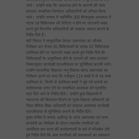
जाये। उन्होंने कहा कि जलभराव होने के कारणों की जांच
कराकर सम्बन्धित जिम्मेदार अधिकारियों को दण्डित किया
जाये। उन्होंने जनपद में नवनिर्मित 300 शैय्यायुक्त अस्पताल में
स्टाफ एवं चिकित्सक की पोस्टिंग न होने पर नाराजगी व्यक्त
करते हुये विभागीय अधिकारियों को तत्काल अवगत कराने के
निर्देश दिये हैं।
श्री सिंघल ने सामुदायिक केन्द्र अकराबाद का औचक
निरीक्षण कर तैनात 05 चिकित्सकों के सापेक्ष 02 चिकित्सक
उपस्थित होने पर नाराजगी व्यक्त करते हुये निर्देश दिये कि
चिकित्सकों के अनुपस्थित होने के कारणों की जांच कराकर
नियमानुसार कार्यवाही प्राथमिकता पर सुनिश्चित करायी जाये।
उन्होंने प्राथमिक विद्यालय नानू विकास खण्ड अकराबाद का
निरीक्षण करने पर पाया कि पंजीकृत 114 बच्चों में से 44 बच्चे
उपस्थित थे, जिनमें से उपस्थित बच्चों ने पूछे गये प्रश्नों का
संतोषजनक उत्तर देने पर सम्बन्धित अध्यापक को प्रशस्ति
पत्र दिये जाने के निर्देश दिये। उन्होंने कुछ विद्यालयों में
जलभराव की शिकायत मिलने पर मुख्य विकास अधिकारी एवं
जिला बेसिक शिक्षा अधिकारी को तत्काल आवश्यक कार्यवाही
प्राथमिकता से सुनिश्चित कराने के निर्देश दिये।
मुख्य सचिव ने जनपद अलीगढ़ के थाना अकराबाद एवं थाना
बन्नादेवी का निरीक्षण के दौरान स्थानीय नागरिकों को
आमंत्रित कर थाना की कार्यप्रणाली के बारे में फीडबैक लेते
हुये निर्देश दिये कि आम नागरिकों की समस्याओं का समाधान