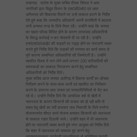
लखनऊ: प्रदेश के मुख्य सचिव दीपक सिंघल ने आम
नागरिकों द्वारा विद्युत विभाग के एस0डी0ओ0 एवं अवर
अभियन्ता की शिकायत मिलने पर उन्हें तत्काल हटाने के निर्देश
देते हुये कहा कि जनपदीय अधिकारी अपनी कार्यशैली में बदलाव
लायें अन्यथा दण्ड के लिये तैयार रहें। उन्होंने कहा कि जनपद
का पहला फील्ड विजिट होने के कारण लापरवाह अधिकारियों
के विरुद्ध कार्रवाई न कर चेतावनी दी जा रही है। उन्होंने
एन0एच0ए0आई0 की सड़कों पर गड्ढ़ा होने पर नाराजगी व्यक्त
करते हुये निर्देश दिये कि सड़कों की मरम्मत का कार्य समय से
पूर्ण कराना सम्बन्धित अधिकारियों की जिम्मेदारी है। उन्होंने
तहसील दिवस में भाग लेने आये लगभग 100 फरियादियों की
समस्याओं का तत्काल निराकरण करने हेतु सम्बन्धित
अधिकारियों को निर्देश दिये।
मुख्य सचिव आज जनपद अलीगढ़ में विकास कार्यों का औचक
निरीक्षण करने के साथ-साथ थानों एवं तहसील का निरीक्षण
करने के उपरान्त आम जनता एवं जनप्रतिनिधियों से भेंट कर
रहे थे। उन्होंने निर्देश दिये कि अत्यधिक वर्षा से खेतों में
जलभराव के कारण किसानों की फसल को हो रही क्षति से
बचाव हेतु खेतों का सर्वे कराकर जल निकासी के लिये मनरेगा
योजनान्तर्गत शीघ्र कार्य योजना बनाकर किसानों को जलभराव
से तत्काल राहत दिलायी जाये। उन्होंने शहर में भी जलभराव
होने पर नाराजगी व्यक्त करते हुये नगर आयुक्त को निर्देश दिये
कि शहर में जलभराव को तत्काल दूर करने हेतु
आवश्यकतानुसार कार्यवाही प्राथमिकता से सुनिश्चित करायी