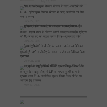
July 12, 2025
GDA : इंदिरापुरम विस्तार योजना में जल्द आवंटियों को मिल
सकेगा कब्जा
June 27, 2025
उ0प्र0 पहला राज्य है, जिसने अपनी एम0एस0एम0ई0 यूनिट्स
को 05 लाख रु0 का सुरक्षा कवच दिया—मुख्यमंत्री योगी
June 27, 2025
मुख्यमंत्री योगी ने जीडीए के “पहल ” पोर्टल का विधिवत किया
शुभारम्भ
June 26, 2025
कानपुर के रमईपुर क्षेत्र में UP का पहला फुटवियर पार्क :
प्रथम चरण में 26 औद्योगिक भूखंड निवेश मित्र पोर्टल पर
आवंटन हेतु उपलब्ध
May 31, 2025