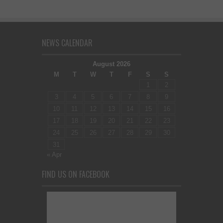
NEWS CALENDAR
August 2026
M
T
W
T
F
S
S
1
2
3
4
5
6
7
8
9
10
11
12
13
14
15
16
17
18
19
20
21
22
23
24
25
26
27
28
29
30
31
« Apr
FIND US ON FACEBOOK