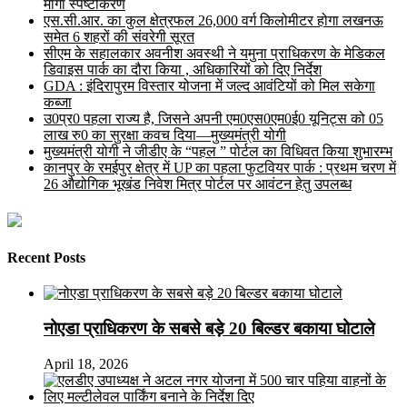
मांगा स्पष्टीकरण
एस.सी.आर. का कुल क्षेत्रफल 26,000 वर्ग किलोमीटर होगा लखनऊ
समेत 6 शहरों की संवरेगी सूरत
सीएम के सहालकार अवनीश अवस्थी ने यमुना प्राधिकरण के मेडिकल
डिवाइस पार्क का दौरा किया , अधिकारियों को दिए निर्देश
GDA : इंदिरापुरम विस्तार योजना में जल्द आवंटियों को मिल सकेगा
कब्जा
उ0प्र0 पहला राज्य है, जिसने अपनी एम0एस0एम0ई0 यूनिट्स को 05
लाख रु0 का सुरक्षा कवच दिया—मुख्यमंत्री योगी
मुख्यमंत्री योगी ने जीडीए के “पहल ” पोर्टल का विधिवत किया शुभारम्भ
कानपुर के रमईपुर क्षेत्र में UP का पहला फुटवियर पार्क : प्रथम चरण में
26 औद्योगिक भूखंड निवेश मित्र पोर्टल पर आवंटन हेतु उपलब्ध
Recent Posts
नोएडा प्राधिकरण के सबसे बड़े 20 बिल्डर बकाया घोटाले
April 18, 2026