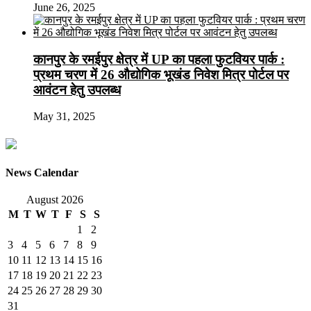
June 26, 2025
कानपुर के रमईपुर क्षेत्र में UP का पहला फुटवियर पार्क :
प्रथम चरण में 26 औद्योगिक भूखंड निवेश मित्र पोर्टल पर
आवंटन हेतु उपलब्ध
May 31, 2025
News Calendar
August 2026
M
T
W
T
F
S
S
1
2
3
4
5
6
7
8
9
10
11
12
13
14
15
16
17
18
19
20
21
22
23
24
25
26
27
28
29
30
31