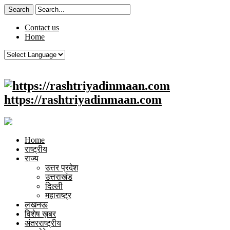
Contact us
Home
https://rashtriyadinmaan.com
Home
राष्ट्रीय
राज्य
उत्तर प्रदेश
उत्तराखंड
दिल्ली
महाराष्ट्र
लखनऊ
विशेष ख़बर
अंतरराष्ट्रीय