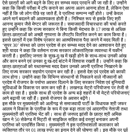
ऐसे छात्रों को आगे बढ़ने के लिए हर सम्भव मदद प्रदान की जा रही है। उन्होंने
कहा कि किसी परीक्षा में टाॅप कराने का अपना अलग आनन्द होता है, लेकिन ऐसा
नहीं है कि जो लोग पीछे रह जाते हैं, वे प्रतिभा सम्पन्न नहीं होते। उन्हें केवल
अपने मार्ग बदलने की आवश्यकता होती है। निश्चित रूप से इसके लिए श्री
आनन्द कुमार जैसे मेण्टर की जरूरत है। समाजवादी विचारधारा की चर्चा करते
हुए उन्होंने कहा कि राज्य सरकार ने बिना किसी भेदभाव के 17 लाख से अधिक
छात्र-छात्राओं को अच्छी गुणवत्ता के लैपटाॅप वितरित करने का काम किया है।
इससे छात्रों में एक विशेष प्रकार का आत्मविश्वास पैदा करने में मदद मिली है।
‘सुपर 30’ संस्था को उत्तर प्रदेश से हर सम्भव मदद देने का आश्वासन देते हुए
श्री यादव ने कहा कि वर्तमान राज्य सरकार लोकतांत्रिक व्यवस्था में यकीन
करती है। इसलिए जनता के सुख-दुःख में खड़ी होने के साथ-साथ उनकी आंख
और कान बनने एवं उनका दुःख-दर्द बांटने में विश्वास रखती है। उन्होंने कहा कि
छात्र-छात्राओं को यथासम्भव मदद देकर उनको अपनी प्रतिभा निखारने के
लिए राज्य सरकार सहयोग प्रदान कर रही है। इससे देश एवं प्रदेश को काफी
लाभ होगा। उन्होंने कहा कि विभिन्न संस्थानों से निकलने वाले नौजवानों को
प्रदेश में रोजगार के पर्याप्त अवसर दिलाने के लिए सरकार निवेश एवं बुनियादी
सुविधाओं के विकास पर काम कर रही है। लखनऊ मेट्रो परियोजना पर तेजी से
काम हो रहा है। इसके साथ ही प्रदेश के अन्य बड़े शहरों में भी मेट्रो परियोजनाएं
आगे बढ़ायी जा रही हैं। इससे रोजगार के अवसर बढ़ेंगे।
इस मौके पर मुख्यमंत्री को अलीगढ़ से समाजवादी पार्टी के विधायक श्री जफर
आलम ने विकास के प्रतीक के रूप में एक बड़ा ताला एवं आदरणीय नेताजी तथा
मुख्यमंत्री की प्रतिमा भेंट की। साथ ही जनपद झांसी के छात्र श्री अमिक
खान ने 50 सेकेण्ड में मिट्टी से साइकिल सहित कई वस्तुएं बनाकर अपनी
प्रतिभा को प्रदर्शित किया। मुख्यमंत्री ने इस प्रतिभाशाली कलाकार को
व्यक्तिगत तौर पर 01 लाख रुपए का इनाम देने की घोषणा की। इस मौके पर पूर्व