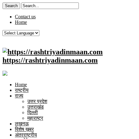
Contact us
Home
https://rashtriyadinmaan.com
Home
राष्ट्रीय
राज्य
उत्तर प्रदेश
उत्तराखंड
दिल्ली
महाराष्ट्र
लखनऊ
विशेष ख़बर
अंतरराष्ट्रीय