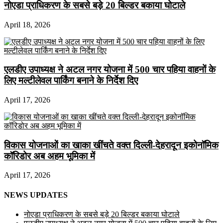
नोएडा प्राधिकरण के सबसे बड़े 20 बिल्डर बकाया घोटाले
April 18, 2026
एलडीए उपाध्यक्ष ने अटल नगर योजना में 500 चार पहिया वाहनों के
लिए मल्टीलेवल पार्किंग बनाने के निर्देश दिए
April 17, 2026
विकास योजनाओं का खाका खींचते वक्त दिल्ली-देहरादून इकोनॉमिक
कॉरिडोर अब अहम भूमिका में
April 17, 2026
NEWS UPDATES
नोएडा प्राधिकरण के सबसे बड़े 20 बिल्डर बकाया घोटाले