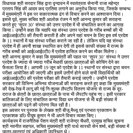
विधायक श्री सरदार सिंह द्वारा वृन्दावन में स्वतंत्रता सेनानी राजा महेन्द्र
प्रताप सिंह की आदम कद प्रतिमा लगाने का अनुरोध किया गया, जिसके सम्बन्ध
में मुख्यमंत्री ने इस पर सकारात्मक ढंग से विचार करने का आश्वासन दिया।
इससे पूर्व, मुख्य सचिव श्री आलोक रंजन ने श्री आनन्द कुमार की सराहना
करते हुए ‘सुपर 30’ संस्था को उत्तर प्रदेश में भी संचालित करने का आग्रह
किया। उन्होंने कहा कि यद्यपि यह संस्था उत्तर प्रदेश के गरीब बच्चों की भी
आई0आई0टी0 की तैयारी कराती है और अपने यहां चयन के लिए इस वर्ष प्रदेश
के 11 स्थानों में यह संस्था परीक्षा कराने जा रही है। लेकिन यदि यह संस्था
प्रदेश में ही अपनी शाखा स्थापित कर देगी तो इससे काफी संख्या में राज्य के
गरीब बच्चों को आई0आई0टी0 में प्रवेश हासिल करने का मौका मिलेगा।
श्री आनन्द कुमार ने कहा कि मुख्यमंत्री की पहल पर ‘सुपर 30’ संस्था ने उत्तर
प्रदेश के ज्यादा से ज्यादा गरीब मेधावी छात्र-छात्राओं को कोचिंग देने का
फैसला लिया है। आगामी 19 जून को प्रदेश के 11 स्थानों पर संस्था द्वारा चयन
परीक्षा आयोजित की जाएगी और इसमें उत्तीर्ण होने वाले सभी विद्यार्थियों को
आई0आई0टी0 की प्रवेश परीक्षा की तैयारी कराई जाएगी। उन्होंने प्रदेश
सरकार की विभिन्न अभिनव योजनाओं की सराहना करते हुए कहा कि मुख्यमंत्री
की देख-रेख में लागू की गई निःशुल्क लैपटाॅप वितरण योजना से राज्य के दूर-
दराज के क्षेत्रों के छात्र-छात्राओं के पास भी लैपटाॅप पहुंच गए। इसी प्रकार
बालिकाओं के लिए संचालित कन्या विद्या धन योजना से भी बड़ी संख्या में
छात्राओं को पढ़ने की प्रेरणा मिल रही है।
इस अवसर पर पुस्तक के लेखक श्री बीजू मैथ्यू एवं प्रभात प्रकाशन के
प्रकाशक डाॅ0 पीयूष कुमार ने भी अपने विचार व्यक्त किए।
कार्यक्रम में राजनैतिक पेंशन मंत्री श्री राजेन्द्र चैधरी, प्रमुख सचिव सूचना
श्री नवनीत सहगल, सचिव मुख्यमंत्री श्री पार्थ सारथी सेन शर्मा, बड़ी संख्या में
छात्र-छात्राएं एवं अधिकारी उपस्थित थे।