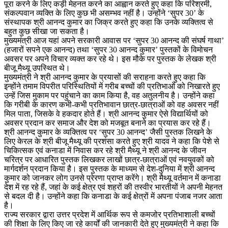
पूरा करने के लिए कड़ी मेहनत करने का आह्वान करते हुए कहा कि परिश्रमी,
संकल्पवान व्यक्ति के लिए कुछ भी असम्भव नहीं है। उन्होंने ‘सुपर 30’ के
संस्थापक श्री आनन्द कुमार का जिक्र करते हुए कहा कि उनके व्यक्तित्व से
बहुत कुछ सीखा जा सकता है।
मुख्यमंत्री आज यहां अपने सरकारी आवास पर ‘सुपर 30 आनन्द की संघर्ष गाथा’
(हजारों सपने एक आनन्द) तथा ‘सुपर 30 आनन्द कुमार’ पुस्तकों के विमोचन
अवसर पर अपने विचार व्यक्त कर रहे थे। इस मौके पर पुस्तक के लेखक श्री
बीजू मैथ्यू उपस्थित थे।
मुख्यमंत्री ने श्री आनन्द कुमार के प्रयासों की सराहना करते हुए कहा कि
इन्होंने तमाम विपरीत परिस्थितियों में गरीब बच्चों की प्रतिभाओं को निखारते हुए
उन्हें जिस मुकाम पर पहुंचाने का काम किया है, वह अतुलनीय है। उन्होंने कहा
कि गरीबी के कारण कभी-कभी प्रतिभावान छात्र-छात्राओं को वह अवसर नहीं
मिल पाता, जिसके वे हकदार होते हैं। श्री आनन्द कुमार ऐसे विद्यार्थियों को
अवसर प्रदान कर समाज और देश को मजबूत बनाने का प्रयास कर रहे हैं।
श्री आनन्द कुमार के व्यक्तित्व पर ‘सुपर 30 आनन्द’ जैसी पुस्तक लिखने के
लिए केरल के श्री बीजू मैथ्यू की प्रशंसा करते हुए श्री यादव ने कहा कि पेशे से
चिकित्सक एवं कनाडा में निवास कर रहे श्री मैथ्यू ने श्री आनन्द के जीवन
चरित्र पर आधारित पुस्तक लिखकर लाखों छात्र-छात्राओं एवं नवयुवकों को
मार्गदर्शन प्रदान किया है। इस पुस्तक के माध्यम से देश-दुनिया में श्री आनन्द
कुमार को जानकर लोग उनसे प्रेरणा प्राप्त करेंगे। श्री मैथ्यू वर्तमान में कनाडा
देश में रह रहे हैं, जहां के कई क्षेत्र एवं शहरों की तस्वीर भारतीयों ने अपनी मेहनत
से बदल दी है। उन्होंने कहा कि कनाडा के कई क्षेत्रों में अपना पंजाब नजर आता
है।
राज्य सरकार द्वारा उत्तर प्रदेश में आर्थिक रूप से कमजोर प्रतिभाशाली बच्चों
की शिक्षा के लिए किए जा रहे कार्यों की जानकारी देते हुए मुख्यमंत्री ने कहा कि