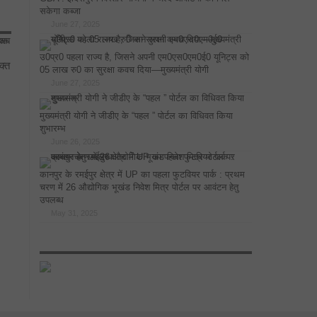
सकेगा कब्जा
June 27, 2025
उ0प्र0 पहला राज्य है, जिसने अपनी एम0एस0एम0ई0 यूनिट्स को
क्त
05 लाख रु0 का सुरक्षा कवच दिया—मुख्यमंत्री योगी
June 27, 2025
मुख्यमंत्री योगी ने जीडीए के “पहल ” पोर्टल का विधिवत किया
शुभारम्भ
June 26, 2025
कानपुर के रमईपुर क्षेत्र में UP का पहला फुटवियर पार्क : प्रथम
चरण में 26 औद्योगिक भूखंड निवेश मित्र पोर्टल पर आवंटन हेतु
उपलब्ध
May 31, 2025