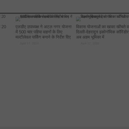
े 20
एलडीए उपाध्यक्ष ने अटल नगर योजना
विकास योजनाओं का खाका खींचते व
में 500 चार पहिया वाहनों के लिए
दिल्ली-देहरादून इकोनॉमिक कॉरिडोर
मल्टीलेवल पार्किंग बनाने के निर्देश दिए
अब अहम भूमिका में
April 17, 2026
April 17, 2026