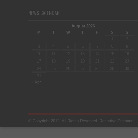
NEWS CALENDAR
August 2026
M
T
W
T
F
S
S
1
2
3
4
5
6
7
8
9
10
11
12
13
14
15
16
17
18
19
20
21
22
23
24
25
26
27
28
29
30
31
« Apr
© Copyright 2012. All Rights Reserved. Rashtriya Dinmaan