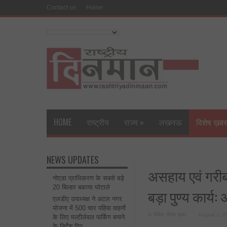
Contact us
Home
HOME
राष्ट्रीय
राज्य
»
लखनऊ
विशेष ख़बर
NEWS UPDATES
असहाय एवं गरीब
नोएडा प्राधिकरण के सबसे बड़े
20 बिल्डर बकाया घोटाले
बड़ा पुण्य कार्य:
एलडीए उपाध्यक्ष ने अटल नगर
योजना में 500 चार पहिया वाहनों
in
विविध
,
विशेष ख़बर
August 3, 2
के लिए मल्टीलेवल पार्किंग बनाने
के निर्देश दिए