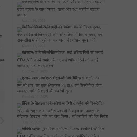
उत्तर प्रदेश के साथ व्यापार, ऊर्जा और रक्षा सहयोग बढ़ाएगा
कनाडा
March 18, 2026
पंप्ड स्टोरेज परियोजनाओं को मिलेगा तेजी से क्रियान्वयन, तय
वं
समयसीमा में होंगे मुद्दों का समाधान: नंद गोपाल गुप्ता ‘नंदी’
March 17, 2026
े
ुका
GDA,VC ने की समीक्षा बैठक, कई अधिकारियों को लगाई
फटकार, मांगा स्पष्टीकरण
October 11, 2025
एस.सी.आर. का कुल क्षेत्रफल 26,000 वर्ग किलोमीटर होगा
लखनऊ समेत 6 शहरों की संवरेगी सूरत
October 11, 2025
सीएम के सहालकार अवनीश अवस्थी ने यमुना प्राधिकरण के
मेडिकल डिवाइस पार्क का दौरा किया , अधिकारियों को दिए निर्देश
July 12, 2025
GDA : इंदिरापुरम विस्तार योजना में जल्द आवंटियों को मिल