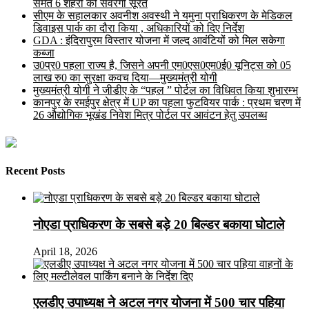
समेत 6 शहरों की संवरेगी सूरत
सीएम के सहालकार अवनीश अवस्थी ने यमुना प्राधिकरण के मेडिकल
डिवाइस पार्क का दौरा किया , अधिकारियों को दिए निर्देश
GDA : इंदिरापुरम विस्तार योजना में जल्द आवंटियों को मिल सकेगा
कब्जा
उ0प्र0 पहला राज्य है, जिसने अपनी एम0एस0एम0ई0 यूनिट्स को 05
लाख रु0 का सुरक्षा कवच दिया—मुख्यमंत्री योगी
मुख्यमंत्री योगी ने जीडीए के “पहल ” पोर्टल का विधिवत किया शुभारम्भ
कानपुर के रमईपुर क्षेत्र में UP का पहला फुटवियर पार्क : प्रथम चरण में
26 औद्योगिक भूखंड निवेश मित्र पोर्टल पर आवंटन हेतु उपलब्ध
Recent Posts
नोएडा प्राधिकरण के सबसे बड़े 20 बिल्डर बकाया घोटाले
April 18, 2026
एलडीए उपाध्यक्ष ने अटल नगर योजना में 500 चार पहिया