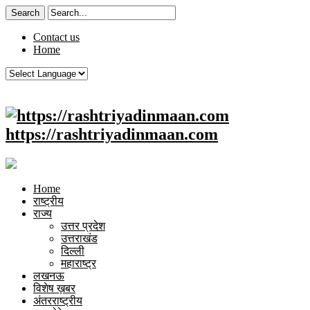
Contact us
Home
https://rashtriyadinmaan.com
Home
राष्ट्रीय
राज्य
उत्तर प्रदेश
उत्तराखंड
दिल्ली
महाराष्ट्र
लखनऊ
विशेष ख़बर
अंतरराष्ट्रीय