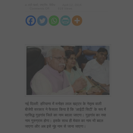
in
बड़ी खबरें
,
राष्ट्रीय
,
विविध
April 12, 2016
on
Comments Off
619 Views
खट्टर
सरकार
ने
बदले
गुड़गांव
और
मेवात
के
नाम
नई दिल्ली: हरियाणा में मनोहर लाल खट्टर के नेतृत्व वाली
बीजेपी सरकार ने फैसला किया है कि ‘आईटी सिटी’ के रूप में
प्रसिद्ध गुड़गांव जिले का नाम बदला जाएगा। गुड़गांव का नया
नाम गुरुग्राम होगा। इसके साथ ही मेवात का नाम भी बदल
जाएगा और अब इसे नूंह नाम से जाना जाएगा।