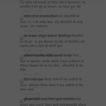
पंप्ड स्टोरेज परियोजनाओं को मिलेगा तेजी से क्रियान्वयन, तय
समयसीमा में होंगे मुद्दों का समाधान: नंद गोपाल गुप्ता ‘नंदी’
March 17, 2026
GDA,VC ने की समीक्षा बैठक, कई अधिकारियों को लगाई
फटकार, मांगा स्पष्टीकरण
October 11, 2025
एस.सी.आर. का कुल क्षेत्रफल 26,000 वर्ग किलोमीटर होगा
लखनऊ समेत 6 शहरों की संवरेगी सूरत
October 11, 2025
सीएम के सहालकार अवनीश अवस्थी ने यमुना प्राधिकरण के
मेडिकल डिवाइस पार्क का दौरा किया , अधिकारियों को दिए
निर्देश
July 12, 2025
GDA : इंदिरापुरम विस्तार योजना में जल्द आवंटियों को मिल
सकेगा कब्जा
June 27, 2025
उ0प्र0 पहला राज्य है, जिसने अपनी एम0एस0एम0ई0 यूनिट्स