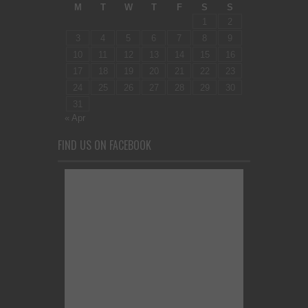
M
T
W
T
F
S
S
1
2
3
4
5
6
7
8
9
10
11
12
13
14
15
16
17
18
19
20
21
22
23
24
25
26
27
28
29
30
31
« Apr
FIND US ON FACEBOOK