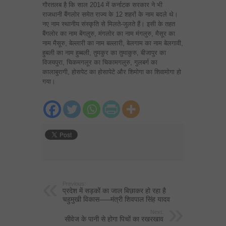
गौरतलब है कि साल 2014 में कर्नाटक सरकार ने भी
राजधानी बैंगलोर समेत राज्य के 12 शहरों के नाम बदले थे।
नए नाम स्थानीय संस्कृति से मिलते-जुलते हैं। इसी के तहत
बैंगलोर का नाम बेंगलुरु, मंगलोर का नाम मंगलुरु, मैसूर का
नाम मैसूरु, बेल्लारी का नाम बल्लारी, बेलगाम का नाम बेलगावी,
हुबली का नाम हुब्बली, तुमकुर का तुमाकुरु, बीजापुर का
विजयपुरा, चिकमगलूर का चिकामगलुरु, गुलबर्ग का
कालाबुरागी, होसपेट का होसापेटे और शिमोगा का शिवामोगा हो
गया।
Previous:
प्रदेश में सड़कों का जाल बिछाकर हो रहा है
चहुमुखी विकास—–मंत्री शिवपाल सिंह यादव
Next:
सीवेज के पानी से होगा पिचों का रखरखाव