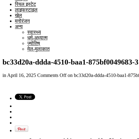
रियल इस्टेट
लाइफस्टाइल
खेल
मनोरंजन
अन्य
स्वास्थ्य
धर्म-अध्यात्म
ज्योतिष्
मेल-मुलाकात
bc33d20a-ddda-4510-baa1-875bf0049683-3
in
April 16, 2025
Comments Off
on bc33d20a-ddda-4510-baa1-875b