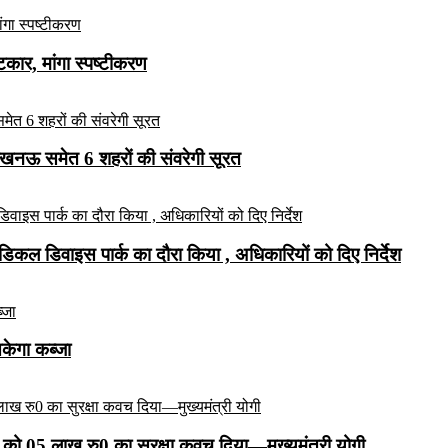
ार, मांगा स्पष्टीकरण
लखनऊ समेत 6 शहरों की संवरेगी सूरत
कल डिवाइस पार्क का दौरा किया , अधिकारियों को दिए निर्देश
सकेगा कब्जा
को 05 लाख रु0 का सुरक्षा कवच दिया—मुख्यमंत्री योगी