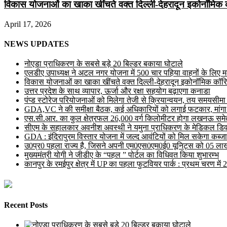
विकास योजनाओं का खाका खींचते वक्त दिल्ली-देहरादून इकोनॉमिक 
April 17, 2026
NEWS UPDATES
नोएडा प्राधिकरण के सबसे बड़े 20 बिल्डर बकाया घोटाले
एलडीए उपाध्यक्ष ने अटल नगर योजना में 500 चार पहिया वाहनों के लिए मल्ट
विकास योजनाओं का खाका खींचते वक्त दिल्ली-देहरादून इकोनॉमिक कॉरि
उत्तर प्रदेश के साथ व्यापार, ऊर्जा और रक्षा सहयोग बढ़ाएगा कनाडा
पंप्ड स्टोरेज परियोजनाओं को मिलेगा तेजी से क्रियान्वयन, तय समयसीमा में ह
GDA,VC ने की समीक्षा बैठक, कई अधिकारियों को लगाई फटकार, मांगा
एस.सी.आर. का कुल क्षेत्रफल 26,000 वर्ग किलोमीटर होगा लखनऊ समेत 
सीएम के सहालकार अवनीश अवस्थी ने यमुना प्राधिकरण के मेडिकल डिवाइस
GDA : इंदिरापुरम विस्तार योजना में जल्द आवंटियों को मिल सकेगा कब्जा
उ0प्र0 पहला राज्य है, जिसने अपनी एम0एस0एम0ई0 यूनिट्स को 05 लाख 
मुख्यमंत्री योगी ने जीडीए के “पहल ” पोर्टल का विधिवत किया शुभारम्भ
कानपुर के रमईपुर क्षेत्र में UP का पहला फुटवियर पार्क : प्रथम चरण में
Recent Posts