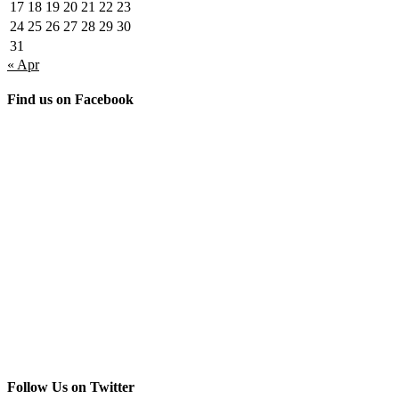
17
18
19
20
21
22
23
24
25
26
27
28
29
30
31
« Apr
Find us on Facebook
Follow Us on Twitter