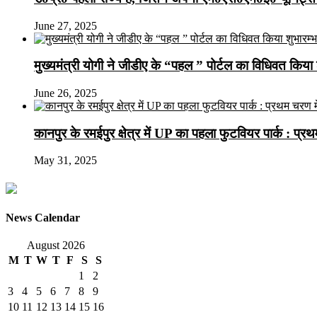
June 27, 2025
मुख्यमंत्री योगी ने जीडीए के “पहल ” पोर्टल का विधिवत किया 
June 26, 2025
कानपुर के रमईपुर क्षेत्र में UP का पहला फुटवियर पार्क : प्
May 31, 2025
News Calendar
August 2026
M
T
W
T
F
S
S
1
2
3
4
5
6
7
8
9
10
11
12
13
14
15
16