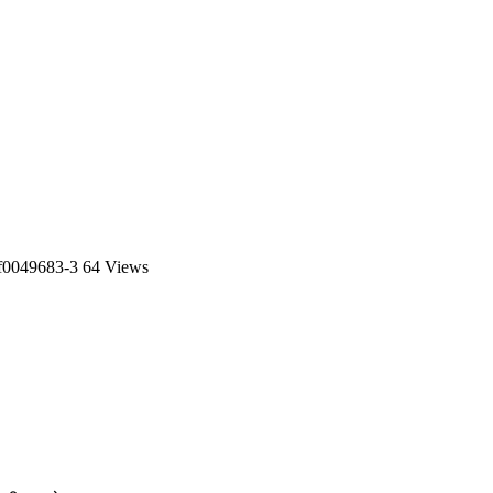
f0049683-3
64 Views