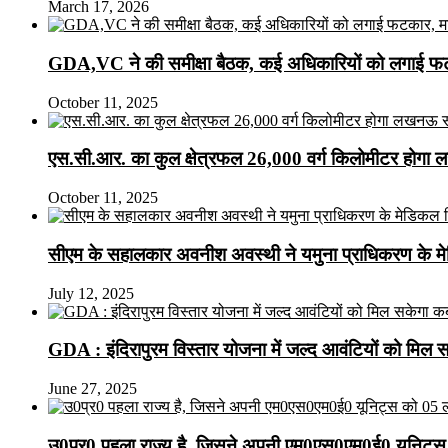
March 17, 2026
GDA,VC ने की समीक्षा बैठक, कई अधिकारियों को लगाई फटक
October 11, 2025
एस.सी.आर. का कुल क्षेत्रफल 26,000 वर्ग किलोमीटर होगा 
October 11, 2025
सीएम के सहालकार अवनीश अवस्थी ने यमुना प्राधिकरण के मेडि
July 12, 2025
GDA : इंदिरापुरम विस्तार योजना में जल्द आवंटियों को मिल 
June 27, 2025
उ0प्र0 पहला राज्य है, जिसने अपनी एम0एस0एम0ई0 यूनिट्स 