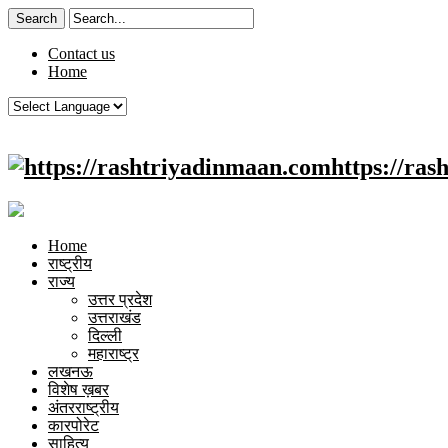
Contact us
Home
https://ra
Home
राष्ट्रीय
राज्य
उत्तर प्रदेश
उत्तराखंड
दिल्ली
महाराष्ट्र
लखनऊ
विशेष ख़बर
अंतरराष्ट्रीय
कारपोरेट
साहित्य