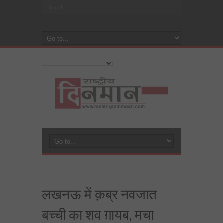
लखनऊ में क़ब्र नवजात
बच्ची का शव ग़ायब, मचा