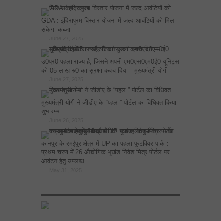
GDA : इंदिरापुरम विस्तार योजना में जल्द आवंटियों को मिल
सकेगा कब्जा
June 27, 2025
उ0प्र0 पहला राज्य है, जिसने अपनी एम0एस0एम0ई0 यूनिट्स
को 05 लाख रु0 का सुरक्षा कवच दिया—मुख्यमंत्री योगी
June 27, 2025
मुख्यमंत्री योगी ने जीडीए के “पहल ” पोर्टल का विधिवत किया
शुभारम्भ
June 26, 2025
कानपुर के रमईपुर क्षेत्र में UP का पहला फुटवियर पार्क :
प्रथम चरण में 26 औद्योगिक भूखंड निवेश मित्र पोर्टल पर
आवंटन हेतु उपलब्ध
May 31, 2025