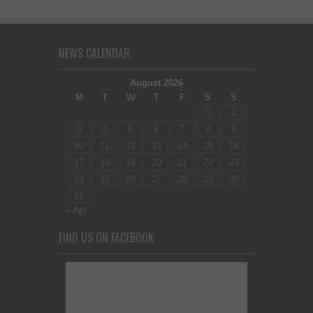
NEWS CALENDAR
August 2026
M
T
W
T
F
S
S
1
2
3
4
5
6
7
8
9
10
11
12
13
14
15
16
17
18
19
20
21
22
23
24
25
26
27
28
29
30
31
« Apr
FIND US ON FACEBOOK