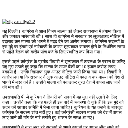
नई दिल्ली। कांग्रेस ने आज विजय माल्या को लेकर राज्यसभा में हंगामा किया
और जमकर नारेबाजी की। साथ ही कांग्रेस ने सरकार पर लुकआउट नोटिस में
बदलाव कर माल्या को भागने में मदद देने का आरोप लगाया। कांग्रेस सदस्यों के
इस मुद्दे पर हंगामे एवं नारेबाजी के कारण शून्यकाल समाप्त होने के निर्धारित समय
से पहले बैठक को करीब पांच बजे के लिए स्थगित कर दिया गया।
इससे पहले कांग्रेस के प्रमोद तिवारी ने शून्यकाल में व्यवस्था के प्रश्न के जरिए
यह मुद्दा उठाते हुए कहा कि माल्या के ऊपर बैंकों का 10 हजार करोड़ रूपए
बकाया है। उनके खिलाफ लुक आउट नोटिस जारी किया गया था। तिवारी ने
आरोप लगाया कि सरकार ने लुक आउट नोटिस में बदलाव कर माल्या को देश से
भागने में मदद की है। उन्होंने माल्या को पकड़कर तुरंत देश में वापस लाए जाने
की मांग की।
उपसभापति पी जे कुरियन ने तिवारी को सदन में यह मुद्दा नहीं उठाने के लिए
कहा। उन्होंने कहा कि वह पहले ही इस बारे में व्यवस्था दे चुके हैं कि इस मुद्दे को
सदन की आचार समिति में भेजा जाना चाहिए। कुरियन के यह कहने के बावजूद
कांग्रेस के सदस्य शांत नहीं हुए। कई कांग्रेसी सदस्य माल्या को देश में वापस
लाए जाने की मांग के नारे लगाते हुए आसन के समक्ष आ गए।
उपसभापति ने नारा लगा रहे सदस्यों से अपने स्थानों पर वापस लौट जाने को