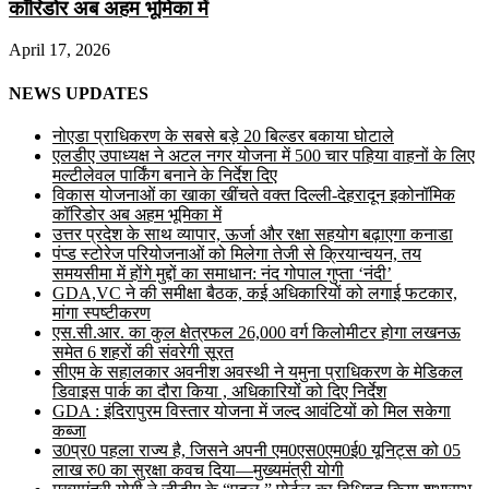
कॉरिडोर अब अहम भूमिका में
April 17, 2026
NEWS UPDATES
नोएडा प्राधिकरण के सबसे बड़े 20 बिल्डर बकाया घोटाले
एलडीए उपाध्यक्ष ने अटल नगर योजना में 500 चार पहिया वाहनों के लिए
मल्टीलेवल पार्किंग बनाने के निर्देश दिए
विकास योजनाओं का खाका खींचते वक्त दिल्ली-देहरादून इकोनॉमिक
कॉरिडोर अब अहम भूमिका में
उत्तर प्रदेश के साथ व्यापार, ऊर्जा और रक्षा सहयोग बढ़ाएगा कनाडा
पंप्ड स्टोरेज परियोजनाओं को मिलेगा तेजी से क्रियान्वयन, तय
समयसीमा में होंगे मुद्दों का समाधान: नंद गोपाल गुप्ता ‘नंदी’
GDA,VC ने की समीक्षा बैठक, कई अधिकारियों को लगाई फटकार,
मांगा स्पष्टीकरण
एस.सी.आर. का कुल क्षेत्रफल 26,000 वर्ग किलोमीटर होगा लखनऊ
समेत 6 शहरों की संवरेगी सूरत
सीएम के सहालकार अवनीश अवस्थी ने यमुना प्राधिकरण के मेडिकल
डिवाइस पार्क का दौरा किया , अधिकारियों को दिए निर्देश
GDA : इंदिरापुरम विस्तार योजना में जल्द आवंटियों को मिल सकेगा
कब्जा
उ0प्र0 पहला राज्य है, जिसने अपनी एम0एस0एम0ई0 यूनिट्स को 05
लाख रु0 का सुरक्षा कवच दिया—मुख्यमंत्री योगी