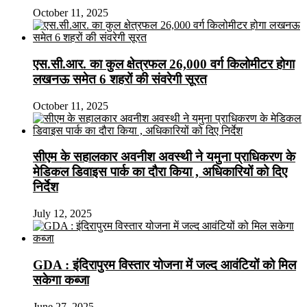
October 11, 2025
एस.सी.आर. का कुल क्षेत्रफल 26,000 वर्ग किलोमीटर होगा
लखनऊ समेत 6 शहरों की संवरेगी सूरत
October 11, 2025
सीएम के सहालकार अवनीश अवस्थी ने यमुना प्राधिकरण के
मेडिकल डिवाइस पार्क का दौरा किया , अधिकारियों को दिए
निर्देश
July 12, 2025
GDA : इंदिरापुरम विस्तार योजना में जल्द आवंटियों को मिल
सकेगा कब्जा
June 27, 2025