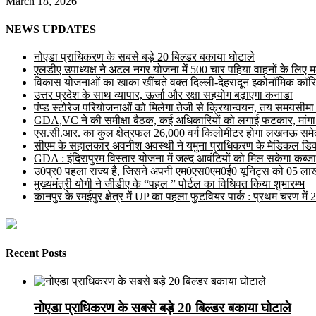
March 18, 2026
NEWS UPDATES
नोएडा प्राधिकरण के सबसे बड़े 20 बिल्डर बकाया घोटाले
एलडीए उपाध्यक्ष ने अटल नगर योजना में 500 चार पहिया वाहनों के लिए मल्ट
विकास योजनाओं का खाका खींचते वक्त दिल्ली-देहरादून इकोनॉमिक कॉरि
उत्तर प्रदेश के साथ व्यापार, ऊर्जा और रक्षा सहयोग बढ़ाएगा कनाडा
पंप्ड स्टोरेज परियोजनाओं को मिलेगा तेजी से क्रियान्वयन, तय समयसीमा में ह
GDA,VC ने की समीक्षा बैठक, कई अधिकारियों को लगाई फटकार, मांगा
एस.सी.आर. का कुल क्षेत्रफल 26,000 वर्ग किलोमीटर होगा लखनऊ समेत 
सीएम के सहालकार अवनीश अवस्थी ने यमुना प्राधिकरण के मेडिकल डिवाइस
GDA : इंदिरापुरम विस्तार योजना में जल्द आवंटियों को मिल सकेगा कब्जा
उ0प्र0 पहला राज्य है, जिसने अपनी एम0एस0एम0ई0 यूनिट्स को 05 लाख 
मुख्यमंत्री योगी ने जीडीए के “पहल ” पोर्टल का विधिवत किया शुभारम्भ
कानपुर के रमईपुर क्षेत्र में UP का पहला फुटवियर पार्क : प्रथम चरण में
Recent Posts
नोएडा प्राधिकरण के सबसे बड़े 20 बिल्डर बकाया घोटाले