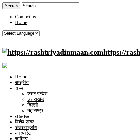
Contact us
Home
https://ra
Home
राष्ट्रीय
राज्य
उत्तर प्रदेश
उत्तराखंड
दिल्ली
महाराष्ट्र
लखनऊ
विशेष ख़बर
अंतरराष्ट्रीय
कारपोरेट
साहित्य