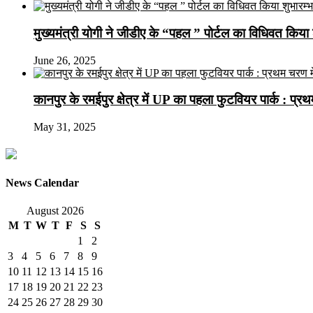
मुख्यमंत्री योगी ने जीडीए के “पहल ” पोर्टल का विधिवत किया 
June 26, 2025
कानपुर के रमईपुर क्षेत्र में UP का पहला फुटवियर पार्क : प्
May 31, 2025
News Calendar
August 2026
M
T
W
T
F
S
S
1
2
3
4
5
6
7
8
9
10
11
12
13
14
15
16
17
18
19
20
21
22
23
24
25
26
27
28
29
30