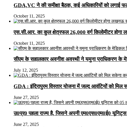
GDA,VC ने की समीक्षा बैठक, कई अधिकारियों को लगाई फटक
October 11, 2025
एस.सी.आर. का कुल क्षेत्रफल 26,000 वर्ग किलोमीटर होगा 
October 11, 2025
सीएम के सहालकार अवनीश अवस्थी ने यमुना प्राधिकरण के मेडि
July 12, 2025
GDA : इंदिरापुरम विस्तार योजना में जल्द आवंटियों को मिल 
June 27, 2025
उ0प्र0 पहला राज्य है, जिसने अपनी एम0एस0एम0ई0 यूनिट्स 
June 27, 2025