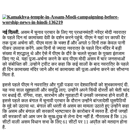
नई दिल्ली.
असम में चुनाव प्रचार के लिए गए प्रधानमंत्री नरेंद्र मोदी नवरात्र
के पहले दिन मां कामाख्या देवी के दर्शन करने पहुंचे. पीएम ने यहां पर काफी देर
तक पूजा अर्चना की. पीएम माता के भक्त हैं और अगले 9 दिनों तक केवल पानी
पीकर उपवास करेंगे. आम दिनों से ज्यादा नवरात्र के पहले दिन मंदिर में बड़ी
संख्या में श्रद्धालु थे और ऐसे में पीएम के दौरे के चलते सुरक्षा के पुख्ता इंतजाम
किए गए थे. यहां पूजा-अर्चना करने के बाद पीएम मोदी असम में चार जनसभाओं
को संबोधित की .उन्होने ट्वीट कर कहा कि कई सालों के बाद नवरात्रि के पहले
ही दिन कामाख्या मंदिर जाने और मां कामाख्या की पूजा-अर्चना करने का सौभाग्य
मिला है.
इससे पहले पीएम ने नवरात्रि और गुडी पडवा पर देशवासियों को शुभकामनाएं दी.
यह नया साल खुशहाली और समृद्धि लाए. उन्होंने अपने सिंधी दोस्तों को चेती चांद
पर बधाई दी. रंगिया, राहा, सारभोग और गुवाहाटी में उनकी जनसभा होने वाली है.
इससे पहले कल बंगाल में चुनावी प्रचार के दौरान उन्होंने बांग्लादेशी घुसपैठियों
के मुद्दे को उठाया था. बंगाल की धरती से असम का मामला उठाते हुए उन्होंने कहा
कि असम और बंगाल की सरकारें भ्रष्टाचार के कारोबार में व्यस्त हैं. दोनों जगहों
की सरकारों को आम जन के सुख-दुख से लेना देना नहीं है. गौरतलब है कि 126
सीटों वाली असम विधान सभा के लिए 61 सीटों पर 11 अप्रैल को मतदान होना
है.