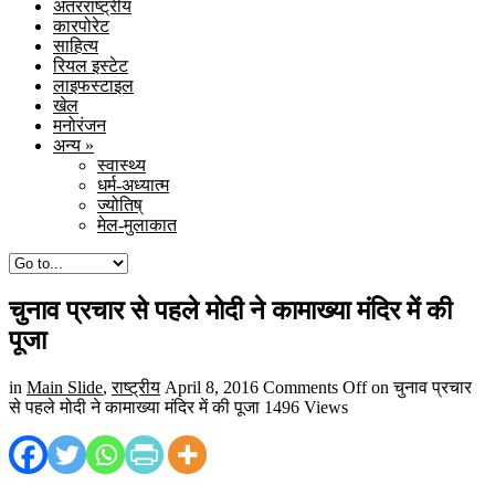
अंतरराष्ट्रीय
कारपोरेट
साहित्य
रियल इस्टेट
लाइफस्टाइल
खेल
मनोरंजन
अन्य
»
स्वास्थ्य
धर्म-अध्यात्म
ज्योतिष्
मेल-मुलाकात
चुनाव प्रचार से पहले मोदी ने कामाख्या मंदिर में की
पूजा
in
Main Slide
,
राष्ट्रीय
April 8, 2016
Comments Off
on चुनाव प्रचार
से पहले मोदी ने कामाख्या मंदिर में की पूजा
1496 Views