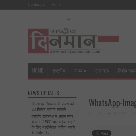
Contact us
Home
HOME
राष्ट्रीय
राज्य
»
लखनऊ
विशेष ख़ब
NEWS UPDATES
WhatsApp-Imag
नोएडा प्राधिकरण के सबसे बड़े
20 बिल्डर बकाया घोटाले
in
December 24, 2024
C
एलडीए उपाध्यक्ष ने अटल नगर
योजना में 500 चार पहिया वाहनों
के लिए मल्टीलेवल पार्किंग बनाने
के निर्देश दिए