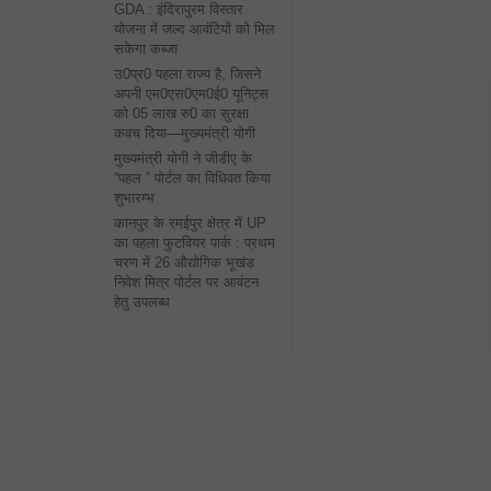
GDA : इंदिरापुरम विस्तार
योजना में जल्द आवंटियों को मिल
सकेगा कब्जा
उ0प्र0 पहला राज्य है, जिसने
अपनी एम0एस0एम0ई0 यूनिट्स
को 05 लाख रु0 का सुरक्षा
कवच दिया—मुख्यमंत्री योगी
मुख्यमंत्री योगी ने जीडीए के
“पहल ” पोर्टल का विधिवत किया
शुभारम्भ
कानपुर के रमईपुर क्षेत्र में UP
का पहला फुटवियर पार्क : प्रथम
चरण में 26 औद्योगिक भूखंड
निवेश मित्र पोर्टल पर आवंटन
हेतु उपलब्ध