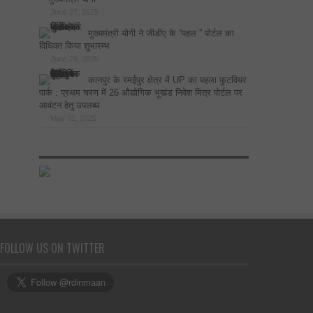
June 27, 2025
मुख्यमंत्री योगी ने जीडीए के “पहल ” पोर्टल का
विधिवत किया शुभारम्भ
June 26, 2025
कानपुर के रमईपुर क्षेत्र में UP का पहला फुटवियर
पार्क : प्रथम चरण में 26 औद्योगिक भूखंड निवेश मित्र पोर्टल पर
आवंटन हेतु उपलब्ध
May 31, 2025
FOLLOW US ON TWITTER