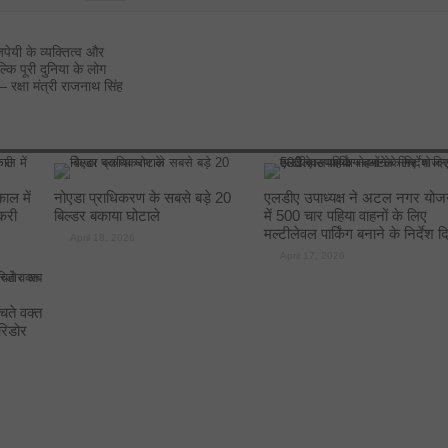
18.53.51_a15cde0a
पेयी के व्यक्तित्व और
ल्कि पूरी दुनिया के लोग
रक्षा मंत्री राजनाथ सिंह
ाल में
नोएडा प्राधिकरण के सबसे बड़े 20
एलडीए उपाध्यक्ष ने अटल नगर योज
करी
बिल्डर बकाया घोटाले
में 500 चार पहिया वाहनों के लिए
मल्टीलेवल पार्किंग बनाने के निर्देश द
April 18, 2026
April 17, 2026
ते वक्त
रिडोर