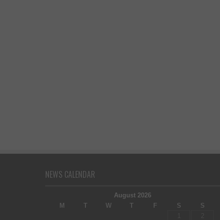
NEWS CALENDAR
August 2026
M
T
W
T
F
S
S
1
2