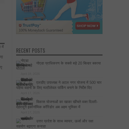
RECENT POSTS
ना
नोएडा प्राधिकरण के सबसे बड़े 20 बिल्डर बकाया
िए
घोटाले
April 18, 2026
एलडीए उपाध्यक्ष ने अटल नगर योजना में 500 चार
पहिया वाहनों के लिए मल्टीलेवल पार्किंग बनाने के निर्देश दिए
April 17, 2026
विकास योजनाओं का खाका खींचते वक्त दिल्ली-
देहरादून इकोनॉमिक कॉरिडोर अब अहम भूमिका में
April 17, 2026
उत्तर प्रदेश के साथ व्यापार, ऊर्जा और रक्षा
सहयोग बढ़ाएगा कनाडा