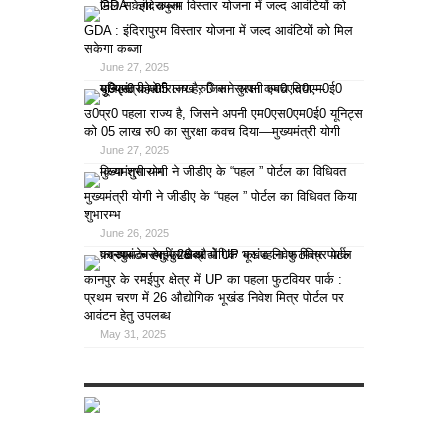
GDA : इंदिरापुरम विस्तार योजना में जल्द आवंटियों को मिल
सकेगा कब्जा
June 27, 2025
उ0प्र0 पहला राज्य है, जिसने अपनी एम0एस0एम0ई0 यूनिट्स
को 05 लाख रु0 का सुरक्षा कवच दिया—मुख्यमंत्री योगी
June 27, 2025
मुख्यमंत्री योगी ने जीडीए के “पहल ” पोर्टल का विधिवत किया
शुभारम्भ
June 26, 2025
कानपुर के रमईपुर क्षेत्र में UP का पहला फुटवियर पार्क :
प्रथम चरण में 26 औद्योगिक भूखंड निवेश मित्र पोर्टल पर
आवंटन हेतु उपलब्ध
May 31, 2025