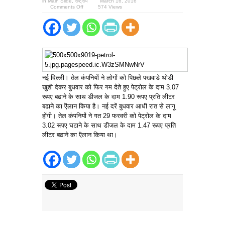
in
Main Slide
,
राष्ट्रीय
March 16, 2016
on
Comments Off
574 Views
पेट्रोल
के
दाम
3.07
रूपए,
डीजल
के
दाम
1.90
,लीटर
बढे
नई दिल्ली। तेल कंपनियों ने लोगों को पिछले पखवाडे थोडी
खुशी देकर बुधवार को फिर गम देते हुए पेट्रोल के दाम 3.07
रूपए बढाने के साथ डीजल के दाम 1.90 रूपए प्रति लीटर
बढाने का ऎलान किया है। नई दरें बुधवार आधी रात से लागू
होंगी। तेल कंपनियों ने गत 29 फरवरी को पेट्रोल के दाम
3.02 रूपए घटाने के साथ डीजल के दाम 1.47 रूपए प्रति
लीटर बढाने का ऎलान किया था।