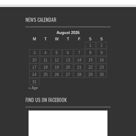
NEWS CALENDAR
August 2026
M
T
W
T
F
S
S
1
2
3
4
5
6
7
8
9
10
11
12
13
14
15
16
17
18
19
20
21
22
23
24
25
26
27
28
29
30
31
« Apr
FIND US ON FACEBOOK