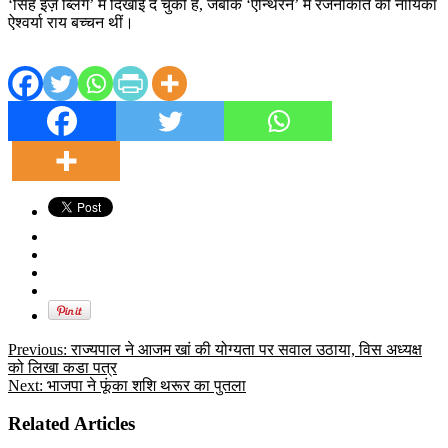
‘सिंह इज़ ब्लिंग’ में दिखाई दे चुकी हैं, जबकि ‘एन्थिरन’ में रजनीकांत की नायिका
ऐश्वर्या राय बच्चन थीं।
Previous:
राज्यपाल ने आजम खां की योग्‍यता पर सवाल उठाया, विस अध्यक्ष
को लिखा कडा पत्र
Next:
भाजपा ने फूंका शशि थरूर का पुतला
Related Articles