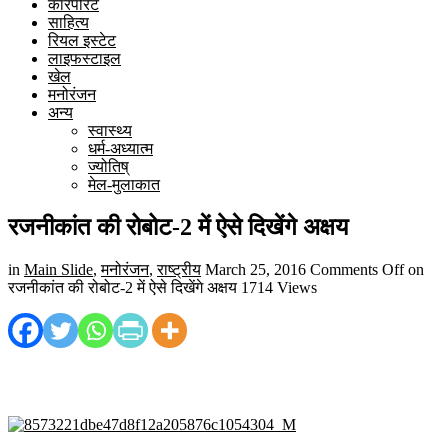
कारपोरेट
साहित्य
रियल इस्टेट
लाइफस्टाइल
खेल
मनोरंजन
अन्य
स्वास्थ्य
धर्म-अध्यात्म
ज्योतिष्
मेल-मुलाकात
रजनीकांत की रोबोट-2 में ऐसे दिखेंगे अक्षय
in
Main Slide
,
मनोरंजन
,
राष्ट्रीय
March 25, 2016
Comments Off
on
रजनीकांत की रोबोट-2 में ऐसे दिखेंगे अक्षय
1714 Views