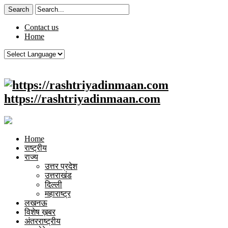
Contact us
Home
https://rashtriyadinmaan.com
Home
राष्ट्रीय
राज्य
उत्तर प्रदेश
उत्तराखंड
दिल्ली
महाराष्ट्र
लखनऊ
विशेष ख़बर
अंतरराष्ट्रीय