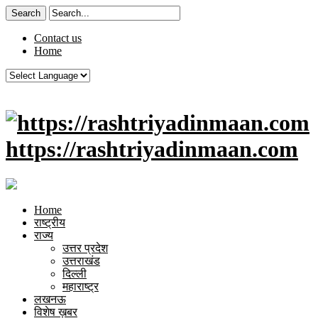
Contact us
Home
https://rashtriyadinmaan.com
Home
राष्ट्रीय
राज्य
उत्तर प्रदेश
उत्तराखंड
दिल्ली
महाराष्ट्र
लखनऊ
विशेष ख़बर