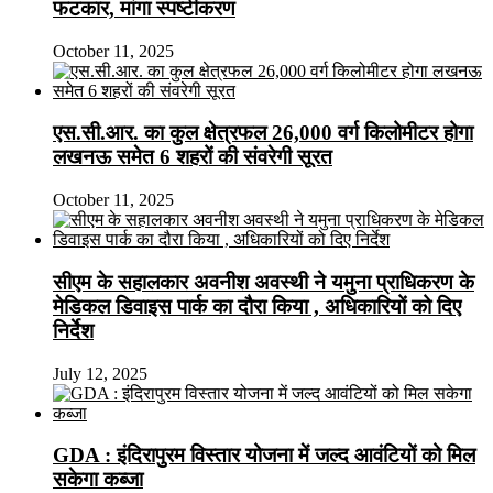
फटकार, मांगा स्पष्टीकरण
October 11, 2025
एस.सी.आर. का कुल क्षेत्रफल 26,000 वर्ग किलोमीटर होगा
लखनऊ समेत 6 शहरों की संवरेगी सूरत
October 11, 2025
सीएम के सहालकार अवनीश अवस्थी ने यमुना प्राधिकरण के
मेडिकल डिवाइस पार्क का दौरा किया , अधिकारियों को दिए
निर्देश
July 12, 2025
GDA : इंदिरापुरम विस्तार योजना में जल्द आवंटियों को मिल
सकेगा कब्जा