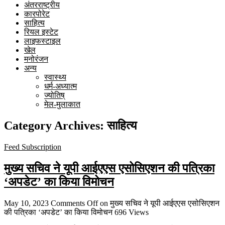
अंतरराष्ट्रीय
कारपोरेट
साहित्य
रियल इस्टेट
लाइफस्टाइल
खेल
मनोरंजन
अन्य
स्वास्थ्य
धर्म-अध्यात्म
ज्योतिष्
मेल-मुलाकात
Category Archives:
साहित्य
Feed Subscription
मुख्य सचिव ने यूपी आईएएस एसोसिएशन की पत्रिका
‘अपडेट’ का किया विमोचन
May 10, 2023
Comments Off
on मुख्य सचिव ने यूपी आईएएस एसोसिएशन
की पत्रिका ‘अपडेट’ का किया विमोचन
696 Views