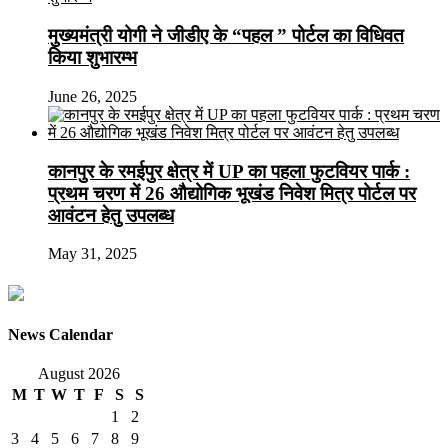
मुख्यमंत्री योगी ने जीडीए के “पहल ” पोर्टल का विधिवत
किया शुभारम्भ
June 26, 2025
कानपुर के रमईपुर क्षेत्र में UP का पहला फुटवियर पार्क :
प्रथम चरण में 26 औद्योगिक भूखंड निवेश मित्र पोर्टल पर
आवंटन हेतु उपलब्ध
May 31, 2025
News Calendar
August 2026
M
T
W
T
F
S
S
1
2
3
4
5
6
7
8
9