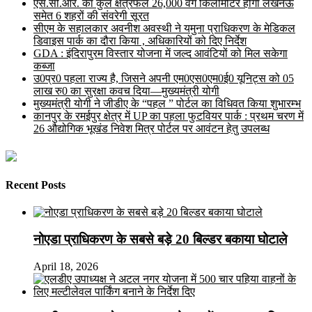
एस.सी.आर. का कुल क्षेत्रफल 26,000 वर्ग किलोमीटर होगा लखनऊ
समेत 6 शहरों की संवरेगी सूरत
सीएम के सहालकार अवनीश अवस्थी ने यमुना प्राधिकरण के मेडिकल
डिवाइस पार्क का दौरा किया , अधिकारियों को दिए निर्देश
GDA : इंदिरापुरम विस्तार योजना में जल्द आवंटियों को मिल सकेगा
कब्जा
उ0प्र0 पहला राज्य है, जिसने अपनी एम0एस0एम0ई0 यूनिट्स को 05
लाख रु0 का सुरक्षा कवच दिया—मुख्यमंत्री योगी
मुख्यमंत्री योगी ने जीडीए के “पहल ” पोर्टल का विधिवत किया शुभारम्भ
कानपुर के रमईपुर क्षेत्र में UP का पहला फुटवियर पार्क : प्रथम चरण में
26 औद्योगिक भूखंड निवेश मित्र पोर्टल पर आवंटन हेतु उपलब्ध
Recent Posts
नोएडा प्राधिकरण के सबसे बड़े 20 बिल्डर बकाया घोटाले
April 18, 2026