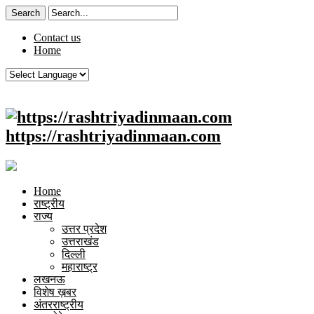
Contact us
Home
https://rashtriyadinmaan.com
Home
राष्ट्रीय
राज्य
उत्तर प्रदेश
उत्तराखंड
दिल्ली
महाराष्ट्र
लखनऊ
विशेष ख़बर
अंतरराष्ट्रीय