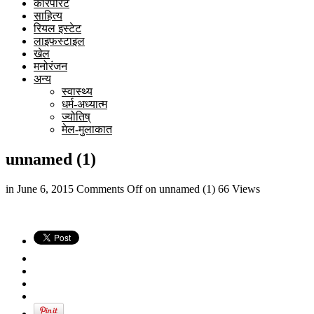
कारपोरेट
साहित्य
रियल इस्टेट
लाइफस्टाइल
खेल
मनोरंजन
अन्य
स्वास्थ्य
धर्म-अध्यात्म
ज्योतिष्
मेल-मुलाकात
unnamed (1)
in
June 6, 2015
Comments Off
on unnamed (1)
66 Views