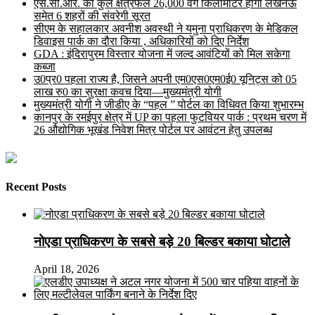
एस.सी.आर. का कुल क्षेत्रफल 26,000 वर्ग किलोमीटर होगा लखनऊ
समेत 6 शहरों की संवरेगी सूरत
सीएम के सहालकार अवनीश अवस्थी ने यमुना प्राधिकरण के मेडिकल
डिवाइस पार्क का दौरा किया , अधिकारियों को दिए निर्देश
GDA : इंदिरापुरम विस्तार योजना में जल्द आवंटियों को मिल सकेगा
कब्जा
उ0प्र0 पहला राज्य है, जिसने अपनी एम0एस0एम0ई0 यूनिट्स को 05
लाख रु0 का सुरक्षा कवच दिया—मुख्यमंत्री योगी
मुख्यमंत्री योगी ने जीडीए के “पहल ” पोर्टल का विधिवत किया शुभारम्भ
कानपुर के रमईपुर क्षेत्र में UP का पहला फुटवियर पार्क : प्रथम चरण में
26 औद्योगिक भूखंड निवेश मित्र पोर्टल पर आवंटन हेतु उपलब्ध
Recent Posts
नोएडा प्राधिकरण के सबसे बड़े 20 बिल्डर बकाया घोटाले
April 18, 2026