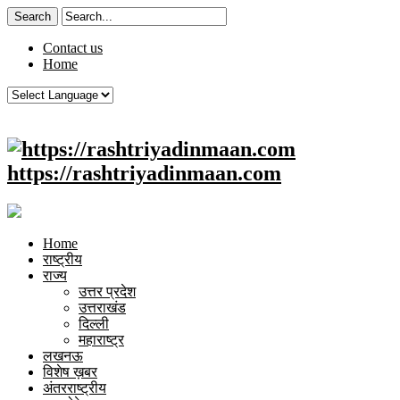
Contact us
Home
https://rashtriyadinmaan.com
Home
राष्ट्रीय
राज्य
उत्तर प्रदेश
उत्तराखंड
दिल्ली
महाराष्ट्र
लखनऊ
विशेष ख़बर
अंतरराष्ट्रीय