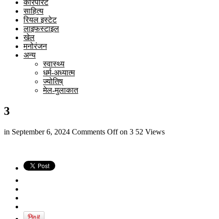
कारपोरेट
साहित्य
रियल इस्टेट
लाइफस्टाइल
खेल
मनोरंजन
अन्य
स्वास्थ्य
धर्म-अध्यात्म
ज्योतिष्
मेल-मुलाकात
3
in
September 6, 2024
Comments Off
on 3
52 Views