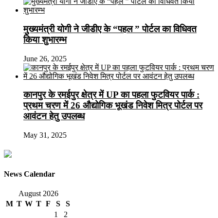
मुख्यमंत्री योगी ने जीडीए के “पहल ” पोर्टल का विधिवत
किया शुभारम्भ
June 26, 2025
कानपुर के रमईपुर क्षेत्र में UP का पहला फुटवियर पार्क :
प्रथम चरण में 26 औद्योगिक भूखंड निवेश मित्र पोर्टल पर
आवंटन हेतु उपलब्ध
May 31, 2025
News Calendar
August 2026
M
T
W
T
F
S
S
1
2