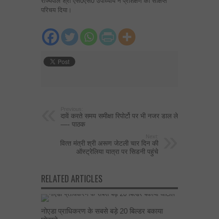
राज्यपाल श्री एस0एस0 उपाध्याय ने प्रशिक्षण का संक्षिप्त
परिचय दिया।
Previous:
दावें करते समय समीक्षा रिपोर्टो पर भी नजर डाल ले
—- पाठक
Next:
वित्‍त मंत्री श्री अरूण जेटली चार दिन की
ऑस्‍ट्रेलिया यात्रा पर सिडनी पहुंचे
RELATED ARTICLES
नोएडा प्राधिकरण के सबसे बड़े 20 बिल्डर बकाया