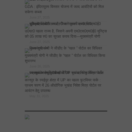
GDA : इंदिरापुरम विस्तार योजना में जल्द आवंटियों को मिल
सकेगा कब्जा
June 27, 2025
उ0प्र0 पहला राज्य है, जिसने अपनी एम0एस0एम0ई0 यूनिट्स
को 05 लाख रु0 का सुरक्षा कवच दिया—मुख्यमंत्री योगी
June 27, 2025
मुख्यमंत्री योगी ने जीडीए के “पहल ” पोर्टल का विधिवत किया
शुभारम्भ
June 26, 2025
कानपुर के रमईपुर क्षेत्र में UP का पहला फुटवियर पार्क :
प्रथम चरण में 26 औद्योगिक भूखंड निवेश मित्र पोर्टल पर
आवंटन हेतु उपलब्ध
May 31, 2025