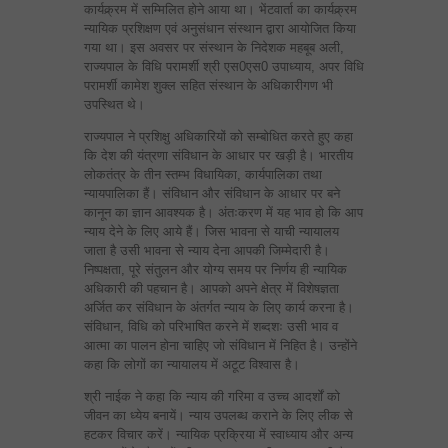
कार्यक्र्रम में सम्मिलित होने आया था। भेंटवार्ता का कार्यक्र्रम
न्यायिक प्रशिक्षण एवं अनुसंधान संस्थान द्वारा आयोजित किया
गया था। इस अवसर पर संस्थान के निदेशक महबूब अली,
राज्यपाल के विधि परामर्शी श्री एस0एस0 उपाध्याय, अपर विधि
परामर्शी कामेश शुक्ल सहित संस्थान के अधिकारीगण भी
उपस्थित थे।
राज्यपाल ने प्रशिक्षु अधिकारियों को सम्बोधित करते हुए कहा
कि देश की यंत्रणा संविधान के आधार पर खड़ी है। भारतीय
लोकतंत्र के तीन स्तम्भ विधायिका, कार्यपालिका तथा
न्यायपालिका हैं। संविधान और संविधान के आधार पर बने
कानून का ज्ञान आवश्यक है। अंतःकरण में यह भाव हो कि आप
न्याय देने के लिए आये हैं। जिस भावना से याची न्यायालय
जाता है उसी भावना से न्याय देना आपकी जिम्मेदारी है।
निष्पक्षता, पूरे संतुलन और योग्य समय पर निर्णय ही न्यायिक
अधिकारी की पहचान है। आपको अपने क्षेत्र में विशेषज्ञता
अर्जित कर संविधान के अंतर्गत न्याय के लिए कार्य करना है।
संविधान, विधि को परिभाषित करने में शब्दशः उसी भाव व
आत्मा का पालन होना चाहिए जो संविधान में निहित है। उन्होंने
कहा कि लोगों का न्यायालय में अटूट विश्वास है।
श्री नाईक ने कहा कि न्याय की गरिमा व उच्च आदर्शों को
जीवन का ध्येय बनायें। न्याय उपलब्ध कराने के लिए लीक से
हटकर विचार करें। न्यायिक प्रक्रिया में स्वाध्याय और अन्य