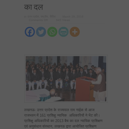
का दल
in
उत्तर प्रदेश
,
राष्ट्रीय
,
विविध
March 29, 2016
on
Comments Off
645 Views
राज्यपाल
से
मिला
विधि
प्रशिक्षु
न्यायिकअधिकारियों
का
दल
लखनऊः उत्तर प्रदेश के राज्यपाल राम नाईक से आज
राजभवन में 161 प्रशिक्षु न्यायिक अधिकारियों ने भेंट की।
प्रशिक्षु अधिकारियों का 2013 बैच का दल न्यायिक प्रशिक्षण
एवं अनुसंधान संस्थान, लखनऊ द्वारा आयोजित प्रशिक्षण