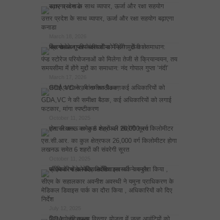
उत्तर प्रदेश के साथ व्यापार, ऊर्जा और रक्षा सहयोग बढ़ाएगा
कनाडा
March 18, 2026
पंप्ड स्टोरेज परियोजनाओं को मिलेगा तेजी से क्रियान्वयन, तय
समयसीमा में होंगे मुद्दों का समाधान: नंद गोपाल गुप्ता ‘नंदी’
March 17, 2026
GDA,VC ने की समीक्षा बैठक, कई अधिकारियों को लगाई
फटकार, मांगा स्पष्टीकरण
October 11, 2025
एस.सी.आर. का कुल क्षेत्रफल 26,000 वर्ग किलोमीटर होगा
लखनऊ समेत 6 शहरों की संवरेगी सूरत
October 11, 2025
सीएम के सहालकार अवनीश अवस्थी ने यमुना प्राधिकरण के
मेडिकल डिवाइस पार्क का दौरा किया , अधिकारियों को दिए
निर्देश
July 12, 2025