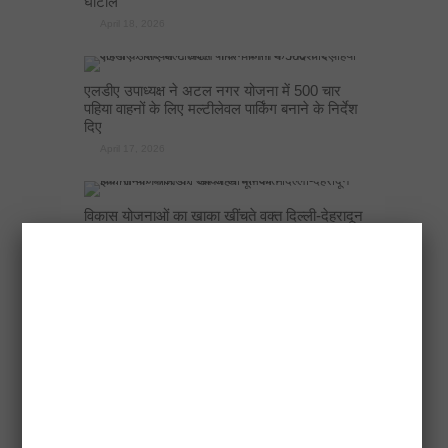
घोटाले
April 18, 2026
एलडीए उपाध्यक्ष ने अटल नगर योजना में 500 चार
पहिया वाहनों के लिए मल्टीलेवल पार्किंग बनाने के निर्देश
दिए
April 17, 2026
विकास योजनाओं का खाका खींचते वक्त दिल्ली-देहरादून
इकोनॉमिक कॉरिडोर अब अहम भूमिका में
April 17, 2026