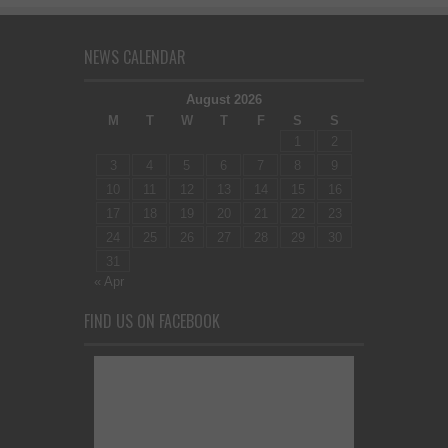
NEWS CALENDAR
August 2026
M
T
W
T
F
S
S
1
2
3
4
5
6
7
8
9
10
11
12
13
14
15
16
17
18
19
20
21
22
23
24
25
26
27
28
29
30
31
« Apr
FIND US ON FACEBOOK