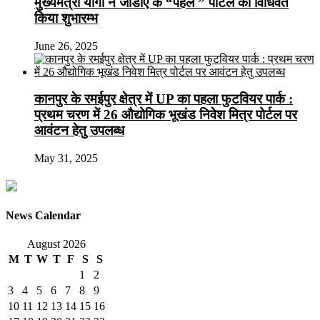
मुख्यमंत्री योगी ने जीडीए के “पहल ” पोर्टल का विधिवत
किया शुभारम्भ
June 26, 2025
कानपुर के रमईपुर क्षेत्र में UP का पहला फुटवियर पार्क :
प्रथम चरण में 26 औद्योगिक भूखंड निवेश मित्र पोर्टल पर
आवंटन हेतु उपलब्ध
May 31, 2025
News Calendar
August 2026
M
T
W
T
F
S
S
1
2
3
4
5
6
7
8
9
10
11
12
13
14
15
16