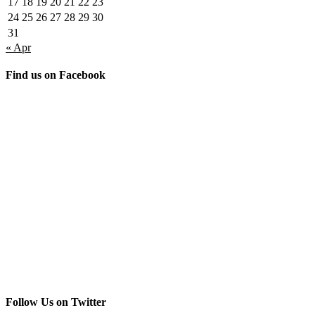
17
18
19
20
21
22
23
24
25
26
27
28
29
30
31
« Apr
Find us on Facebook
Follow Us on Twitter