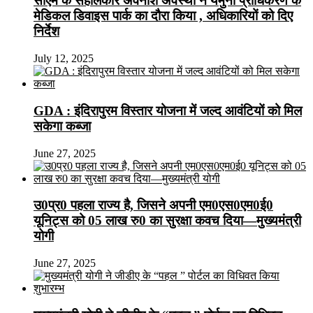
सीएम के सहालकार अवनीश अवस्थी ने यमुना प्राधिकरण के
मेडिकल डिवाइस पार्क का दौरा किया , अधिकारियों को दिए
निर्देश
July 12, 2025
GDA : इंदिरापुरम विस्तार योजना में जल्द आवंटियों को मिल
सकेगा कब्जा
June 27, 2025
उ0प्र0 पहला राज्य है, जिसने अपनी एम0एस0एम0ई0
यूनिट्स को 05 लाख रु0 का सुरक्षा कवच दिया—मुख्यमंत्री
योगी
June 27, 2025