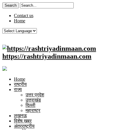
Contact us
Home
https://rashtriyadinmaan.com
Home
राष्ट्रीय
राज्य
उत्तर प्रदेश
उत्तराखंड
दिल्ली
महाराष्ट्र
लखनऊ
विशेष ख़बर
अंतरराष्ट्रीय