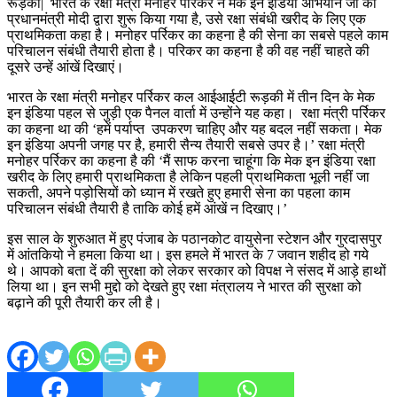
रूड़की| भारत के रक्षा मंत्री मनोहर पर्रिकर ने मेक इन इंडिया अभियान जो की
प्रधानमंत्री मोदी द्वारा शुरू किया गया है, उसे रक्षा संबंधी खरीद के लिए एक
प्राथमिकता कहा है। मनोहर पर्रिकर का कहना है की सेना का सबसे पहले काम
परिचालन संबंधी तैयारी होता है। परिकर का कहना है की वह नहीं चाहते की
दूसरे उन्हें आंखें दिखाएं।
भारत के रक्षा मंत्री मनोहर पर्रिकर कल आईआईटी रूड़की में तीन दिन के मेक
इन इंडिया पहल से जुड़ी एक पैनल वार्ता में उन्होंने यह कहा। रक्षा मंत्री पर्रिकर
का कहना था की ‘हमें पर्याप्त उपकरण चाहिए और यह बदल नहीं सकता। मेक
इन इंडिया अपनी जगह पर है, हमारी सैन्य तैयारी सबसे उपर है।’ रक्षा मंत्री
मनोहर पर्रिकर का कहना है की ‘मैं साफ करना चाहूंगा कि मेक इन इंडिया रक्षा
खरीद के लिए हमारी प्राथमिकता है लेकिन पहली प्राथमिकता भूली नहीं जा
सकती, अपने पड़ोसियों को ध्यान में रखते हुए हमारी सेना का पहला काम
परिचालन संबंधी तैयारी है ताकि कोई हमें आंखें न दिखाए।’
इस साल के शुरुआत में हुए पंजाब के पठानकोट वायुसेना स्टेशन और गुरदासपुर
में आंतकियो ने हमला किया था। इस हमले में भारत के 7 जवान शहीद हो गये
थे। आपको बता दें की सुरक्षा को लेकर सरकार को विपक्ष ने संसद में आड़े हाथों
लिया था। इन सभी मुद्दो को देखते हुए रक्षा मंत्रालय ने भारत की सुरक्षा को
बढ़ाने की पूरी तैयारी कर ली है।