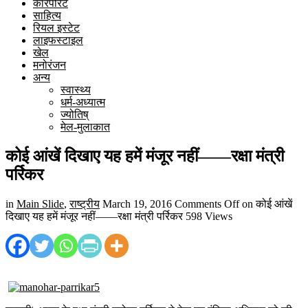
कारपोरेट
साहित्य
रियल इस्टेट
लाइफस्टाइल
खेल
मनोरंजन
अन्य
स्वास्थ्य
धर्म-अध्यात्म
ज्योतिष्
मेल-मुलाकात
कोई आंखें दिखाए यह हमें मंजूर नहीं——रक्षा मंत्री
पर्रिकर
in
Main Slide
,
राष्ट्रीय
March 19, 2016
Comments Off
on कोई आंखें
दिखाए यह हमें मंजूर नहीं——रक्षा मंत्री पर्रिकर
598 Views