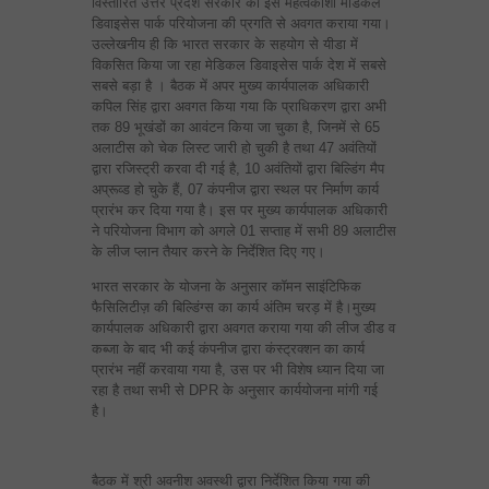
विस्तारित उत्तर प्रदेश सरकार की इस महत्वकांशी मेडिकल
डिवाइसेस पार्क परियोजना की प्रगति से अवगत कराया गया।
उल्लेखनीय ही कि भारत सरकार के सहयोग से यीडा में
विकसित किया जा रहा मेडिकल डिवाइसेस पार्क देश में सबसे
सबसे बड़ा है । बैठक में अपर मुख्य कार्यपालक अधिकारी
कपिल सिंह द्वारा अवगत किया गया कि प्राधिकरण द्वारा अभी
तक 89 भूखंडों का आवंटन किया जा चुका है, जिनमें से 65
अलाटीस को चेक लिस्ट जारी हो चुकी है तथा 47 अवंतियों
द्वारा रजिस्ट्री करवा दी गई है, 10 अवंतियों द्वारा बिल्डिंग मैप
अप्रूव्ड हो चुके हैं, 07 कंपनीज द्वारा स्थल पर निर्माण कार्य
प्रारंभ कर दिया गया है। इस पर मुख्य कार्यपालक अधिकारी
ने परियोजना विभाग को अगले 01 सप्ताह में सभी 89 अलाटीस
के लीज प्लान तैयार करने के निर्देशित दिए गए।
भारत सरकार के योजना के अनुसार कॉमन साइंटिफिक
फैसिलिटीज़ की बिल्डिंग्स का कार्य अंतिम चरड़ में है।मुख्य
कार्यपालक अधिकारी द्वारा अवगत कराया गया की लीज डीड व
कब्जा के बाद भी कई कंपनीज द्वारा कंस्ट्रक्शन का कार्य
प्रारंभ नहीं करवाया गया है, उस पर भी विशेष ध्यान दिया जा
रहा है तथा सभी से DPR के अनुसार कार्ययोजना मांगी गई
है।
बैठक में श्री अवनीश अवस्थी द्वारा निर्देशित किया गया की