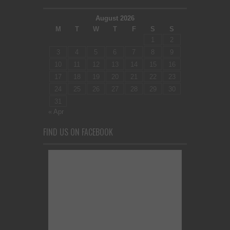
August 2026
M
T
W
T
F
S
S
1
2
3
4
5
6
7
8
9
10
11
12
13
14
15
16
17
18
19
20
21
22
23
24
25
26
27
28
29
30
31
« Apr
FIND US ON FACEBOOK