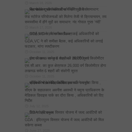
March 18, 2026
पंप्ड स्टोरेज परियोजनाओं को मिलेगा तेजी से क्रियान्वयन, तय
समयसीमा में होंगे मुद्दों का समाधान: नंद गोपाल गुप्ता ‘नंदी’
March 17, 2026
GDA,VC ने की समीक्षा बैठक, कई अधिकारियों को लगाई
फटकार, मांगा स्पष्टीकरण
October 11, 2025
एस.सी.आर. का कुल क्षेत्रफल 26,000 वर्ग किलोमीटर होगा
लखनऊ समेत 6 शहरों की संवरेगी सूरत
October 11, 2025
सीएम के सहालकार अवनीश अवस्थी ने यमुना प्राधिकरण के
मेडिकल डिवाइस पार्क का दौरा किया , अधिकारियों को दिए
निर्देश
July 12, 2025
GDA : इंदिरापुरम विस्तार योजना में जल्द आवंटियों को मिल
सकेगा कब्जा
June 27, 2025