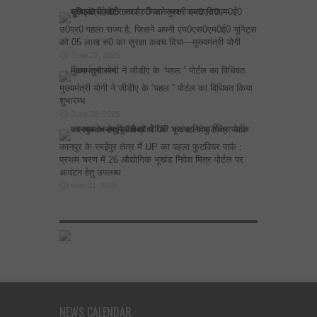
उ0प्र0 पहला राज्य है, जिसने अपनी एम0एस0एम0ई0 यूनिट्स
को 05 लाख रु0 का सुरक्षा कवच दिया—मुख्यमंत्री योगी
June 27, 2025
मुख्यमंत्री योगी ने जीडीए के “पहल ” पोर्टल का विधिवत किया
शुभारम्भ
June 26, 2025
कानपुर के रमईपुर क्षेत्र में UP का पहला फुटवियर पार्क :
प्रथम चरण में 26 औद्योगिक भूखंड निवेश मित्र पोर्टल पर
आवंटन हेतु उपलब्ध
May 31, 2025
NEWS CALENDAR