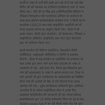
कार्यों के संबंध में जारी होने वाली आर एफ पी में एक प्री-बिड
मीटिंग की की व्यवस्था का प्रविधान प्राधिकरण स्तर से जरूर
किया जाए। श्री जी एन सिंह द्वारा एडमिनिस्ट्रेटिव बिल्डिंग में
मेडिकल डिवाइसेज पार्क प्रमोशनल कौंसिल के कार्यालय के
साथ साथ इंडियन फ़ार्माकोपोइया कमीशन IPC व डिप्टी ड्रग्स
कंट्रोलर CDSCO तथा स्टेट लाइसेंसिंग अथॉरिटी को भी
जगह उपलब्ध कराने का अनुरोध किया गया। बैठक में डॉ
अजय सचान, डिप्टी ड्रग कंट्रोलर, डॉ सेल्वराजन, निदेशक व
साइंटिफिक ऑफ़िसर (आईपीसी) तथा स्टेट ड्रग कंट्रोलर
द्वारा भी प्रतिभाग किया गया।
इससे कंपनीज को विभिन्न लाइसेंसेज, डिवाइसेज सेफ्टी
सर्टिफिकेट, आईएसओ सर्टिफिकेट व ट्रेनिंग में सहायता
मिलेगी। बैठक में कई कंपनीज के प्रतिनिधि भी उपस्थित रहे
तथा उनके द्वारा बनाए जाने जाने वाले प्रोडक्स के संबंध में
जानकारी दी गई। श्री शरद जैन, मैसर्स कृष मेडिकोज़ द्वारा
लोन की आवश्यकता के संबंध में अवगत कराया गया, जिस पर
श्री अवस्थी जी द्वारा प्राधिकरण के अधिकारियों को निर्देशित
किया गया की अलॉटी को बैंक से लोन दिलाने में हर संभव
सहायता की जाए। मुख्य कार्यपालक अधिकारी द्वारा उपस्थित
अलाटीस से के कॉमन साइंटिफिक सेंटर में उनके लिए
आवश्यक फैसिलिटीज़ की जानकारी ली गई।मेसर्स एवियंस
बायोमेडिकल्स द्वारा 22 करोड़ इन्वेस्टमेंट किया जा रहा है तथा
80000 sequre feet में बन रही मैसर्स स्योन मेड टेक द्वारा