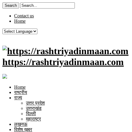
Contact us
Home
https://rashtriyadinmaan.com
Home
राष्ट्रीय
राज्य
उत्तर प्रदेश
उत्तराखंड
दिल्ली
महाराष्ट्र
लखनऊ
विशेष ख़बर