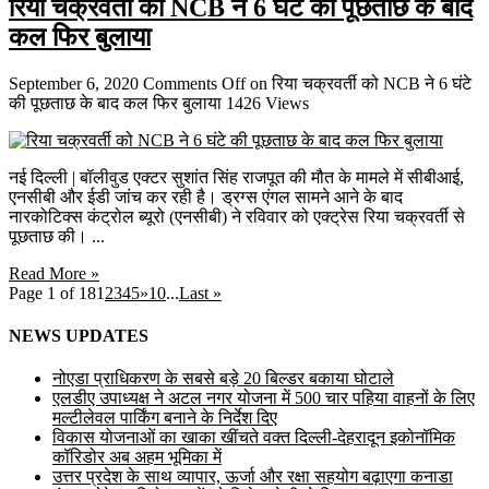
रिया चक्रवर्ती को NCB ने 6 घंटे की पूछताछ के बाद
कल फिर बुलाया
September 6, 2020
Comments Off
on रिया चक्रवर्ती को NCB ने 6 घंटे
की पूछताछ के बाद कल फिर बुलाया
1426 Views
नई दिल्ली | बॉलीवुड एक्टर सुशांत सिंह राजपूत की मौत के मामले में सीबीआई,
एनसीबी और ईडी जांच कर रही है। ड्रग्स एंगल सामने आने के बाद
नारकोटिक्स कंट्रोल ब्यूरो (एनसीबी) ने रविवार को एक्ट्रेस रिया चक्रवर्ती से
पूछताछ की। ...
Read More »
Page 1 of 18
1
2
3
4
5
»
10
...
Last »
NEWS UPDATES
नोएडा प्राधिकरण के सबसे बड़े 20 बिल्डर बकाया घोटाले
एलडीए उपाध्यक्ष ने अटल नगर योजना में 500 चार पहिया वाहनों के लिए
मल्टीलेवल पार्किंग बनाने के निर्देश दिए
विकास योजनाओं का खाका खींचते वक्त दिल्ली-देहरादून इकोनॉमिक
कॉरिडोर अब अहम भूमिका में
उत्तर प्रदेश के साथ व्यापार, ऊर्जा और रक्षा सहयोग बढ़ाएगा कनाडा