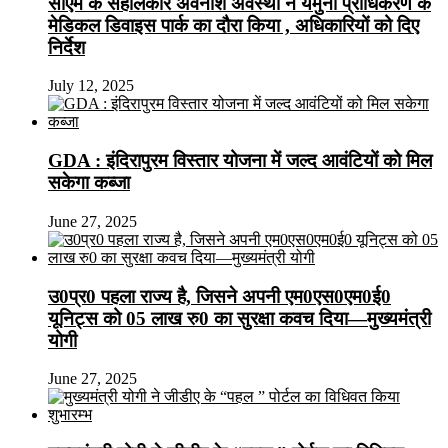
सीएम के सहालकार अवनीश अवस्थी ने यमुना प्राधिकरण के
मेडिकल डिवाइस पार्क का दौरा किया , अधिकारियों को दिए
निर्देश
July 12, 2025
GDA : इंदिरापुरम विस्तार योजना में जल्द आवंटियों को मिल
सकेगा कब्जा
June 27, 2025
उ0प्र0 पहला राज्य है, जिसने अपनी एम0एस0एम0ई0
यूनिट्स को 05 लाख रु0 का सुरक्षा कवच दिया—मुख्यमंत्री
योगी
June 27, 2025