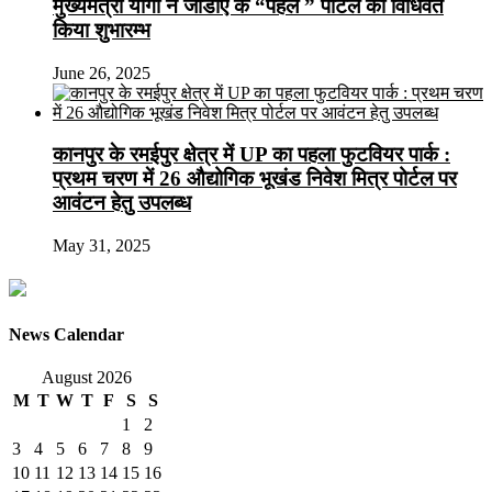
मुख्यमंत्री योगी ने जीडीए के “पहल ” पोर्टल का विधिवत
किया शुभारम्भ
June 26, 2025
कानपुर के रमईपुर क्षेत्र में UP का पहला फुटवियर पार्क :
प्रथम चरण में 26 औद्योगिक भूखंड निवेश मित्र पोर्टल पर
आवंटन हेतु उपलब्ध
May 31, 2025
News Calendar
August 2026
M
T
W
T
F
S
S
1
2
3
4
5
6
7
8
9
10
11
12
13
14
15
16