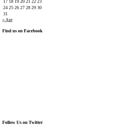
17
18
19
20
21
22
23
24
25
26
27
28
29
30
31
« Apr
Find us on Facebook
Follow Us on Twitter