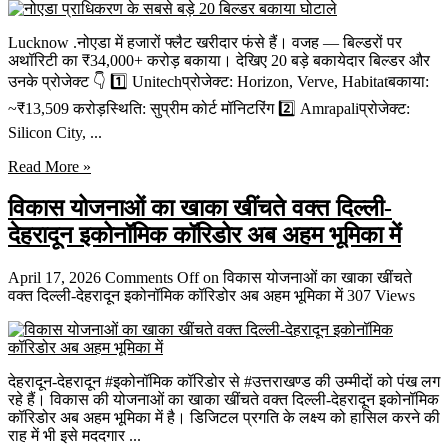
Lucknow .नोएडा में हजारों फ्लैट खरीदार फंसे हैं। वजह — बिल्डरों पर
अथॉरिटी का ₹34,000+ करोड़ बकाया। देखिए 20 बड़े बकायेदार बिल्डर और
उनके प्रोजेक्ट 👇 1️⃣ Unitechप्रोजेक्ट: Horizon, Verve, Habitatबकाया:
~₹13,509 करोड़स्थिति: सुप्रीम कोर्ट मॉनिटरिंग 2️⃣ Amrapaliप्रोजेक्ट:
Silicon City, ...
Read More »
विकास योजनाओं का खाका खींचते वक्त दिल्ली-
देहरादून इकोनॉमिक कॉरिडोर अब अहम भूमिका में
April 17, 2026
Comments Off
on विकास योजनाओं का खाका खींचते
वक्त दिल्ली-देहरादून इकोनॉमिक कॉरिडोर अब अहम भूमिका में
307 Views
देहरादून-देहरादून #इकोनॉमिक कॉरिडोर से #उत्तराखण्ड की उम्मीदों को पंख लग
रहे हैं। विकास की योजनाओं का खाका खींचते वक्त दिल्ली-देहरादून इकोनॉमिक
कॉरिडोर अब अहम भूमिका में है। डिजिटल प्रगति के लक्ष्य को हासिल करने की
राह में भी इसे मददगार ...