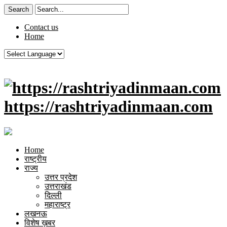
Contact us
Home
https://rashtriyadinmaan.com
Home
राष्ट्रीय
राज्य
उत्तर प्रदेश
उत्तराखंड
दिल्ली
महाराष्ट्र
लखनऊ
विशेष ख़बर