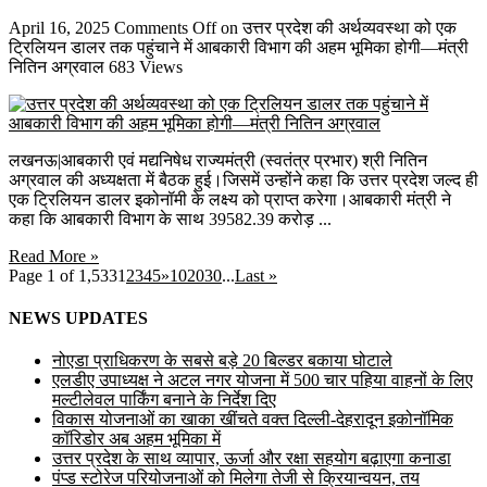
April 16, 2025
Comments Off
on उत्तर प्रदेश की अर्थव्यवस्था को एक
ट्रिलियन डालर तक पहुंचाने में आबकारी विभाग की अहम भूमिका होगी—मंत्री
नितिन अग्रवाल
683 Views
लखनऊ|आबकारी एवं मद्यनिषेध राज्यमंत्री (स्वतंत्र प्रभार) श्री नितिन
अग्रवाल की अध्यक्षता में बैठक हुई।जिसमें उन्होंने कहा कि उत्तर प्रदेश जल्द ही
एक ट्रिलियन डालर इकोनॉमी के लक्ष्य को प्राप्त करेगा।आबकारी मंत्री ने
कहा कि आबकारी विभाग के साथ 39582.39 करोड़ ...
Read More »
Page 1 of 1,533
1
2
3
4
5
»
10
20
30
...
Last »
NEWS UPDATES
नोएडा प्राधिकरण के सबसे बड़े 20 बिल्डर बकाया घोटाले
एलडीए उपाध्यक्ष ने अटल नगर योजना में 500 चार पहिया वाहनों के लिए
मल्टीलेवल पार्किंग बनाने के निर्देश दिए
विकास योजनाओं का खाका खींचते वक्त दिल्ली-देहरादून इकोनॉमिक
कॉरिडोर अब अहम भूमिका में
उत्तर प्रदेश के साथ व्यापार, ऊर्जा और रक्षा सहयोग बढ़ाएगा कनाडा
पंप्ड स्टोरेज परियोजनाओं को मिलेगा तेजी से क्रियान्वयन, तय