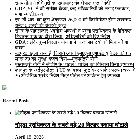
समयसीमा में होंगे मुद्दों का समाधान: नंद गोपाल गुप्ता ‘नंदी’
GDA,VC ने की समीक्षा बैठक, कई अधिकारियों को लगाई फटकार,
मांगा स्पष्टीकरण
एस.सी.आर. का कुल क्षेत्रफल 26,000 वर्ग किलोमीटर होगा लखनऊ
समेत 6 शहरों की संवरेगी सूरत
सीएम के सहालकार अवनीश अवस्थी ने यमुना प्राधिकरण के मेडिकल
डिवाइस पार्क का दौरा किया , अधिकारियों को दिए निर्देश
GDA : इंदिरापुरम विस्तार योजना में जल्द आवंटियों को मिल सकेगा
कब्जा
उ0प्र0 पहला राज्य है, जिसने अपनी एम0एस0एम0ई0 यूनिट्स को 05
लाख रु0 का सुरक्षा कवच दिया—मुख्यमंत्री योगी
मुख्यमंत्री योगी ने जीडीए के “पहल ” पोर्टल का विधिवत किया शुभारम्भ
कानपुर के रमईपुर क्षेत्र में UP का पहला फुटवियर पार्क : प्रथम चरण में
26 औद्योगिक भूखंड निवेश मित्र पोर्टल पर आवंटन हेतु उपलब्ध
Recent Posts
नोएडा प्राधिकरण के सबसे बड़े 20 बिल्डर बकाया घोटाले
April 18, 2026