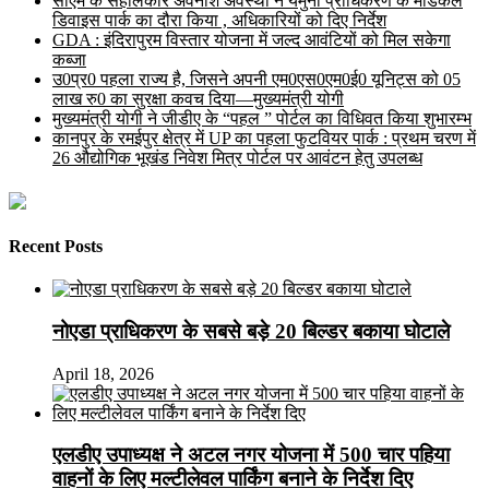
सीएम के सहालकार अवनीश अवस्थी ने यमुना प्राधिकरण के मेडिकल
डिवाइस पार्क का दौरा किया , अधिकारियों को दिए निर्देश
GDA : इंदिरापुरम विस्तार योजना में जल्द आवंटियों को मिल सकेगा
कब्जा
उ0प्र0 पहला राज्य है, जिसने अपनी एम0एस0एम0ई0 यूनिट्स को 05
लाख रु0 का सुरक्षा कवच दिया—मुख्यमंत्री योगी
मुख्यमंत्री योगी ने जीडीए के “पहल ” पोर्टल का विधिवत किया शुभारम्भ
कानपुर के रमईपुर क्षेत्र में UP का पहला फुटवियर पार्क : प्रथम चरण में
26 औद्योगिक भूखंड निवेश मित्र पोर्टल पर आवंटन हेतु उपलब्ध
Recent Posts
नोएडा प्राधिकरण के सबसे बड़े 20 बिल्डर बकाया घोटाले
April 18, 2026
एलडीए उपाध्यक्ष ने अटल नगर योजना में 500 चार पहिया
वाहनों के लिए मल्टीलेवल पार्किंग बनाने के निर्देश दिए