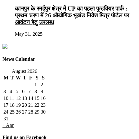
कानपुर के रमईपुर क्षेत्र में UP का पहला फुटवियर पार्क :
प्रथम चरण में 26 औद्योगिक भूखंड निवेश मित्र पोर्टल पर
आवंटन हेतु उपलब्ध
May 31, 2025
News Calendar
August 2026
M
T
W
T
F
S
S
1
2
3
4
5
6
7
8
9
10
11
12
13
14
15
16
17
18
19
20
21
22
23
24
25
26
27
28
29
30
31
« Apr
Find us on Facebook