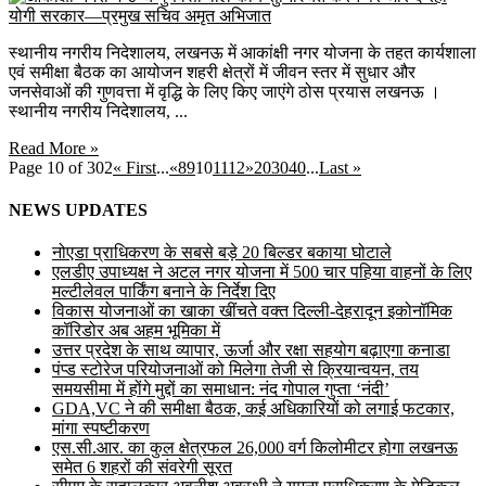
स्थानीय नगरीय निदेशालय, लखनऊ में आकांक्षी नगर योजना के तहत कार्यशाला
एवं समीक्षा बैठक का आयोजन शहरी क्षेत्रों में जीवन स्तर में सुधार और
जनसेवाओं की गुणवत्ता में वृद्धि के लिए किए जाएंगे ठोस प्रयास लखनऊ ।
स्थानीय नगरीय निदेशालय, ...
Read More »
Page 10 of 302
« First
...
«
8
9
10
11
12
»
20
30
40
...
Last »
NEWS UPDATES
नोएडा प्राधिकरण के सबसे बड़े 20 बिल्डर बकाया घोटाले
एलडीए उपाध्यक्ष ने अटल नगर योजना में 500 चार पहिया वाहनों के लिए
मल्टीलेवल पार्किंग बनाने के निर्देश दिए
विकास योजनाओं का खाका खींचते वक्त दिल्ली-देहरादून इकोनॉमिक
कॉरिडोर अब अहम भूमिका में
उत्तर प्रदेश के साथ व्यापार, ऊर्जा और रक्षा सहयोग बढ़ाएगा कनाडा
पंप्ड स्टोरेज परियोजनाओं को मिलेगा तेजी से क्रियान्वयन, तय
समयसीमा में होंगे मुद्दों का समाधान: नंद गोपाल गुप्ता ‘नंदी’
GDA,VC ने की समीक्षा बैठक, कई अधिकारियों को लगाई फटकार,
मांगा स्पष्टीकरण
एस.सी.आर. का कुल क्षेत्रफल 26,000 वर्ग किलोमीटर होगा लखनऊ
समेत 6 शहरों की संवरेगी सूरत