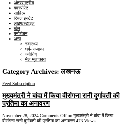
अंतरराष्ट्रीय
कारपोरेट
साहित्य
रियल इस्टेट
लाइफस्टाइल
खेल
मनोरंजन
अन्य
स्वास्थ्य
धर्म-अध्यात्म
ज्योतिष्
मेल-मुलाकात
Category Archives:
लखनऊ
Feed Subscription
मुख्यमंत्री ने बांदा में किया वीरांगना रानी दुर्गावती की
प्रतिमा का अनावरण
November 28, 2024
Comments Off
on मुख्यमंत्री ने बांदा में किया
वीरांगना रानी दुर्गावती की प्रतिमा का अनावरण
473 Views