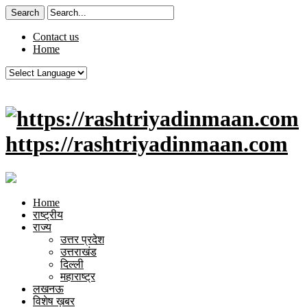
Contact us
Home
https://rashtriyadinmaan.com
Home
राष्ट्रीय
राज्य
उत्तर प्रदेश
उत्तराखंड
दिल्ली
महाराष्ट्र
लखनऊ
विशेष ख़बर