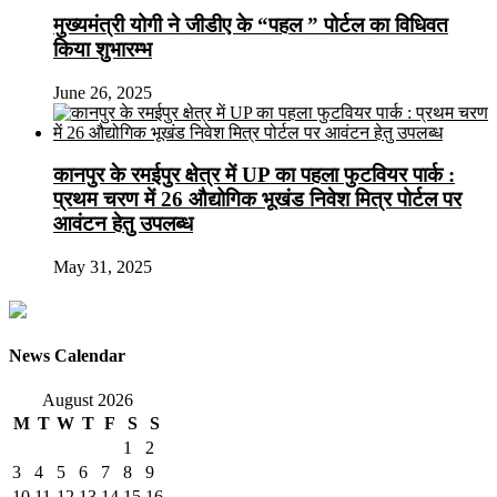
मुख्यमंत्री योगी ने जीडीए के “पहल ” पोर्टल का विधिवत
किया शुभारम्भ
June 26, 2025
कानपुर के रमईपुर क्षेत्र में UP का पहला फुटवियर पार्क :
प्रथम चरण में 26 औद्योगिक भूखंड निवेश मित्र पोर्टल पर
आवंटन हेतु उपलब्ध
May 31, 2025
News Calendar
August 2026
M
T
W
T
F
S
S
1
2
3
4
5
6
7
8
9
10
11
12
13
14
15
16