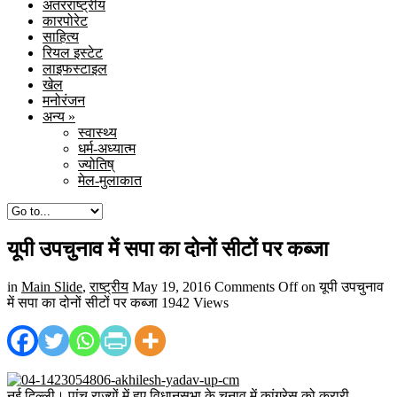
अंतरराष्ट्रीय
कारपोरेट
साहित्य
रियल इस्टेट
लाइफस्टाइल
खेल
मनोरंजन
अन्य
»
स्वास्थ्य
धर्म-अध्यात्म
ज्योतिष्
मेल-मुलाकात
यूपी उपचुनाव में सपा का दोनों सीटों पर कब्जा
in
Main Slide
,
राष्ट्रीय
May 19, 2016
Comments Off
on यूपी उपचुनाव
में सपा का दोनों सीटों पर कब्जा
1942 Views
नई दिल्ली। पांच राज्यों में हुए विधानसभा के चुनाव में कांग्रेस को करारी