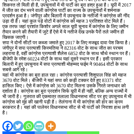
शिकस्त तो मिली ही है, उपचुनावों में भी पार्टी का बुरा हश्र हुआ है। यूपी में 2017
में जीत का दंभ भरने वाली कांग्रेस पार्टी का राज्य के उपचुनावों में शर्मनाक
प्रदर्शन हुआ है। जंगीपुर और बिलारी में उपचुनाव के नतीजों ने कांग्रेस की नींद
उड़ा दी है। यहां कुल पड़े वोटों में कांग्रेस को महज 3 प्रतिशत वोट मिले हैं।
एक तरफ जहां प्रशांत किशोर अगले साल यूपी चुनाव में कांग्रेस के लिए जमीन
तैयार करने की तैयारी में जुटे हैं ऐसे में ये नतीजे देख उनके पैरों तले जमीन ही
खिसक जाएगी।
सपा ने दोनों सीटों पर कब्जा जमाते हुए 2017 के लिए मजबूद दावा पेश किया है।
जंगीपुर में सपा प्रत्याशी किस्मतिया ने 82316 वोट के साथ जीत का परचम
लहराया है, वहीं कांग्रेस प्रत्याशी शैलेस 6852 वोट के साथ चौथे स्थान पर हैं।
बीजेपी के रमेश 60224 वोटों के साथ यहां दूसरे स्थान पर हैं। इसी प्रकार
बिलारी में हुए उपचुनाव में सपा प्रत्याशी मोहम्मद फईम ने 90464 वोटों के साथ
सबसे आगे रहे।
यहां भी कांग्रेस का बुरा हाल रहा। कांग्रेस प्रत्याशी शिशुपाल सिंह को महज
3670 वोट मिले। बीजेपी ने यहां सपा को कड़ी टक्कर देते हुए 83371 वोट
हासिल किए। ऐसे में कांग्रेस को 3670 वोट मिलना उसके गिरते जनाधार को
दर्शाता है। कांग्रेस का बुरा प्रदर्शन सिर्फ यूपी में ही नहीं, बल्कि अन्य राज्यों में
भी जारी है। गुजरात की एकमात्र तलाला विधानसभा सीट पर हुए उपचुनाव में भी
कांग्रेस को मुंह की खानी पड़ी है। तेलंगाना में भी कांग्रेस की हार का क्रम
बरकरार है। यहां की पालेयर विधानसभा सीट से भी पार्टी को निराशा हाथ लगी
है।