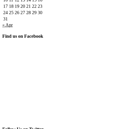
17
18
19
20
21
22
23
24
25
26
27
28
29
30
31
« Apr
Find us on Facebook