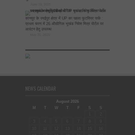
June 26, 2025
कानपुर के रमईपुर क्षेत्र में UP का पहला फुटवियर पार्क :
प्रथम चरण में 26 औद्योगिक भूखंड निवेश मित्र पोर्टल पर
आवंटन हेतु उपलब्ध
May 31, 2025
NEWS CALENDAR
August 2026
M
T
W
T
F
S
S
1
2
3
4
5
6
7
8
9
10
11
12
13
14
15
16