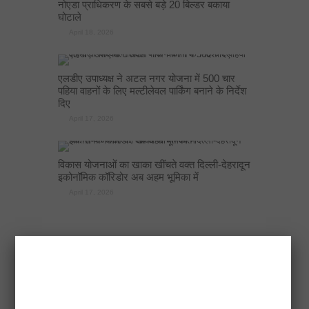
नोएडा प्राधिकरण के सबसे बड़े 20 बिल्डर बकाया
घोटाले
April 18, 2026
एलडीए उपाध्यक्ष ने अटल नगर योजना में 500 चार
पहिया वाहनों के लिए मल्टीलेवल पार्किंग बनाने के निर्देश
दिए
April 17, 2026
विकास योजनाओं का खाका खींचते वक्त दिल्ली-देहरादून
इकोनॉमिक कॉरिडोर अब अहम भूमिका में
April 17, 2026
RECENT POSTS