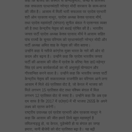
कहा कि बीजेपी को कश्मीर से कन्याकुमारी, कच्छ से कामरूप’’
तक सफलता प्रधानमंत्री नरेन्द्र मोदी सरकार के काम-काज
की जीत है। आसाम में मिली भारी सफलता पर प्रदेश प्रभारी
श्री ओम प्रकाश माथुर, प्रदेश अध्यक्ष केशव प्रसाद मौर्य,
तथा प्रदेश महामंत्री (संगठन) सुनील बंसल ने प्रशन्नता व्यक्त
की है तथा केन्द्रीय नेतृत्व को बधाई प्रेषित की है। भारतीय
जनता पार्टी प्रदेश अध्यक्ष केशव प्रसाद मौर्य ने आसाम सहित
पांच राज्यों के चुनाव परिणाम को प्रधानमंत्री नरेन्द्र मोदी और
पार्टी अध्यक्ष अमित शाह के नेतृत्व की जीत बताया।
उन्होंने कहा ये नतीजे कांग्रेस मुक्त भारत के नारे की ओर दो
कदम और बढ़ना है। उन्होंने कहा कि प्रदेश भारतीय जनता
पार्टी की आसाम की जीत में प्रदेश के वरिष्ठ नेता डा0 महेन्द्र
सिंह एवं अन्य कार्यकर्ताओं का भी अभूतपूर्व योग्यदान और
गौरवान्वित करने वाला है। उन्होंने कहा कि भारतीय जनता पार्टी
केन्द्रीय नेतृत्व की सकारात्मक राजनीति का परिणाम आने लगा
आसाम में मिले 49 प्रतिशत वोट है, जो केरल में भाजपा को
मिले लगभग 15 प्रतिशत वोट तथा पश्चिम बंगाल में मिल
लगभग 12 प्रतिशत वोट से स्पष्ट है। उन्होंने कहा कि अब एक
दम साफ है कि 2017 में उ0प्र0 में भी भाजपा 265$ के अपने
लक्ष्य को प्राप्त करेगी।
राष्ट्रीय उपाध्यक्ष एवं प्रदेश प्रभारी ओम प्रकाश माथुर ने
कहा कि आसाम की जीत हमारे लिये बहुत महत्वपूर्ण है
तमिलनाड्डु हो, या केरल, पुडेच्चेरी हो या बंगाल हर जगह
हमारा, यानी बीजेपी को वोट प्रतिशत बढ़ा है। यह बढ़ी