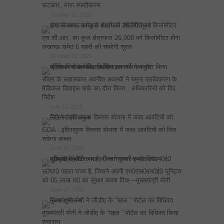
फटकार, मांगा स्पष्टीकरण
October 11, 2025
एस.सी.आर. का कुल क्षेत्रफल 26,000 वर्ग किलोमीटर होगा
लखनऊ समेत 6 शहरों की संवरेगी सूरत
October 11, 2025
सीएम के सहालकार अवनीश अवस्थी ने यमुना प्राधिकरण के
मेडिकल डिवाइस पार्क का दौरा किया , अधिकारियों को दिए
निर्देश
July 12, 2025
GDA : इंदिरापुरम विस्तार योजना में जल्द आवंटियों को मिल
सकेगा कब्जा
June 27, 2025
उ0प्र0 पहला राज्य है, जिसने अपनी एम0एस0एम0ई0 यूनिट्स
को 05 लाख रु0 का सुरक्षा कवच दिया—मुख्यमंत्री योगी
June 27, 2025
मुख्यमंत्री योगी ने जीडीए के “पहल ” पोर्टल का विधिवत किया
शुभारम्भ