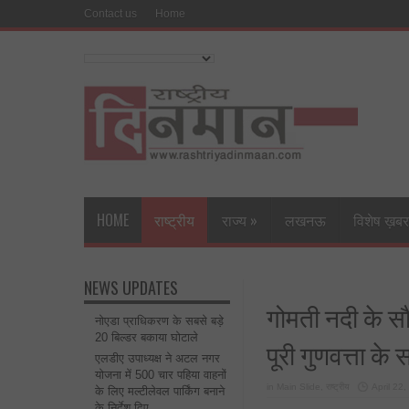
Contact us
Home
HOME
राष्ट्रीय
राज्य
»
लखनऊ
विशेष ख़बर
NEWS UPDATES
गोमती नदी के सौ
नोएडा प्राधिकरण के सबसे बड़े
20 बिल्डर बकाया घोटाले
पूरी गुणवत्ता के 
एलडीए उपाध्यक्ष ने अटल नगर
योजना में 500 चार पहिया वाहनों
in
Main Slide
,
राष्ट्रीय
April 22
के लिए मल्टीलेवल पार्किंग बनाने
के निर्देश दिए