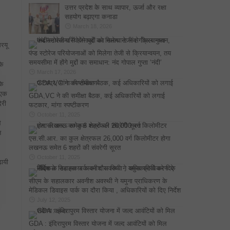
उत्तर प्रदेश के साथ व्यापार, ऊर्जा और रक्षा
सहयोग बढ़ाएगा कनाडा
March 18, 2026
सरयू
पंप्ड स्टोरेज परियोजनाओं को मिलेगा तेजी से क्रियान्वयन, तय
समयसीमा में होंगे मुद्दों का समाधान: नंद गोपाल गुप्ता ‘नंदी’
के
March 17, 2026
के
 एक
GDA,VC ने की समीक्षा बैठक, कई अधिकारियों को लगाई
ेरी
फटकार, मांगा स्पष्टीकरण
October 11, 2025
े
न
एस.सी.आर. का कुल क्षेत्रफल 26,000 वर्ग किलोमीटर होगा
लखनऊ समेत 6 शहरों की संवरेगी सूरत
October 11, 2025
़ायी
सीएम के सहालकार अवनीश अवस्थी ने यमुना प्राधिकरण के
मेडिकल डिवाइस पार्क का दौरा किया , अधिकारियों को दिए निर्देश
July 12, 2025
GDA : इंदिरापुरम विस्तार योजना में जल्द आवंटियों को मिल