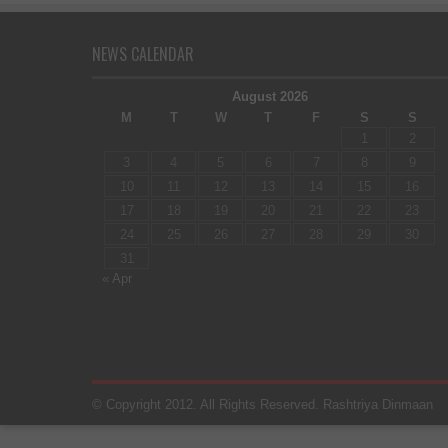
NEWS CALENDAR
August 2026
M
T
W
T
F
S
S
1
2
3
4
5
6
7
8
9
10
11
12
13
14
15
16
17
18
19
20
21
22
23
24
25
26
27
28
29
30
31
« Apr
© Copyright 2012. All Rights Reserved. Rashtriya Dinmaan