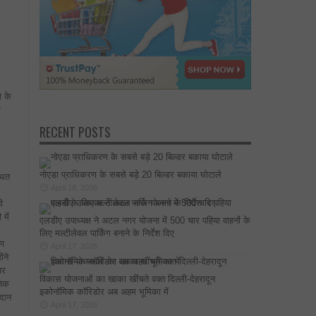
ा के
ा
RECENT POSTS
नोएडा प्राधिकरण के सबसे बड़े 20 बिल्डर बकाया घोटाले
थित
April 18, 2026
ी
में
एलडीए उपाध्यक्ष ने अटल नगर योजना में 500 चार पहिया वाहनों के
लिए मल्टीलेवल पार्किंग बनाने के निर्देश दिए
वण
April 17, 2026
ंने
वर
विकास योजनाओं का खाका खींचते वक्त दिल्ली-देहरादून
निक
इकोनॉमिक कॉरिडोर अब अहम भूमिका में
रदान
April 17, 2026