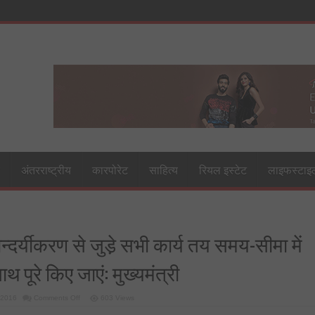
अंतरराष्ट्रीय
कारपोरेट
साहित्य
रियल इस्टेट
लाइफस्टाइ
न्दर्यीकरण से जुडे़ सभी कार्य तय समय-सीमा में
साथ पूरे किए जाएं: मुख्यमंत्री
on
, 2016
Comments Off
603 Views
गोमती
नदी