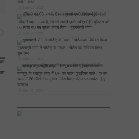
सकेगा कब्जा
June 27, 2025
उ0प्र0 पहला राज्य है, जिसने अपनी एम0एस0एम0ई0 यूनिट्स को
05 लाख रु0 का सुरक्षा कवच दिया—मुख्यमंत्री योगी
June 27, 2025
मुख्यमंत्री योगी ने जीडीए के “पहल ” पोर्टल का विधिवत किया
शुभारम्भ
June 26, 2025
क्त
कानपुर के रमईपुर क्षेत्र में UP का पहला फुटवियर पार्क : प्रथम
चरण में 26 औद्योगिक भूखंड निवेश मित्र पोर्टल पर आवंटन हेतु
उपलब्ध
May 31, 2025