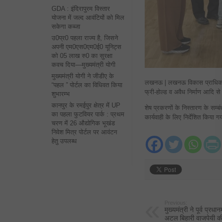
GDA : इंदिरापुरम विस्तार
योजना में जल्द आवंटियों को मिल
सकेगा कब्जा
उ0प्र0 पहला राज्य है, जिसने
अपनी एम0एस0एम0ई0 यूनिट्स
को 05 लाख रु0 का सुरक्षा
कवच दिया—मुख्यमंत्री योगी
मुख्यमंत्री योगी ने जीडीए के
लखनऊ | लखनऊ विकास प्राधिकरण
“पहल ” पोर्टल का विधिवत किया
फ्री-होल्ड व अवैध निर्माण आदि से
शुभारम्भ
कानपुर के रमईपुर क्षेत्र में UP
शेष प्रकरणों के निस्तारण के सम्बं
का पहला फुटवियर पार्क : प्रथम
कार्यवाही के लिए निर्देशित किया ग
चरण में 26 औद्योगिक भूखंड
निवेश मित्र पोर्टल पर आवंटन
हेतु उपलब्ध
Previous:
मुख्यमंत्री ने पूर्व प्रधा
अटल बिहारी वाजपेयी की 