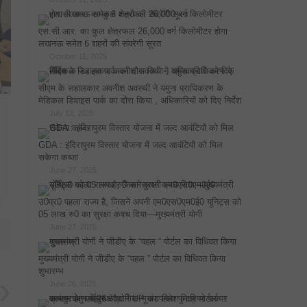
एस.सी.आर. का कुल क्षेत्रफल 26,000 वर्ग किलोमीटर होगा
लखनऊ समेत 6 शहरों की संवरेगी सूरत
October 11, 2025
सीएम के सहालकार अवनीश अवस्थी ने यमुना प्राधिकरण के
मेडिकल डिवाइस पार्क का दौरा किया , अधिकारियों को दिए निर्देश
July 12, 2025
GDA : इंदिरापुरम विस्तार योजना में जल्द आवंटियों को मिल
सकेगा कब्जा
June 27, 2025
उ0प्र0 पहला राज्य है, जिसने अपनी एम0एस0एम0ई0 यूनिट्स को
05 लाख रु0 का सुरक्षा कवच दिया—मुख्यमंत्री योगी
June 27, 2025
मुख्यमंत्री योगी ने जीडीए के “पहल ” पोर्टल का विधिवत किया
शुभारम्भ
June 26, 2025