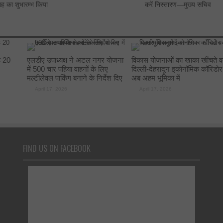
ताह का शुभारम्भ किया
करें निस्तारण—मुख्य सचिव
े 20
एलडीए उपाध्यक्ष ने अटल नगर योजना
विकास योजनाओं का खाका खींचते व
में 500 चार पहिया वाहनों के लिए
दिल्ली-देहरादून इकोनॉमिक कॉरिडोर
मल्टीलेवल पार्किंग बनाने के निर्देश दिए
अब अहम भूमिका में
April 17, 2026
April 17, 2026
FIND US ON FACEBOOK