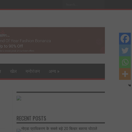
ल
खेल
मनोरंजन
अन्य
»
RECENT POSTS