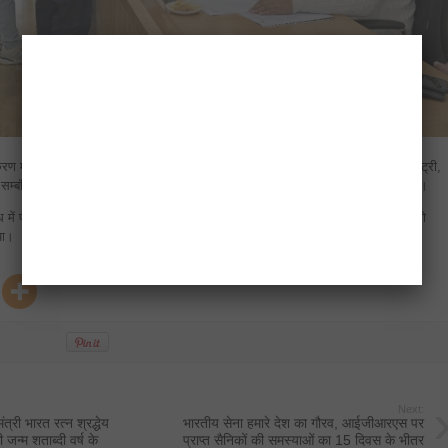
 में प्राधिकरण दिवस/जनता अदालत का आयोजन किया गया। इस दौरान नामांतरण, रजिस्ट्री,
 सम्बंधित कुल 42 प्रार्थना पत्र प्राप्त हुए, जिनमें से 15 प्रकरणों का निस्तारण कर दिया गया।
ध में प्राधिकरण के उपाध्यक्ष प्रथमेश कुमार द्वारा समय-सीमा निर्धारित करते हुए अधिकारियों को
या।
Next:
नमंत्री भारत रत्न श्रद्धेय
भारतीय सेना हमारे देश का गौरव, आईजीआरएस पर
जन्म शताब्दी वर्ष के
प्राप्त सैनिकों की समस्याओं का 15 दिवस के भीतर