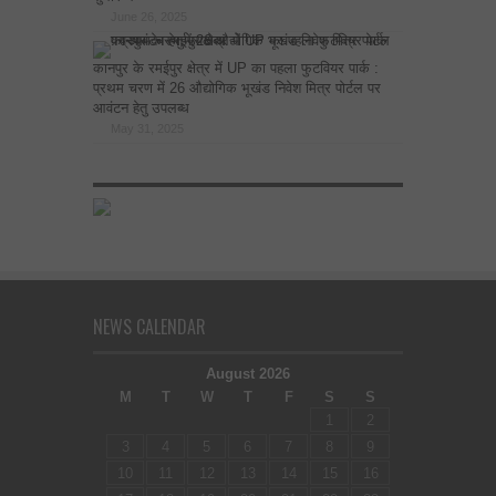
June 26, 2025
कानपुर के रमईपुर क्षेत्र में UP का पहला फुटवियर पार्क :
प्रथम चरण में 26 औद्योगिक भूखंड निवेश मित्र पोर्टल पर
आवंटन हेतु उपलब्ध
May 31, 2025
NEWS CALENDAR
August 2026
M
T
W
T
F
S
S
1
2
3
4
5
6
7
8
9
10
11
12
13
14
15
16