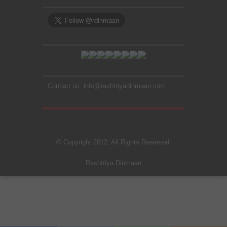
Contact us: info@rashtriyadinmaan.com
© Copyright 2012. All Rights Reserved.
Rashtriya Dinmaan