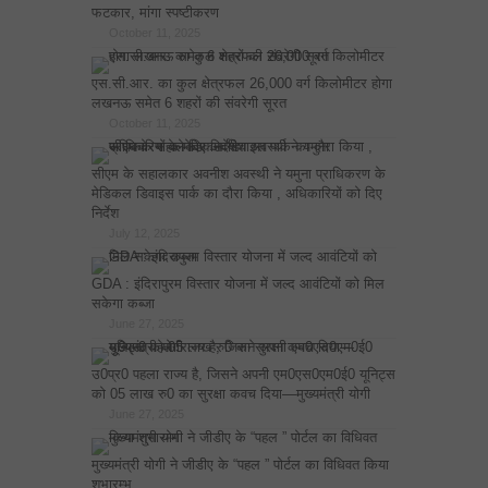
फटकार, मांगा स्पष्टीकरण
October 11, 2025
एस.सी.आर. का कुल क्षेत्रफल 26,000 वर्ग किलोमीटर होगा
लखनऊ समेत 6 शहरों की संवरेगी सूरत
October 11, 2025
सीएम के सहालकार अवनीश अवस्थी ने यमुना प्राधिकरण के
मेडिकल डिवाइस पार्क का दौरा किया , अधिकारियों को दिए
निर्देश
July 12, 2025
GDA : इंदिरापुरम विस्तार योजना में जल्द आवंटियों को मिल
सकेगा कब्जा
June 27, 2025
उ0प्र0 पहला राज्य है, जिसने अपनी एम0एस0एम0ई0 यूनिट्स
को 05 लाख रु0 का सुरक्षा कवच दिया—मुख्यमंत्री योगी
June 27, 2025
मुख्यमंत्री योगी ने जीडीए के “पहल ” पोर्टल का विधिवत किया
शुभारम्भ