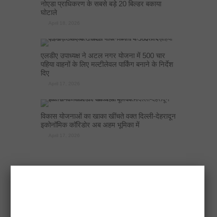
नोएडा प्राधिकरण के सबसे बड़े 20 बिल्डर बकाया
घोटाले
April 18, 2026
एलडीए उपाध्यक्ष ने अटल नगर योजना में 500 चार
पहिया वाहनों के लिए मल्टीलेवल पार्किंग बनाने के निर्देश
दिए
April 17, 2026
विकास योजनाओं का खाका खींचते वक्त दिल्ली-देहरादून
इकोनॉमिक कॉरिडोर अब अहम भूमिका में
April 17, 2026
RECENT POSTS