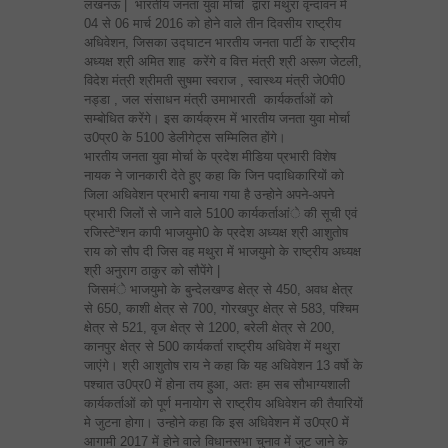
लखनऊ | भारतीय जनता युवा मोर्चा द्वारा मथुरा वृन्दावन में
04 से 06 मार्च 2016 को होने वाले तीन दिवसीय राष्ट्रीय
अधिवेशन, जिसका उद्घाटन भारतीय जनता पार्टी के राष्ट्रीय
अध्यक्ष श्री अमित शाह करेंगे व वित्त मंत्री श्री अरूण जेटली,
विदेश मंत्री श्रीमती सुषमा स्वराज , स्वास्थ्य मंत्री जे0पी0
नड्डा , जल संसाधन मंत्री उमाभारती कार्यकर्ताओं को
सम्बोधित करेंगे। इस कार्यक्रम में भारतीय जनता युवा मोर्चा
उ0प्र0 के 5100 डेलीगेट्स सम्मिलित होंगे।
भारतीय जनता युवा मोर्चा के प्रदेश मीडिया प्रभारी विशेष
नायक ने जानकारी देते हुए कहा कि जिन पदाधिकारियों को
जिला अधिवेशन प्रभारी बनाया गया है उन्होने अपने-अपने
प्रभारी जिलों से जाने वाले 5100 कार्यकर्ताआंे की सूची एवं
रजिस्टेªशन कापी भाजयुमो0 के प्रदेश अध्यक्ष श्री आशुतोष
राय को सौप दी जिस वह मथुरा में भाजयुमो के राष्ट्रीय अध्यक्ष
श्री अनुराग ठाकुर को सौपेंगे |
जिसमंे भाजयुमो के बुन्देलखण्ड क्षेत्र से 450, अवध क्षेत्र
से 650, काशी क्षेत्र से 700, गोरखपुर क्षेत्र से 583, पश्चिम
क्षेत्र से 521, वृज क्षेत्र से 1200, बरेली क्षेत्र से 200,
कानपुर क्षेत्र से 500 कार्यकर्ता राष्ट्रीय अधिवेश में मथुरा
जाएंगे। श्री आशुतोष राय ने कहा कि यह अधिवेशन 13 वर्षो के
पश्चात उ0प्र0 में होना तय हुआ, अतः हम सब सौभाग्यशाली
कार्यकर्ताओं को पूर्ण मनायोग से राष्ट्रीय अधिवेशन की तैयारियों
मे जुटना होगा। उन्होने कहा कि इस अधिवेशन में उ0प्र0 में
आगामी 2017 में होने वाले विधानसभा चुनाव में जुट जाने के