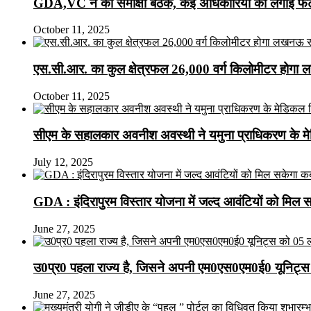
GDA,VC ने की समीक्षा बैठक, कई अधिकारियों को लगाई फटक
October 11, 2025
एस.सी.आर. का कुल क्षेत्रफल 26,000 वर्ग किलोमीटर होगा 
October 11, 2025
सीएम के सहालकार अवनीश अवस्थी ने यमुना प्राधिकरण के मेडि
July 12, 2025
GDA : इंदिरापुरम विस्तार योजना में जल्द आवंटियों को मिल 
June 27, 2025
उ0प्र0 पहला राज्य है, जिसने अपनी एम0एस0एम0ई0 यूनिट्स 
June 27, 2025