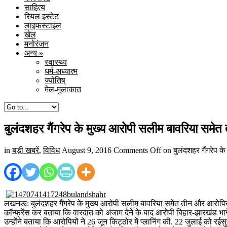
साहित्य
रियल इस्टेट
लाइफस्टाइल
खेल
मनोरंजन
अन्य
»
स्वास्थ्य
धर्म-अध्यात्म
ज्योतिष्
मेल-मुलाकात
बुलंदशहर गैंगरेप के मुख्य आरोपी सलीम बावरिया समेत
in
बड़ी खबरें
,
विविध
August 9, 2016
Comments Off
on बुलंदशहर गैंगरेप क
लखनऊ: बुलंदशहर गैंगरेप के मुख्य आरोपी सलीम बावरिया समेत तीन और आरोपियों क
कॉन्फ्रेंस कर बताया कि वारदात को अंजाम देने के बाद आरोपी बिहार-झारखंड भागे
उन्होंने बताया कि आरोपियों ने 26 जून किट्ठोर में प्लानिंग की. 22 जुलाई को र