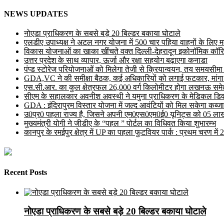
NEWS UPDATES
नोएडा प्राधिकरण के सबसे बड़े 20 बिल्डर बकाया घोटाले
एलडीए उपाध्यक्ष ने अटल नगर योजना में 500 चार पहिया वाहनों के लिए मल्ट
विकास योजनाओं का खाका खींचते वक्त दिल्ली-देहरादून इकोनॉमिक कॉरि
उत्तर प्रदेश के साथ व्यापार, ऊर्जा और रक्षा सहयोग बढ़ाएगा कनाडा
पंप्ड स्टोरेज परियोजनाओं को मिलेगा तेजी से क्रियान्वयन, तय समयसीमा में ह
GDA,VC ने की समीक्षा बैठक, कई अधिकारियों को लगाई फटकार, मांगा
एस.सी.आर. का कुल क्षेत्रफल 26,000 वर्ग किलोमीटर होगा लखनऊ समेत 
सीएम के सहालकार अवनीश अवस्थी ने यमुना प्राधिकरण के मेडिकल डिवाइस
GDA : इंदिरापुरम विस्तार योजना में जल्द आवंटियों को मिल सकेगा कब्जा
उ0प्र0 पहला राज्य है, जिसने अपनी एम0एस0एम0ई0 यूनिट्स को 05 लाख 
मुख्यमंत्री योगी ने जीडीए के “पहल ” पोर्टल का विधिवत किया शुभारम्भ
कानपुर के रमईपुर क्षेत्र में UP का पहला फुटवियर पार्क : प्रथम चरण में
Recent Posts
नोएडा प्राधिकरण के सबसे बड़े 20 बिल्डर बकाया घोटाले