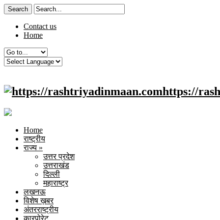
Contact us
Home
https://ra
Home
राष्ट्रीय
राज्य
»
उत्तर प्रदेश
उत्तराखंड
दिल्ली
महाराष्ट्र
लखनऊ
विशेष ख़बर
अंतरराष्ट्रीय
कारपोरेट