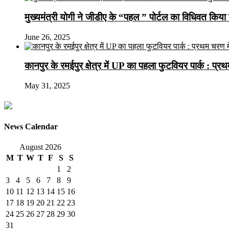
मुख्यमंत्री योगी ने जीडीए के “पहल ” पोर्टल का विधिवत किया 
June 26, 2025
कानपुर के रमईपुर क्षेत्र में UP का पहला फुटवियर पार्क : प्
May 31, 2025
News Calendar
August 2026
M
T
W
T
F
S
S
1
2
3
4
5
6
7
8
9
10
11
12
13
14
15
16
17
18
19
20
21
22
23
24
25
26
27
28
29
30
31