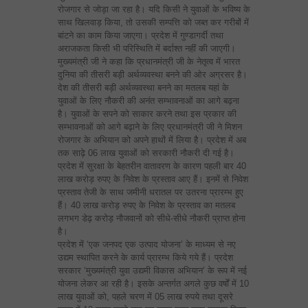
रोजगार से जोड़ा जा रहा है। यदि किसी ने युवाओं के भविष्य के
साथ खिलवाड़ किया, तो उसकी सम्पत्ति को जब्त कर गरीबों में
बांटने का काम किया जाएगा। प्रदेश में गुण्डागर्दी तथा
अराजकता किसी भी परिस्थिति में बर्दाश्त नहीं की जाएगी।
मुख्यमंत्री जी ने कहा कि प्रधानमंत्री जी के नेतृत्व में भारत
दुनिया की तीसरी बड़ी अर्थव्यवस्था बनने की ओर अग्रसर है।
देश की तीसरी बड़ी अर्थव्यवस्था बनने का मतलब यहां के
युवाओं के लिए नौकरी की अनंत सम्भावनाओं का आगे बढ़ना
है। युवाओं के सपने को साकार करने तथा इस प्रकार की
सम्भावनाओं को आगे बढ़ाने के लिए प्रधानमंत्री जी ने मिशन
रोजगार के अभियान को अपने हाथों में लिया है। प्रदेश में अब
तक साढ़े 06 लाख युवाओं को सरकारी नौकरी दी गई है।
प्रदेश में सुरक्षा के बेहतरीन वातावरण के कारण पहली बार 40
लाख करोड़ रुपए के निवेश के प्रस्ताव आए हैं। इनमें से निवेश
प्रस्ताव तेजी के साथ जमीनी धरातल पर उतरना प्रारम्भ हुए
हैं। 40 लाख करोड़ रुपए के निवेश के प्रस्ताव का मतलब
लगभग डेढ़ करोड़ नौजवानों को सीधे-सीधे नौकरी प्राप्त होना
है।
प्रदेश में ‘एक जनपद एक उत्पाद योजना’ के माध्यम से नए
उद्यम स्थापित करने के कार्य प्रारम्भ किये गये हैं। प्रदेश
सरकार ‘मुख्यमंत्री युवा उद्यमी विकास अभियान’ के रूप में नई
योजना लेकर आ रही है। इसके अन्तर्गत अगले कुछ वर्षों में 10
लाख युवाओं को, पहले चरण में 05 लाख रुपये तथा दूसरे