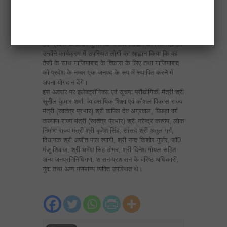
प्रदेश सरकार का सम्बल प्राप्त होता रहेगा।
युवाओं ने प्रदेश में रोजगार/नौकरी का अवसर प्राप्त कर
अपनी प्रतिभा और ऊर्जा का लाभ राज्य को दिया है। प्रदेश
की जी0डी0पी0 तथा प्रति व्यक्ति आय दोगुने से अधिक हुई
है। प्रदेश के अन्दर गुणात्मक परिवर्तन देखने को मिल रहा है।
उन्होंने कार्यक्रम में उपस्थित लोगों का आह्वान किया कि वह
तेजी के साथ गाजियाबाद के विकास के लिए तथा गाजियाबाद
को प्रदेश के नम्बर एक जनपद के रूप में स्थापित करने में
अपना योगदान देंगे।
इस अवसर पर इलेक्ट्रॉनिक्स एवं सूचना प्रौद्योगिकी मंत्री श्री
सुनील कुमार शर्मा, व्यावसायिक शिक्षा एवं कौशल विकास राज्य
मंत्री (स्वतंत्र प्रभार) श्री कपिल देव अग्रवाल, पिछड़ा वर्ग
कल्याण राज्य मंत्री (स्वतंत्र प्रभार) श्री नरेन्द्र कश्यप, लोक
निर्माण राज्य मंत्री श्री बृजेश सिंह, सांसद श्री अतुल गर्ग,
विधायक श्री अजीत पाल त्यागी, श्री नन्द किशोर गुर्जर, डॉ0
मंजू शिवाज, श्री धर्मेश सिंह तोमर, श्री दिनेश गोयल सहित
अन्य जनप्रतिनिधिगण, शासन-प्रशासन के वरिष्ठ अधिकारी,
युवा तथा अन्य गणमान्य व्यक्ति उपस्थित थे।