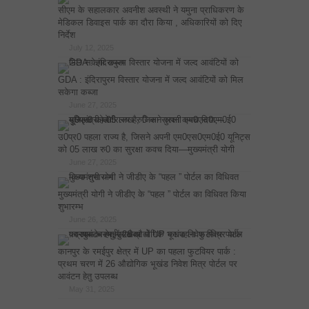
सीएम के सहालकार अवनीश अवस्थी ने यमुना प्राधिकरण के
मेडिकल डिवाइस पार्क का दौरा किया , अधिकारियों को दिए
निर्देश
July 12, 2025
GDA : इंदिरापुरम विस्तार योजना में जल्द आवंटियों को मिल
सकेगा कब्जा
June 27, 2025
उ0प्र0 पहला राज्य है, जिसने अपनी एम0एस0एम0ई0 यूनिट्स
को 05 लाख रु0 का सुरक्षा कवच दिया—मुख्यमंत्री योगी
June 27, 2025
मुख्यमंत्री योगी ने जीडीए के “पहल ” पोर्टल का विधिवत किया
शुभारम्भ
June 26, 2025
कानपुर के रमईपुर क्षेत्र में UP का पहला फुटवियर पार्क :
प्रथम चरण में 26 औद्योगिक भूखंड निवेश मित्र पोर्टल पर
आवंटन हेतु उपलब्ध
May 31, 2025