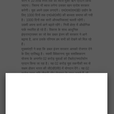
चरण में 10 लाख रुपये तक का ब्याज मुक्त ऋण प्रदान किया
जाएगा। जितना भी ब्याज लगेगा उसका वहन प्रदेश सरकार
करेगी। युवा अपने उद्यम लगाएंगे। एम0एस0एम0ई0 उद्योग के
लिए 1000 दिनों तक एन0ओ0सी0 की बाध्यता समाप्त की गयी
है। 1000 दिनों तक सारी औपचारिकताएं चलती रहेंगी।
उद्यमी अपना कार्य आगे बढ़ाते रहेंगे। निजी क्षेत्र में औद्योगिक
पार्क स्थापित हो रहे हैं। विकास के साथ आधुनिक
इंफ्रास्ट्रक्चर का जो बेस डबल इंजन की सरकार ने आगे
बढ़ाया है, आज उसके परिणाम हम सभी को देखने को मिल रहे
हैं।
मुख्यमंत्री ने कहा कि डबल इंजन सरकार आपको रोजगार देने
के लिए प्रतिबद्ध है। स्वामी विवेकानन्द युवा सशक्तिकरण
योजना के अन्तर्गत 02 करोड़ युवाओं को टैबलेट/स्मार्टफोन
प्रदान किया जा रहा है। यह 02 करोड़ युवा तकनीकी रूप से
सक्षम होकर भारत की जी0डी0पी0 में योगदान देंगे। यह 02
करोड़ युवक यदि नौकरी और रोजगार के साथ जुड़ते हैं, तो
प्रदेश भी देश के विकास में ग्रोथ इंजन की भूमिका के साथ
आगे बढ़ता हुआ दिखाई देगा।
पहले उत्तर प्रदेश देश की सातवीं अर्थव्यवस्था था। आज यह
नम्बर 02 की अर्थव्यवस्था बन चुका है। अगले 03 वर्ष हमारे
लिए महत्वपूर्ण हैं। इन 03 वर्षों में प्रदेश को देश की नम्बर एक
अर्थव्यवस्था बनाना है, जिससे हमारे युवाओं को प्रदेश में ही
रोजगार मिल सके। नम्बर 01 अर्थव्यवस्था का मतलब युवाओं
के सपनों को पंख लगाने तथा नई उड़ान देने के लिए उन्हें