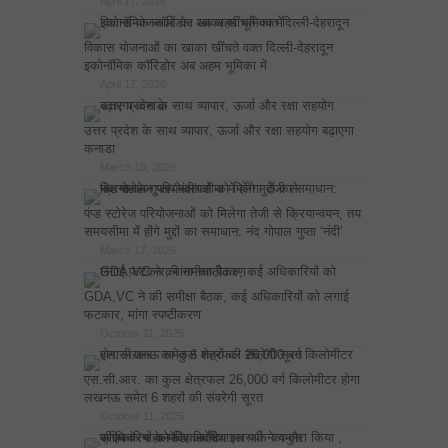
April 17, 2026
विकास योजनाओं का खाका खींचते वक्त दिल्ली-देहरादून
इकोनॉमिक कॉरिडोर अब अहम भूमिका में
April 17, 2026
उत्तर प्रदेश के साथ व्यापार, ऊर्जा और रक्षा सहयोग बढ़ाएगा
कनाडा
March 18, 2026
पंप्ड स्टोरेज परियोजनाओं को मिलेगा तेजी से क्रियान्वयन, तय
समयसीमा में होंगे मुद्दों का समाधान: नंद गोपाल गुप्ता ‘नंदी’
March 17, 2026
GDA,VC ने की समीक्षा बैठक, कई अधिकारियों को लगाई
फटकार, मांगा स्पष्टीकरण
October 11, 2025
एस.सी.आर. का कुल क्षेत्रफल 26,000 वर्ग किलोमीटर होगा
लखनऊ समेत 6 शहरों की संवरेगी सूरत
October 11, 2025