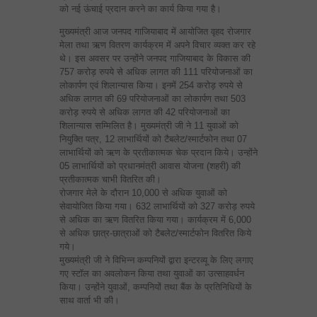
को नई ऊंचाई प्रदान करने का कार्य किया गया है।
मुख्यमंत्री आज जनपद गाजियाबाद में आयोजित वृहद रोजगार
मेला तथा ऋण वितरण कार्यक्रम में अपने विचार व्यक्त कर रहे
थे। इस अवसर पर उन्होंने जनपद गाजियाबाद के विकास की
757 करोड़ रुपये से अधिक लागत की 111 परियोजनाओं का
लोकार्पण एवं शिलान्यास किया। इनमें 254 करोड़ रुपये से
अधिक लागत की 69 परियोजनाओं का लोकार्पण तथा 503
करोड़ रुपये से अधिक लागत की 42 परियोजनाओं का
शिलान्यास सम्मिलित है। मुख्यमंत्री जी ने 11 युवाओं को
नियुक्ति पत्र, 12 लाभार्थियों को टैबलेट/स्मार्टफोन तथा 07
लाभार्थियों को ऋण के प्रतीकात्मक चेक प्रदान किये। उन्होंने
05 लाभार्थियों को प्रधानमंत्री आवास योजना (शहरी) की
प्रतीकात्मक चाभी वितरित की।
रोजगार मेले के दौरान 10,000 से अधिक युवाओं को
सेवायोजित किया गया। 632 लाभार्थियों को 327 करोड़ रुपये
से अधिक का ऋण वितरित किया गया। कार्यक्रम में 6,000
से अधिक छात्र-छात्राओं को टैबलेट/स्मार्टफोन वितरित किये
गये।
मुख्यमंत्री जी ने विभिन्न कम्पनियों द्वारा इन्टरव्यू के लिए लगाए
गए स्टॉल का अवलोकन किया तथा युवाओं का उत्साहवर्धन
किया। उन्होंने युवाओं, कम्पनियों तथा बैंक के प्रतिनिधियों के
साथ वार्ता भी की।