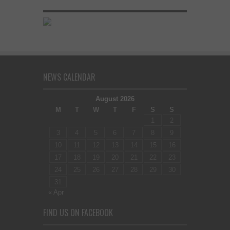
NEWS CALENDAR
August 2026
M
T
W
T
F
S
S
1
2
3
4
5
6
7
8
9
10
11
12
13
14
15
16
17
18
19
20
21
22
23
24
25
26
27
28
29
30
31
« Apr
FIND US ON FACEBOOK