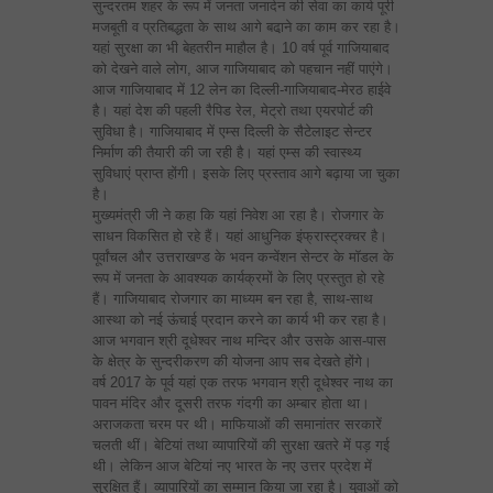
सुन्दरतम शहर के रूप में जनता जनार्दन की सेवा का कार्य पूरी
मजबूती व प्रतिबद्धता के साथ आगे बढा़ने का काम कर रहा है।
यहां सुरक्षा का भी बेहतरीन माहौल है। 10 वर्ष पूर्व गाजियाबाद
को देखने वाले लोग, आज गाजियाबाद को पहचान नहीं पाएंगे।
आज गाजियाबाद में 12 लेन का दिल्ली-गाजियाबाद-मेरठ हाईवे
है। यहां देश की पहली रैपिड रेल, मेट्रो तथा एयरपोर्ट की
सुविधा है। गाजियाबाद में एम्स दिल्ली के सैटेलाइट सेन्टर
निर्माण की तैयारी की जा रही है। यहां एम्स की स्वास्थ्य
सुविधाएं प्राप्त होंगी। इसके लिए प्रस्ताव आगे बढ़ाया जा चुका
है।
मुख्यमंत्री जी ने कहा कि यहां निवेश आ रहा है। रोजगार के
साधन विकसित हो रहे हैं। यहां आधुनिक इंफ्रास्ट्रक्चर है।
पूर्वांचल और उत्तराखण्ड के भवन कन्वेंशन सेन्टर के मॉडल के
रूप में जनता के आवश्यक कार्यक्रमों के लिए प्रस्तुत हो रहे
हैं। गाजियाबाद रोजगार का माध्यम बन रहा है, साथ-साथ
आस्था को नई ऊंचाई प्रदान करने का कार्य भी कर रहा है।
आज भगवान श्री दूधेश्वर नाथ मन्दिर और उसके आस-पास
के क्षेत्र के सुन्दरीकरण की योजना आप सब देखते होंगे।
वर्ष 2017 के पूर्व यहां एक तरफ भगवान श्री दूधेश्वर नाथ का
पावन मंदिर और दूसरी तरफ गंदगी का अम्बार होता था।
अराजकता चरम पर थी। माफियाओं की समानांतर सरकारें
चलती थीं। बेटियां तथा व्यापारियों की सुरक्षा खतरे में पड़ गई
थी। लेकिन आज बेटियां नए भारत के नए उत्तर प्रदेश में
सुरक्षित हैं। व्यापारियों का सम्मान किया जा रहा है। युवाओं को