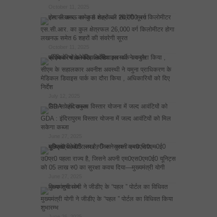
October 11, 2025
एस.सी.आर. का कुल क्षेत्रफल 26,000 वर्ग किलोमीटर होगा
लखनऊ समेत 6 शहरों की संवरेगी सूरत
October 11, 2025
सीएम के सहालकार अवनीश अवस्थी ने यमुना प्राधिकरण के
मेडिकल डिवाइस पार्क का दौरा किया , अधिकारियों को दिए
निर्देश
July 12, 2025
GDA : इंदिरापुरम विस्तार योजना में जल्द आवंटियों को मिल
सकेगा कब्जा
June 27, 2025
उ0प्र0 पहला राज्य है, जिसने अपनी एम0एस0एम0ई0 यूनिट्स
को 05 लाख रु0 का सुरक्षा कवच दिया—मुख्यमंत्री योगी
June 27, 2025
मुख्यमंत्री योगी ने जीडीए के “पहल ” पोर्टल का विधिवत किया
शुभारम्भ
June 26, 2025