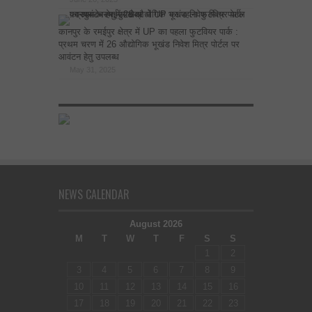
कानपुर के रमईपुर क्षेत्र में UP का पहला फुटवियर पार्क :
प्रथम चरण में 26 औद्योगिक भूखंड निवेश मित्र पोर्टल पर
आवंटन हेतु उपलब्ध
May 31, 2025
NEWS CALENDAR
August 2026
M
T
W
T
F
S
S
1
2
3
4
5
6
7
8
9
10
11
12
13
14
15
16
17
18
19
20
21
22
23