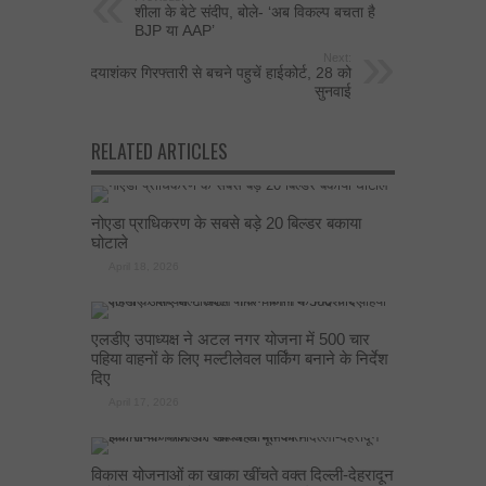
शीला के बेटे संदीप, बोले- ‘अब विकल्प बचता है
BJP या AAP’
Next:
दयाशंकर गिरफ्तारी से बचने पहुचें हाईकोर्ट, 28 को
सुनवाई
RELATED ARTICLES
नोएडा प्राधिकरण के सबसे बड़े 20 बिल्डर बकाया
घोटाले
April 18, 2026
एलडीए उपाध्यक्ष ने अटल नगर योजना में 500 चार
पहिया वाहनों के लिए मल्टीलेवल पार्किंग बनाने के निर्देश
दिए
April 17, 2026
विकास योजनाओं का खाका खींचते वक्त दिल्ली-देहरादून