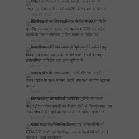
नोएडा प्राधिकरण के सबसे बड़े 20 बिल्डर बकाया घोटाले
April 18, 2026
एलडीए उपाध्यक्ष ने अटल नगर योजना में 500 चार पहिया
वाहनों के लिए मल्टीलेवल पार्किंग बनाने के निर्देश दिए
April 17, 2026
विकास योजनाओं का खाका खींचते वक्त दिल्ली-देहरादून
इकोनॉमिक कॉरिडोर अब अहम भूमिका में
April 17, 2026
उत्तर प्रदेश के साथ व्यापार, ऊर्जा और रक्षा सहयोग बढ़ाएगा
कनाडा
March 18, 2026
पंप्ड स्टोरेज परियोजनाओं को मिलेगा तेजी से क्रियान्वयन, तय
समयसीमा में होंगे मुद्दों का समाधान: नंद गोपाल गुप्ता ‘नंदी’
March 17, 2026
GDA,VC ने की समीक्षा बैठक, कई अधिकारियों को लगाई
फटकार, मांगा स्पष्टीकरण