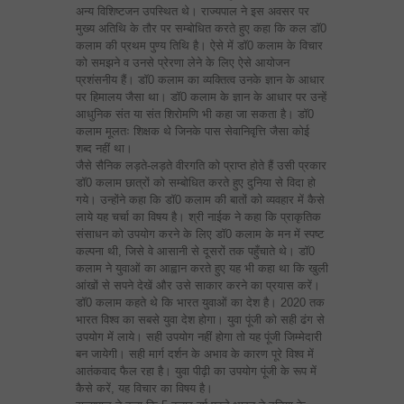
अन्य विशिष्टजन उपस्थित थे। राज्यपाल ने इस अवसर पर
मुख्य अतिथि के तौर पर सम्बोधित करते हुए कहा कि कल डाॅ0
कलाम की प्रथम पुण्य तिथि है। ऐसे में डाॅ0 कलाम के विचार
को समझने व उनसे प्रेरणा लेने के लिए ऐसे आयोजन
प्रशंसनीय हैं। डाॅ0 कलाम का व्यक्तित्व उनके ज्ञान के आधार
पर हिमालय जैसा था। डाॅ0 कलाम के ज्ञान के आधार पर उन्हें
आधुनिक संत या संत शिरोमणि भी कहा जा सकता है। डाॅ0
कलाम मूलतः शिक्षक थे जिनके पास सेवानिवृत्ति जैसा कोई
शब्द नहीं था।
जैसे सैनिक लड़ते-लड़ते वीरगति को प्राप्त होते हैं उसी प्रकार
डाॅ0 कलाम छात्रों को सम्बोधित करते हुए दुनिया से विदा हो
गये। उन्होंने कहा कि डाॅ0 कलाम की बातों को व्यवहार में कैसे
लाये यह चर्चा का विषय है। श्री नाईक ने कहा कि प्राकृतिक
संसाधन को उपयोग करने के लिए डाॅ0 कलाम के मन में स्पष्ट
कल्पना थी, जिसे वे आसानी से दूसरों तक पहुँचाते थे। डाॅ0
कलाम ने युवाओं का आह्वान करते हुए यह भी कहा था कि खुली
आंखों से सपने देखें और उसे साकार करने का प्रयास करें।
डाॅ0 कलाम कहते थे कि भारत युवाओं का देश है। 2020 तक
भारत विश्व का सबसे युवा देश होगा। युवा पूंजी को सही ढंग से
उपयोग में लाये। सही उपयोग नहीं होगा तो यह पूंजी जिम्मेदारी
बन जायेगी। सही मार्ग दर्शन के अभाव के कारण पूरे विश्व में
आतंकवाद फैल रहा है। युवा पीढ़ी का उपयोग पूंजी के रूप में
कैसे करें, यह विचार का विषय है।