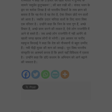
राज्यपाल ने कहा कि 5 हजार वर्ष पहले भारत ने दुनिया के
सामने ‘वसुधैव कुटुम्बकम‘् की बात रखी थी। संसद भवन के
द्वार पर श्लोक लिखा है जो भारतीय विचारों के तत्व ज्ञान को
बताता है कि यह मेरा है यह तेरा है, ऐसा विचार छोटे मन वालों
को आता है। जबकि उदार चरित्र वालों के लिए सारा विश्व
एक परिवार है। उन्होंने कहा कि जिन के पास गुण हैं, अच्छे
विचार है, अच्छे काम करने की ताकत है, ऐसे लोग राजनीति में
आने से बचते हैं। जब अच्छे लोग राजनीति में नही आयेंगे तो
खाली जगह खराब लोगों से भरेगी। इस अवसर पर फरीद
महफूज किदवई ने कहा कि देश को नौजवानों से बहुत उम्मीद
हैं। नयी पीढ़ी मुल्क की शान को समझे। पूरा विश्व भारतीय
संस्कृति पर आश्चर्य करता है कि हमारे यहाँ विविधता में एकता
है। उन्होंने कहा कि डाॅ0 कलाम के अभियान को आगे बढ़ाने
की जरूरत है।
Previous: