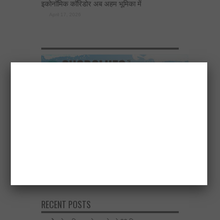
इकोनॉमिक कॉरिडोर अब अहम भूमिका में
April 17, 2026
RECENT POSTS