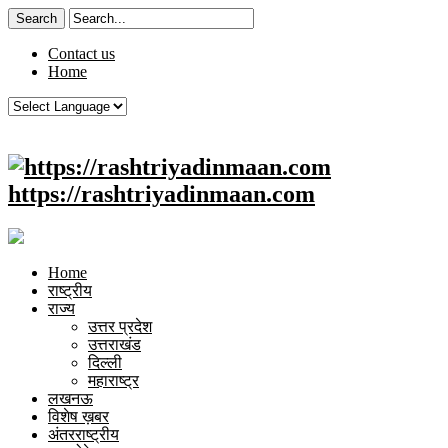
Contact us
Home
https://rashtriyadinmaan.com
Home
राष्ट्रीय
राज्य
उत्तर प्रदेश
उत्तराखंड
दिल्ली
महाराष्ट्र
लखनऊ
विशेष ख़बर
अंतरराष्ट्रीय