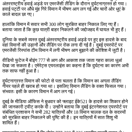
अंतरराष्ट्रीय हवाई अड्डे पर एमरजेंसी लैंडिंग के दौरान दुर्घटनाग्रस्त हो गया।
हवाई पट्टी पर औंधे मुंह गिरे विमान में भीषण आग लग गई और चारों ओर धुएं के
काले बादल छा गए।
हालांकि विमान में सवार सभी 300 लोग सुरक्षित बाहर निकाल लिए गए हैं।
बताया जाता है कि कुछ यात्री बाहर निकलने की जद्दोजहद में घायल भी हुए हैं।
दुनिया के सबसे व्यस्त दुबई अंतरराष्ट्रीय हवाई अड्डे पर हुए इस हादसे के बाद
वहां विमानों की उड़ानों और लैंडिंग पर रोक लगा दी गई है। दुबई एयरपोर्ट पर
एमरजेंसी रिस्पांस टीम विमान में लगी भीषण आग बुझाने की कोशिश में जुटी है।
वीडियो फुटेज में बोइंग 777 से आग और आकाश तक जाता गहरा काला धुआं
देखा जा सकता है। एमेरेट्स एयरलाइंस का कहना है कि दुर्घटना का कारण अभी
तक साफ नहीं हुआ है।
दुर्घटनाग्रस्त विमान की फोटो से पता चलता है कि विमान का अगला लैंडिंग
गीयर पहले ही खराब हो गया था। इसलिए विमान लैंडिंग के वक्त फिसल गया।
संभवतः इसी के कारण विमान में आग लग गई।
दुबई के मीडिया ऑफिस ने बुधवार को फ्लाइट ईके521 के हादसे का शिकार होने
की जानकारी ट्वीट करके दी। उन्होंने बताया कि दुबई इंटरनेशनल एयरपोर्ट पर
संबंधित प्रशासन ने सभी 282 यात्रियों और 18 विमान चालक दल के सदस्यों
को सुरक्षित बाहर निकालने की पुष्टि की है। इन यात्रियों में सात शिशु भी
शामिल हैं।