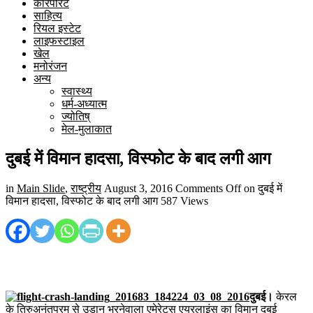
कारपोरेट
साहित्य
रियल इस्टेट
लाइफस्टाइल
खेल
मनोरंजन
अन्य
स्वास्थ्य
धर्म-अध्यात्म
ज्योतिष्
मेल-मुलाकात
दुबई में विमान हादसा, विस्फोट के बाद लगी आग
in
Main Slide
,
राष्ट्रीय
August 3, 2016
Comments Off
on दुबई में
विमान हादसा, विस्फोट के बाद लगी आग
587 Views
दुबई।
केरल
के तिरुअनंतपुरम से उड़ान भरनेवाला एमेरेट्स एयरलाइंस का विमान दुबई