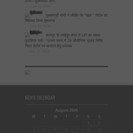
दिया—मुख्यमंत्री योगी
June 27, 2025
मुख्यमंत्री योगी ने जीडीए के “पहल ” पोर्टल का
विधिवत किया शुभारम्भ
June 26, 2025
कानपुर के रमईपुर क्षेत्र में UP का पहला
फुटवियर पार्क : प्रथम चरण में 26 औद्योगिक भूखंड निवेश
मित्र पोर्टल पर आवंटन हेतु उपलब्ध
May 31, 2025
NEWS CALENDAR
August 2026
M
T
W
T
F
S
S
1
2
3
4
5
6
7
8
9