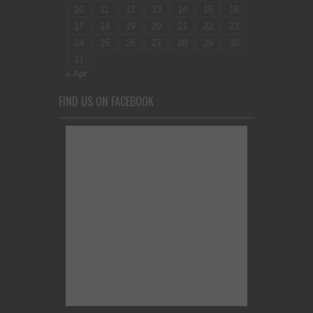
10
11
12
13
14
15
16
17
18
19
20
21
22
23
24
25
26
27
28
29
30
31
« Apr
FIND US ON FACEBOOK