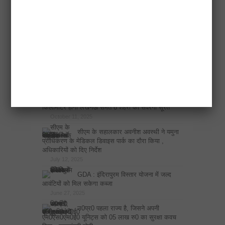
March 18, 2026
पंप्ड स्टोरेज परियोजनाओं को मिलेगा तेजी से
क्रियान्वयन, तय समयसीमा में होंगे मुद्दों का समाधान: नंद
गोपाल गुप्ता ‘नंदी’
March 17, 2026
GDA,VC ने की समीक्षा बैठक, कई
अधिकारियों को लगाई फटकार, मांगा स्पष्टीकरण
October 11, 2025
एस.सी.आर. का कुल क्षेत्रफल 26,000 वर्ग
किलोमीटर होगा लखनऊ समेत 6 शहरों की संवरेगी सूरत
October 11, 2025
सीएम के सहालकार अवनीश अवस्थी ने यमुना
प्राधिकरण के मेडिकल डिवाइस पार्क का दौरा किया ,
अधिकारियों को दिए निर्देश
July 12, 2025
GDA : इंदिरापुरम विस्तार योजना में जल्द
आवंटियों को मिल सकेगा कब्जा
June 27, 2025
उ0प्र0 पहला राज्य है, जिसने अपनी
एम0एस0एम0ई0 यूनिट्स को 05 लाख रु0 का सुरक्षा कवच