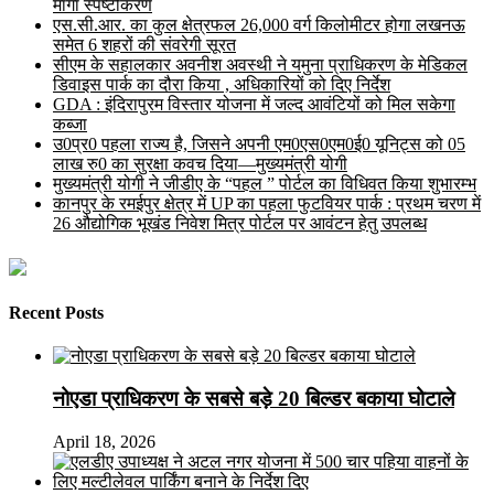
मांगा स्पष्टीकरण
एस.सी.आर. का कुल क्षेत्रफल 26,000 वर्ग किलोमीटर होगा लखनऊ
समेत 6 शहरों की संवरेगी सूरत
सीएम के सहालकार अवनीश अवस्थी ने यमुना प्राधिकरण के मेडिकल
डिवाइस पार्क का दौरा किया , अधिकारियों को दिए निर्देश
GDA : इंदिरापुरम विस्तार योजना में जल्द आवंटियों को मिल सकेगा
कब्जा
उ0प्र0 पहला राज्य है, जिसने अपनी एम0एस0एम0ई0 यूनिट्स को 05
लाख रु0 का सुरक्षा कवच दिया—मुख्यमंत्री योगी
मुख्यमंत्री योगी ने जीडीए के “पहल ” पोर्टल का विधिवत किया शुभारम्भ
कानपुर के रमईपुर क्षेत्र में UP का पहला फुटवियर पार्क : प्रथम चरण में
26 औद्योगिक भूखंड निवेश मित्र पोर्टल पर आवंटन हेतु उपलब्ध
Recent Posts
नोएडा प्राधिकरण के सबसे बड़े 20 बिल्डर बकाया घोटाले
April 18, 2026