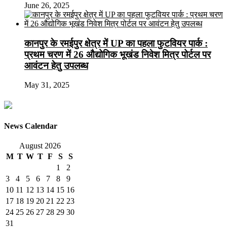
June 26, 2025
कानपुर के रमईपुर क्षेत्र में UP का पहला फुटवियर पार्क :
प्रथम चरण में 26 औद्योगिक भूखंड निवेश मित्र पोर्टल पर
आवंटन हेतु उपलब्ध
May 31, 2025
News Calendar
August 2026
M
T
W
T
F
S
S
1
2
3
4
5
6
7
8
9
10
11
12
13
14
15
16
17
18
19
20
21
22
23
24
25
26
27
28
29
30
31