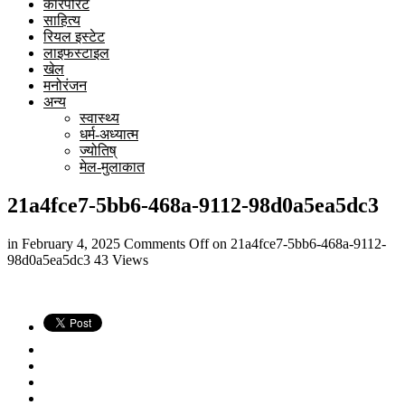
कारपोरेट
साहित्य
रियल इस्टेट
लाइफस्टाइल
खेल
मनोरंजन
अन्य
स्वास्थ्य
धर्म-अध्यात्म
ज्योतिष्
मेल-मुलाकात
21a4fce7-5bb6-468a-9112-98d0a5ea5dc3
in
February 4, 2025
Comments Off
on 21a4fce7-5bb6-468a-9112-
98d0a5ea5dc3
43 Views