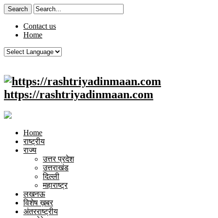
Contact us
Home
https://rashtriyadinmaan.com
Home
राष्ट्रीय
राज्य
उत्तर प्रदेश
उत्तराखंड
दिल्ली
महाराष्ट्र
लखनऊ
विशेष ख़बर
अंतरराष्ट्रीय