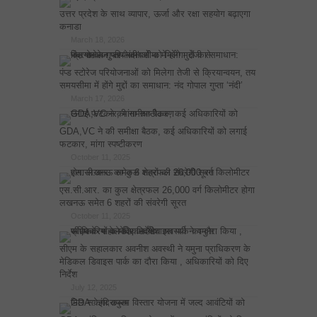
उत्तर प्रदेश के साथ व्यापार, ऊर्जा और रक्षा सहयोग बढ़ाएगा
कनाडा
March 18, 2026
पंप्ड स्टोरेज परियोजनाओं को मिलेगा तेजी से क्रियान्वयन, तय
समयसीमा में होंगे मुद्दों का समाधान: नंद गोपाल गुप्ता ‘नंदी’
March 17, 2026
GDA,VC ने की समीक्षा बैठक, कई अधिकारियों को लगाई
फटकार, मांगा स्पष्टीकरण
October 11, 2025
एस.सी.आर. का कुल क्षेत्रफल 26,000 वर्ग किलोमीटर होगा
लखनऊ समेत 6 शहरों की संवरेगी सूरत
October 11, 2025
सीएम के सहालकार अवनीश अवस्थी ने यमुना प्राधिकरण के
मेडिकल डिवाइस पार्क का दौरा किया , अधिकारियों को दिए
निर्देश
July 12, 2025