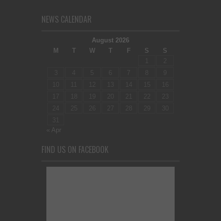
NEWS CALENDAR
August 2026
M
T
W
T
F
S
S
1
2
3
4
5
6
7
8
9
10
11
12
13
14
15
16
17
18
19
20
21
22
23
24
25
26
27
28
29
30
31
« Apr
FIND US ON FACEBOOK