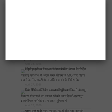
इकोनॉमिक कॉरिडोर अब अहम भूमिका में
April 17, 2026
RECENT POSTS
नोएडा प्राधिकरण के सबसे बड़े 20 बिल्डर बकाया घोटाले
April 18, 2026
एलडीए उपाध्यक्ष ने अटल नगर योजना में 500 चार पहिया
वाहनों के लिए मल्टीलेवल पार्किंग बनाने के निर्देश दिए
April 17, 2026
विकास योजनाओं का खाका खींचते वक्त दिल्ली-देहरादून
इकोनॉमिक कॉरिडोर अब अहम भूमिका में
April 17, 2026