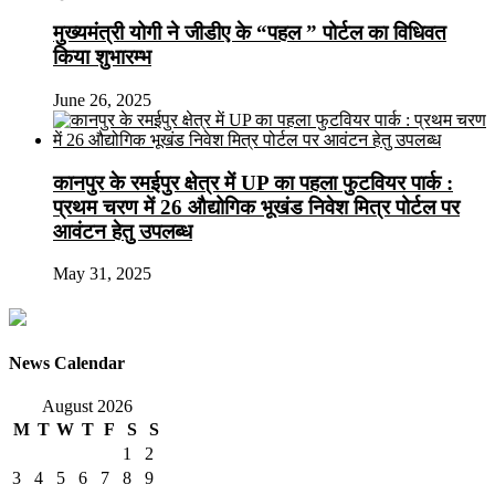
मुख्यमंत्री योगी ने जीडीए के “पहल ” पोर्टल का विधिवत
किया शुभारम्भ
June 26, 2025
कानपुर के रमईपुर क्षेत्र में UP का पहला फुटवियर पार्क :
प्रथम चरण में 26 औद्योगिक भूखंड निवेश मित्र पोर्टल पर
आवंटन हेतु उपलब्ध
May 31, 2025
News Calendar
August 2026
M
T
W
T
F
S
S
1
2
3
4
5
6
7
8
9