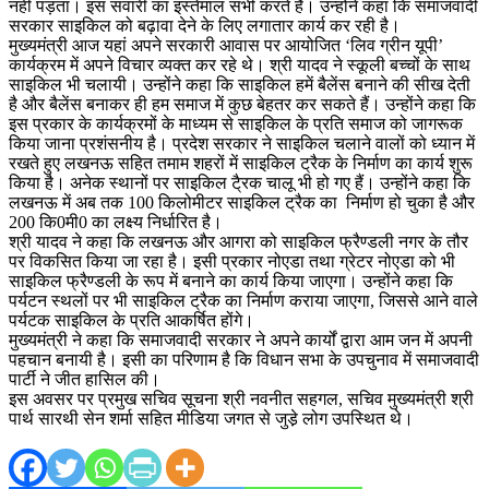
नहीं पड़ता। इस सवारी का इस्तेमाल सभी करते हैं। उन्होंने कहा कि समाजवादी
सरकार साइकिल को बढ़ावा देने के लिए लगातार कार्य कर रही है।
मुख्यमंत्री आज यहां अपने सरकारी आवास पर आयोजित ‘लिव ग्रीन यूपी’
कार्यक्रम में अपने विचार व्यक्त कर रहे थे। श्री यादव ने स्कूली बच्चों के साथ
साइकिल भी चलायी। उन्होंने कहा कि साइकिल हमें बैलेंस बनाने की सीख देती
है और बैलेंस बनाकर ही हम समाज में कुछ बेहतर कर सकते हैं। उन्होंने कहा कि
इस प्रकार के कार्यक्रमों के माध्यम से साइकिल के प्रति समाज को जागरूक
किया जाना प्रशंसनीय है। प्रदेश सरकार ने साइकिल चलाने वालों को ध्यान में
रखते हुए लखनऊ सहित तमाम शहरों में साइकिल ट्रैक के निर्माण का कार्य शुरू
किया है। अनेक स्थानों पर साइकिल टै्रक चालू भी हो गए हैं। उन्होंने कहा कि
लखनऊ में अब तक 100 किलोमीटर साइकिल ट्रैक का निर्माण हो चुका है और
200 कि0मी0 का लक्ष्य निर्धारित है।
श्री यादव ने कहा कि लखनऊ और आगरा को साइकिल फ्रैण्डली नगर के तौर
पर विकसित किया जा रहा है। इसी प्रकार नोएडा तथा ग्रेटर नोएडा को भी
साइकिल फ्रैण्डली के रूप में बनाने का कार्य किया जाएगा। उन्होंने कहा कि
पर्यटन स्थलों पर भी साइकिल ट्रैक का निर्माण कराया जाएगा, जिससे आने वाले
पर्यटक साइकिल के प्रति आकर्षित होंगे।
मुख्यमंत्री ने कहा कि समाजवादी सरकार ने अपने कार्यों द्वारा आम जन में अपनी
पहचान बनायी है। इसी का परिणाम है कि विधान सभा के उपचुनाव में समाजवादी
पार्टी ने जीत हासिल की।
इस अवसर पर प्रमुख सचिव सूचना श्री नवनीत सहगल, सचिव मुख्यमंत्री श्री
पार्थ सारथी सेन शर्मा सहित मीडिया जगत से जुडे़ लोग उपस्थित थे।