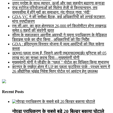
उत्तर प्रदेश के साथ व्यापार, ऊर्जा और रक्षा सहयोग बढ़ाएगा कनाडा
पंप्ड स्टोरेज परियोजनाओं को मिलेगा तेजी से क्रियान्वयन, तय
समयसीमा में होंगे मुद्दों का समाधान: नंद गोपाल गुप्ता ‘नंदी’
GDA,VC ने की समीक्षा बैठक, कई अधिकारियों को लगाई फटकार,
मांगा स्पष्टीकरण
एस.सी.आर. का कुल क्षेत्रफल 26,000 वर्ग किलोमीटर होगा लखनऊ
समेत 6 शहरों की संवरेगी सूरत
सीएम के सहालकार अवनीश अवस्थी ने यमुना प्राधिकरण के मेडिकल
डिवाइस पार्क का दौरा किया , अधिकारियों को दिए निर्देश
GDA : इंदिरापुरम विस्तार योजना में जल्द आवंटियों को मिल सकेगा
कब्जा
उ0प्र0 पहला राज्य है, जिसने अपनी एम0एस0एम0ई0 यूनिट्स को 05
लाख रु0 का सुरक्षा कवच दिया—मुख्यमंत्री योगी
मुख्यमंत्री योगी ने जीडीए के “पहल ” पोर्टल का विधिवत किया शुभारम्भ
कानपुर के रमईपुर क्षेत्र में UP का पहला फुटवियर पार्क : प्रथम चरण में
26 औद्योगिक भूखंड निवेश मित्र पोर्टल पर आवंटन हेतु उपलब्ध
Recent Posts
नोएडा प्राधिकरण के सबसे बड़े 20 बिल्डर बकाया घोटाले