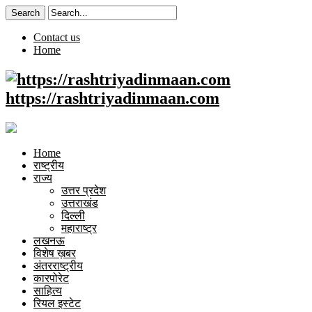
Contact us
Home
https://rashtriyadinmaan.com
Home
राष्ट्रीय
राज्य
उत्तर प्रदेश
उत्तराखंड
दिल्ली
महाराष्ट्र
लखनऊ
विशेष ख़बर
अंतरराष्ट्रीय
कारपोरेट
साहित्य
रियल इस्टेट