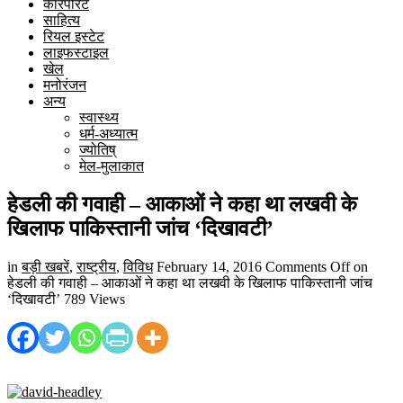
कारपोरेट
साहित्य
रियल इस्टेट
लाइफस्टाइल
खेल
मनोरंजन
अन्य
स्वास्थ्य
धर्म-अध्यात्म
ज्योतिष्
मेल-मुलाकात
हेडली की गवाही – आकाओं ने कहा था लखवी के
खिलाफ पाकिस्तानी जांच ‘दिखावटी’
in
बड़ी खबरें
,
राष्ट्रीय
,
विविध
February 14, 2016
Comments Off
on
हेडली की गवाही – आकाओं ने कहा था लखवी के खिलाफ पाकिस्तानी जांच
‘दिखावटी’
789 Views