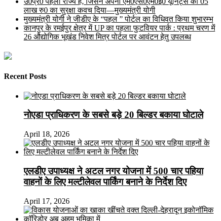
उ0प्र0 पहला राज्य है, जिसने अपनी एम0एस0एम0ई0 यूनिट्स को 05
लाख रु0 का सुरक्षा कवच दिया—मुख्यमंत्री योगी
मुख्यमंत्री योगी ने जीडीए के “पहल ” पोर्टल का विधिवत किया शुभारम्भ
कानपुर के रमईपुर क्षेत्र में UP का पहला फुटवियर पार्क : प्रथम चरण में
26 औद्योगिक भूखंड निवेश मित्र पोर्टल पर आवंटन हेतु उपलब्ध
Recent Posts
नोएडा प्राधिकरण के सबसे बड़े 20 बिल्डर बकाया घोटाले
April 18, 2026
एलडीए उपाध्यक्ष ने अटल नगर योजना में 500 चार पहिया
वाहनों के लिए मल्टीलेवल पार्किंग बनाने के निर्देश दिए
April 17, 2026