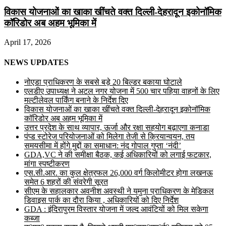
विकास योजनाओं का खाका खींचते वक्त दिल्ली-देहरादून इकोनॉमिक
कॉरिडोर अब अहम भूमिका में
April 17, 2026
NEWS UPDATES
नोएडा प्राधिकरण के सबसे बड़े 20 बिल्डर बकाया घोटाले
एलडीए उपाध्यक्ष ने अटल नगर योजना में 500 चार पहिया वाहनों के लिए
मल्टीलेवल पार्किंग बनाने के निर्देश दिए
विकास योजनाओं का खाका खींचते वक्त दिल्ली-देहरादून इकोनॉमिक
कॉरिडोर अब अहम भूमिका में
उत्तर प्रदेश के साथ व्यापार, ऊर्जा और रक्षा सहयोग बढ़ाएगा कनाडा
पंप्ड स्टोरेज परियोजनाओं को मिलेगा तेजी से क्रियान्वयन, तय
समयसीमा में होंगे मुद्दों का समाधान: नंद गोपाल गुप्ता ‘नंदी’
GDA,VC ने की समीक्षा बैठक, कई अधिकारियों को लगाई फटकार,
मांगा स्पष्टीकरण
एस.सी.आर. का कुल क्षेत्रफल 26,000 वर्ग किलोमीटर होगा लखनऊ
समेत 6 शहरों की संवरेगी सूरत
सीएम के सहालकार अवनीश अवस्थी ने यमुना प्राधिकरण के मेडिकल
डिवाइस पार्क का दौरा किया , अधिकारियों को दिए निर्देश
GDA : इंदिरापुरम विस्तार योजना में जल्द आवंटियों को मिल सकेगा
कब्जा