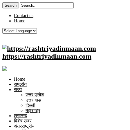
Contact us
Home
https://rashtriyadinmaan.com
Home
राष्ट्रीय
राज्य
उत्तर प्रदेश
उत्तराखंड
दिल्ली
महाराष्ट्र
लखनऊ
विशेष ख़बर
अंतरराष्ट्रीय