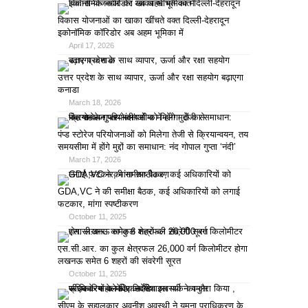
विकास योजनाओं का खाका खींचते वक्त दिल्ली-देहरादून
इकोनॉमिक कॉरिडोर अब अहम भूमिका में
April 17, 2026
उत्तर प्रदेश के साथ व्यापार, ऊर्जा और रक्षा सहयोग बढ़ाएगा
कनाडा
March 18, 2026
पंप्ड स्टोरेज परियोजनाओं को मिलेगा तेजी से क्रियान्वयन, तय
समयसीमा में होंगे मुद्दों का समाधान: नंद गोपाल गुप्ता ‘नंदी’
March 17, 2026
GDA,VC ने की समीक्षा बैठक, कई अधिकारियों को लगाई
फटकार, मांगा स्पष्टीकरण
October 11, 2025
एस.सी.आर. का कुल क्षेत्रफल 26,000 वर्ग किलोमीटर होगा
लखनऊ समेत 6 शहरों की संवरेगी सूरत
October 11, 2025
सीएम के सहालकार अवनीश अवस्थी ने यमुना प्राधिकरण के