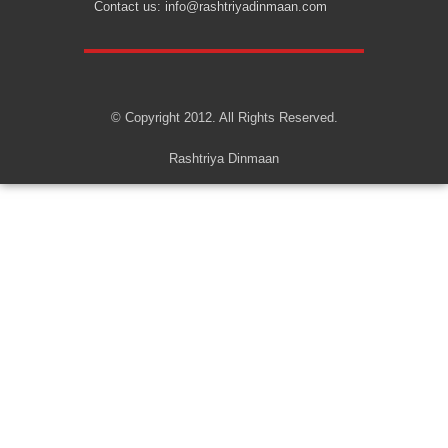
Contact us: info@rashtriyadinmaan.com
© Copyright 2012. All Rights Reserved.
Rashtriya Dinmaan