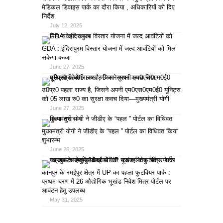
मेडिकल डिवाइस पार्क का दौरा किया , अधिकारियों को दिए
निर्देश
July 12, 2025
GDA : इंदिरापुरम विस्तार योजना में जल्द आवंटियों को मिल
सकेगा कब्जा
June 27, 2025
उ0प्र0 पहला राज्य है, जिसने अपनी एम0एस0एम0ई0 यूनिट्स
को 05 लाख रु0 का सुरक्षा कवच दिया—मुख्यमंत्री योगी
June 27, 2025
मुख्यमंत्री योगी ने जीडीए के “पहल ” पोर्टल का विधिवत किया
शुभारम्भ
June 26, 2025
कानपुर के रमईपुर क्षेत्र में UP का पहला फुटवियर पार्क :
प्रथम चरण में 26 औद्योगिक भूखंड निवेश मित्र पोर्टल पर
आवंटन हेतु उपलब्ध
May 31, 2025