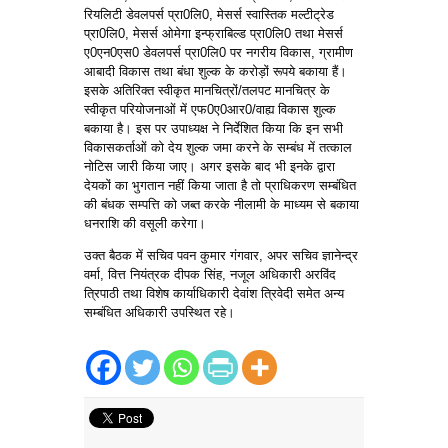
रियलिटी डेवलपर्स प्रा0लि0, मेसर्स स्वास्तिक मल्टीट्रेड
प्रा0लि0, मेसर्स ओमेगा इन्फ्राबिल्ड प्रा0लि0 तथा मेसर्स
ए0एन0एस0 डेवलपर्स प्रा0लि0 पर नगरीय विकास, ग्रामीण
आबादी विकास तथा बंधा शुल्क के करोड़ों रूपये बकाया हैं।
इसके अतिरिक्त स्वीकृत मानचित्रों/तलपट मानचित्र के
स्वीकृत परियोजनाओं में एफ0ए0आर0/वाह्य विकास शुल्क
बकाया है। इस पर उपाध्यक्ष ने निर्देशित किया कि इन सभी
विकासकर्ताओं को देय शुल्क जमा करने के सम्बंध में तत्काल
नोटिस जारी किया जाए। अगर इसके बाद भी इनके द्वारा
देयकों का भुगतान नहीं किया जाता है तो प्राधिकरण सम्बंधित
की बंधक सम्पत्ति को जब्त करके नीलामी के माध्यम से बकाया
धनराशि की वसूली करेगा।
उक्त बैठक में सचिव पवन कुमार गंगवार, अपर सचिव ज्ञानेन्द्र
वर्मा, वित्त नियंत्रक दीपक सिंह, नजूल अधिकारी अरविंद
त्रिपाठी तथा विशेष कार्याधिकारी देवांश त्रिवेदी समेत अन्य
सम्बंधित अधिकारी उपस्थित रहे।