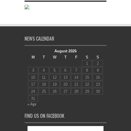
NEWS CALENDAR
August 2026
M
T
W
T
F
S
S
1
2
3
4
5
6
7
8
9
10
11
12
13
14
15
16
17
18
19
20
21
22
23
24
25
26
27
28
29
30
31
« Apr
FIND US ON FACEBOOK