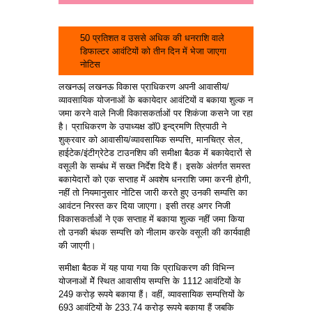
आवंटन
50 प्रतिशत व उससे अधिक की धनराशि वाले
डिफाल्टर आवंटियों को तीन दिन में भेजा जाएगा
नोटिस
लखनऊ| लखनऊ विकास प्राधिकरण अपनी आवासीय/
व्यावसायिक योजनाओं के बकायेदार आवंटियों व बकाया शुल्क न
जमा करने वाले निजी विकासकर्ताओं पर शिकंजा कसने जा रहा
है। प्राधिकरण के उपाध्यक्ष डाॅ0 इन्द्रमणि त्रिपाठी ने
शुक्रवार को आवासीय/व्यावसायिक सम्पत्ति, मानचित्र सेल,
हाईटेक/इंटीग्रेटेड टाउनशिप की समीक्षा बैठक में बकायेदारों से
वसूली के सम्बंध में सख्त निर्देश दिये हैं। इसके अंतर्गत समस्त
बकायेदारों को एक सप्ताह में अवशेष धनराशि जमा करनी होगी,
नहीं तो नियमानुसार नोटिस जारी करते हुए उनकी सम्पत्ति का
आवंटन निरस्त कर दिया जाएगा। इसी तरह अगर निजी
विकासकर्ताओं ने एक सप्ताह में बकाया शुल्क नहीं जमा किया
तो उनकी बंधक सम्पत्ति को नीलाम करके वसूली की कार्यवाही
की जाएगी।
समीक्षा बैठक में यह पाया गया कि प्राधिकरण की विभिन्न
योजनाओं मेें स्थित आवासीय सम्पत्ति के 1112 आवंटियों के
249 करोड़ रूपये बकाया हैं। वहीं, व्यावसायिक सम्पत्तियों के
693 आवंटियों के 233.74 करोड़ रूपये बकाया हैं जबकि