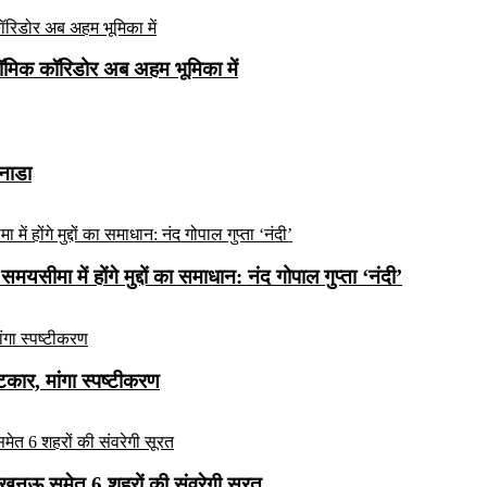
ॉमिक कॉरिडोर अब अहम भूमिका में
कनाडा
यसीमा में होंगे मुद्दों का समाधान: नंद गोपाल गुप्ता ‘नंदी’
ार, मांगा स्पष्टीकरण
लखनऊ समेत 6 शहरों की संवरेगी सूरत