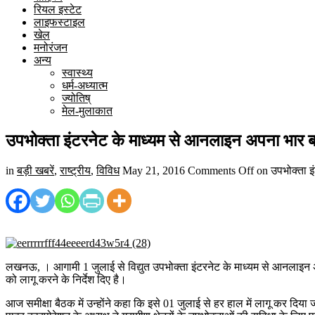
रियल इस्टेट
लाइफस्टाइल
खेल
मनोरंजन
अन्य
स्वास्थ्य
धर्म-अध्यात्म
ज्योतिष्
मेल-मुलाकात
उपभोक्ता इंटरनेट के माध्यम से आनलाइन अपना भार ब
in
बड़ी खबरें
,
राष्ट्रीय
,
विविध
May 21, 2016
Comments Off
on उपभोक्ता इ
लखनऊ, । आगामी 1 जुलाई से विद्युत उपभोक्ता इंटरनेट के माध्यम से आनलाइन अपन
को लागू करने के निर्देश दिए है।
आज समीक्षा बैठक में उन्होंने कहा कि इसे 01 जुलाई से हर हाल में लागू कर दि