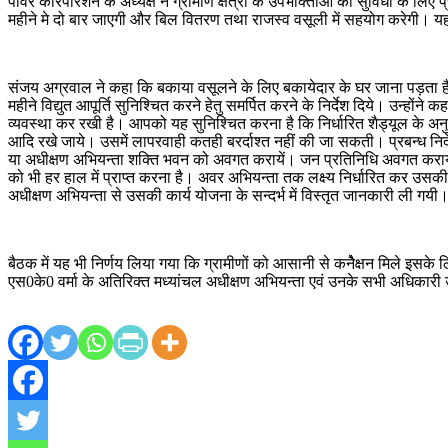
पावर कारपोरेशन के अध्यक्ष ने ग्रामीण क्षेत्रों के उपभोक्ताओं की सुविधा के लिए
महीने मे दो बार जाएगी और बिल वितरण तथा राजस्व वसूली में सहयोग करेगी। यह
संजय अग्रवाल ने कहा कि बकाया वसूलने के लिए बकायेदार के घर जाना पड़ता है। 
महीने विद्युत आपूर्ति सुनिश्चित करने हेतु समर्पित करने के निर्देश दिये। उन्हो
व्यवस्था कर रखी है। आपको यह सुनिश्चित करना है कि निर्धारित शैड्यूल के अनुर
आदि रखे जाये। उसमें लापरवाही कतही बरर्दाश्त नहीं की जा सकती। प्रबन्ध निदेशक 
या अधीक्षण अभियन्ता शक्ति भवन को अवगत करायें। जन प्रतिनिधि अवगत करायें 
को भी हर हाल में प्राप्त करना है। अवर अभियन्ता तक लक्ष्य निर्धारित कर उसक
अधीक्षण अभियन्ता से उसकी कार्य योजना के सन्दर्भ में विस्तृत जानकारी ली गयी
बैठक में यह भी निर्णय लिया गया कि ग्रामीणों को आसानी से कनेैक्षन मिले इसके ल
एस0के0 वर्मा के अतिरिक्त मध्यांचल अधीक्षण अभियन्ता एवं उनके सभी अधिकारी उपस