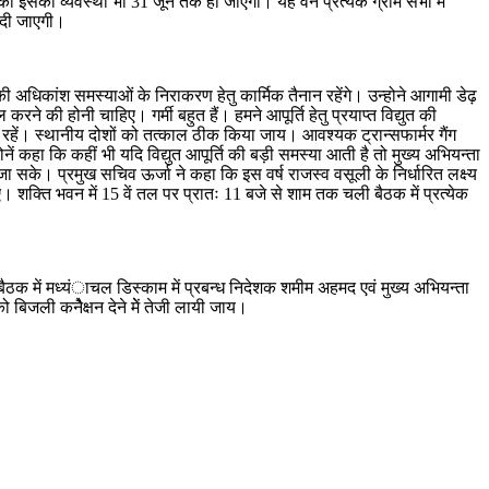
णा की इसकी व्यवस्था भी 31 जून तक हो जाएगी। यह वैन प्रत्येक ग्राम सभा में
 दी जाएगी।
अधिकांश समस्याओं के निराकरण हेतु कार्मिक तैनान रहेंगे। उन्होने आगामी डेढ़
ने की होनी चाहिए। गर्मी बहुत हैं। हमने आपूर्ति हेतु प्रयाप्त विद्युत की
ग रहें। स्थानीय दोशों को तत्काल ठीक किया जाय। आवश्यक ट्रान्सफार्मर गैंग
नें कहा कि कहीं भी यदि विद्युत आपूर्ति की बड़ी समस्या आती है तो मुख्य अभियन्ता
े। प्रमुख सचिव ऊर्जा ने कहा कि इस वर्ष राजस्व वसूली के निर्धारित लक्ष्य
शक्ति भवन में 15 वें तल पर प्रातः 11 बजे से शाम तक चली बैठक में प्रत्येक
। बैठक में मध्यंाचल डिस्काम में प्रबन्ध निदेशक शमीम अहमद एवं मुख्य अभियन्ता
 बिजली कनेैक्षन देने मेें तेजी लायी जाय।