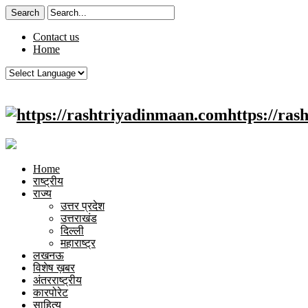
Contact us
Home
https://ra
Home
राष्ट्रीय
राज्य
उत्तर प्रदेश
उत्तराखंड
दिल्ली
महाराष्ट्र
लखनऊ
विशेष ख़बर
अंतरराष्ट्रीय
कारपोरेट
साहित्य