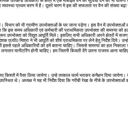
 प्रत्येक उपखण्ड अधिकारी के क्षेत्र में एक मोबाइल वैन की सुविधा देने की भी घोष
 व्यवस्था प्रथम चरण में है। दूसरे चरण मे इस की सफलता पर वैन की संख्या बढ़ा
विभाग को भी ग्रामीण उपभोक्ताओं के घर जाना पड़ेगा। इस वैन में उपभोक्ताओं की 
ंने कहा कि इस समय अधिकारी एवं कर्मचारी की प्राथमिकता उपभोक्ता की समस्या को हल कर
ूप उपभोक्ता को विद्युत आपूर्ति मिले। इसलिए सभी अधिकारी अपने क्षेत्रों में सज
ए0पी0 मिश्रा ने भी आपूर्ति को शीर्ष प्राथमिकता पर लेने हेतु निर्देश दिये। उन्हो
इससे पहले अधिकारियों को हमें बताना चाहिए। जिससे समस्या का हल निकाला जा सक
ी लगातार मानीटरिंग होनी चाहिए। हम जितनी बिजली देंगे उतना राजस्व आना चाहिए। 
।
िए किश्तों में पैसा लिया जायेगा। उन्हे तत्काल फार्म भराकर कनैक्षन दिया जायेगा
्थित थे। अध्यक्ष ने यह भी निर्देश दिया कि गरीबी रेखा के नीचे के उपभोक्ताओं को