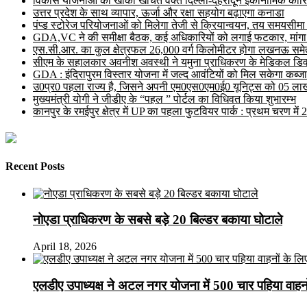
विकास योजनाओं का खाका खींचते वक्त दिल्ली-देहरादून इकोनॉमिक कॉरि
उत्तर प्रदेश के साथ व्यापार, ऊर्जा और रक्षा सहयोग बढ़ाएगा कनाडा
पंप्ड स्टोरेज परियोजनाओं को मिलेगा तेजी से क्रियान्वयन, तय समयसीमा में ह
GDA,VC ने की समीक्षा बैठक, कई अधिकारियों को लगाई फटकार, मांगा
एस.सी.आर. का कुल क्षेत्रफल 26,000 वर्ग किलोमीटर होगा लखनऊ समेत 
सीएम के सहालकार अवनीश अवस्थी ने यमुना प्राधिकरण के मेडिकल डिवाइस
GDA : इंदिरापुरम विस्तार योजना में जल्द आवंटियों को मिल सकेगा कब्जा
उ0प्र0 पहला राज्य है, जिसने अपनी एम0एस0एम0ई0 यूनिट्स को 05 लाख 
मुख्यमंत्री योगी ने जीडीए के “पहल ” पोर्टल का विधिवत किया शुभारम्भ
कानपुर के रमईपुर क्षेत्र में UP का पहला फुटवियर पार्क : प्रथम चरण में
Recent Posts
नोएडा प्राधिकरण के सबसे बड़े 20 बिल्डर बकाया घोटाले
April 18, 2026
एलडीए उपाध्यक्ष ने अटल नगर योजना में 500 चार पहिया वाहनों क